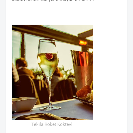
Tekila Roket Kokteyli