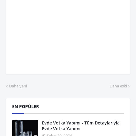
Daha yeni
Daha eski
EN POPÜLER
Evde Votka Yapımı - Tüm Detaylarıyla
Evde Votka Yapımı
Şubat 20, 2024