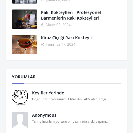
Rakı Kokteylleri - Profesyonel
Barmenlerin Rakı Kokteylleri
Mayıs 03, 2024
Kiraz Çiçeği Rakı Kokteyli
Temmuz 17, 2024
YORUMLAR
Keyifler Yerinde
Doğru hatırlıyorsunuz. 1 litre %96 ABV alkole 1,4 ...
Anonymous
Yanlış hatırlamıyorsam bir yazınızda viski yapımı...