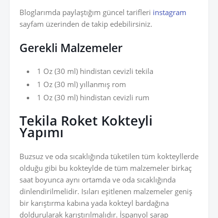
Bloglarımda paylaştığım güncel tarifleri
instagram
sayfam üzerinden de takip edebilirsiniz.
Gerekli Malzemeler
1 Oz (30 ml) hindistan cevizli tekila
1 Oz (30 ml) yıllanmış rom
1 Oz (30 ml) hindistan cevizli rum
Tekila Roket Kokteyli
Yapımı
Buzsuz ve oda sıcaklığında tüketilen tüm kokteyllerde
olduğu gibi bu kokteylde de tüm malzemeler birkaç
saat boyunca aynı ortamda ve oda sıcaklığında
dinlendirilmelidir. Isıları eşitlenen malzemeler geniş
bir karıştırma kabına yada kokteyl bardağına
doldurularak karıştırılmalıdır. İspanyol şarap