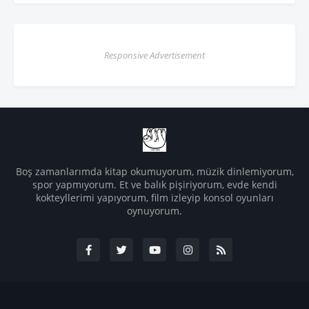
Responsive Advertisement
Boş zamanlarımda kitap okumuyorum, müzik dinlemiyorum,
spor yapmıyorum. Et ve balık pişiriyorum, evde kendi
kokteyllerimi yapıyorum, film izleyip konsol oyunları
oynuyorum.