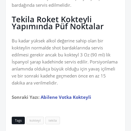
bardağında servis edilmelidir.
Tekila Roket Kokteyli
Yapımında Püf Noktalar
Bu kadar yüksek alkol değerine sahip olan bir
kokteylin normalde shot bardaklarında servis
edilmesi gerekir ancak bu kokteyl 3 Oz (90 ml) lik
İspanyol şarap kadehinde servis edilir. Porsiyonlama
anlamında oldukça büyük olduğu için yavaş içilmeli
ve bir sonraki kadehe geçmeden önce en az 15
dakika ara verilmelidir.
Sonraki Yazı:
Abilene Votka Kokteyli
Tags
kokteyl
tekila