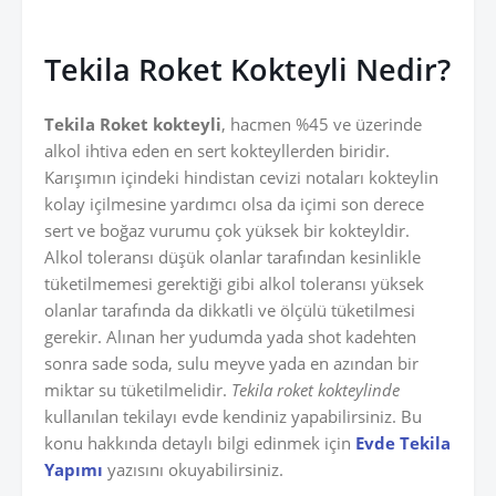
Tekila Roket Kokteyli Nedir?
Tekila Roket kokteyli
, hacmen %45 ve üzerinde
alkol ihtiva eden en sert kokteyllerden biridir.
Karışımın içindeki hindistan cevizi notaları kokteylin
kolay içilmesine yardımcı olsa da içimi son derece
sert ve boğaz vurumu çok yüksek bir kokteyldir.
Alkol toleransı düşük olanlar tarafından kesinlikle
tüketilmemesi gerektiği gibi alkol toleransı yüksek
olanlar tarafında da dikkatli ve ölçülü tüketilmesi
gerekir. Alınan her yudumda yada shot kadehten
sonra sade soda, sulu meyve yada en azından bir
miktar su tüketilmelidir.
Tekila roket kokteylinde
kullanılan tekilayı evde kendiniz yapabilirsiniz. Bu
konu hakkında detaylı bilgi edinmek için
Evde Tekila
Yapımı
yazısını okuyabilirsiniz.