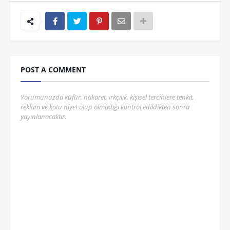
POST A COMMENT
Yorumunuzda küfür, hakaret, ırkçılık, kişisel tercihlere tenkit,
reklam ve kötü niyet olup olmadığı kontrol edildikten sonra
yayınlanacaktır.