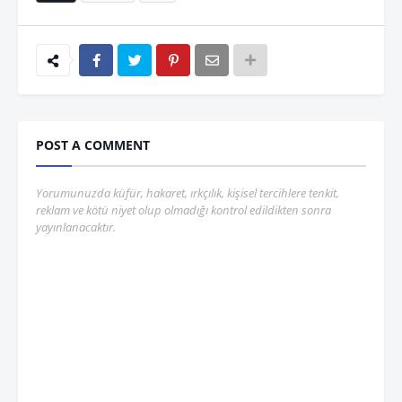
POST A COMMENT
Yorumunuzda küfür, hakaret, ırkçılık, kişisel tercihlere tenkit,
reklam ve kötü niyet olup olmadığı kontrol edildikten sonra
yayınlanacaktır.