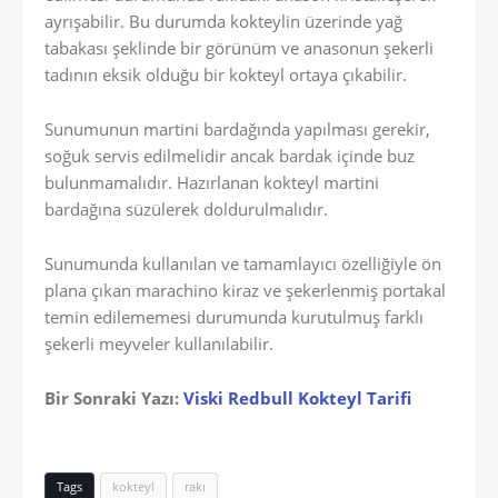
ayrışabilir. Bu durumda kokteylin üzerinde yağ
tabakası şeklinde bir görünüm ve anasonun şekerli
tadının eksik olduğu bir kokteyl ortaya çıkabilir.
Sunumunun martini bardağında yapılması gerekir,
soğuk servis edilmelidir ancak bardak içinde buz
bulunmamalıdır. Hazırlanan kokteyl martini
bardağına süzülerek doldurulmalıdır.
Sunumunda kullanılan ve tamamlayıcı özelliğiyle ön
plana çıkan marachino kiraz ve şekerlenmiş portakal
temin edilememesi durumunda kurutulmuş farklı
şekerli meyveler kullanılabilir.
Bir Sonraki Yazı:
Viski Redbull Kokteyl Tarifi
Tags
kokteyl
rakı