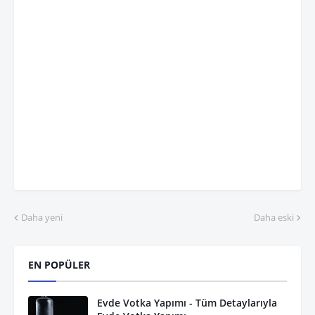
Daha yeni
Daha eski
EN POPÜLER
Evde Votka Yapımı - Tüm Detaylarıyla