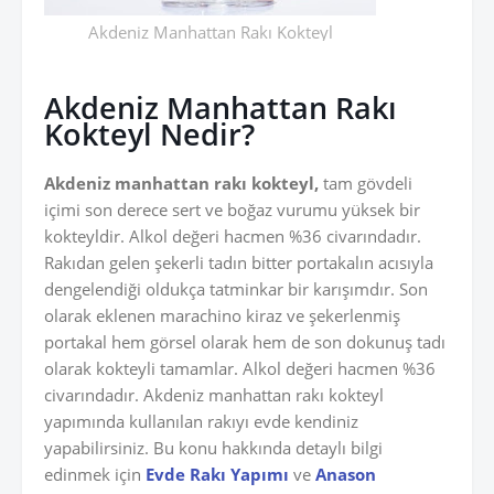
Akdeniz Manhattan Rakı Kokteyl
Akdeniz Manhattan Rakı
Kokteyl Nedir?
Akdeniz manhattan rakı kokteyl,
tam gövdeli
içimi son derece sert ve boğaz vurumu yüksek bir
kokteyldir. Alkol değeri hacmen %36 civarındadır.
Rakıdan gelen şekerli tadın bitter portakalın acısıyla
dengelendiği oldukça tatminkar bir karışımdır. Son
olarak eklenen marachino kiraz ve şekerlenmiş
portakal hem görsel olarak hem de son dokunuş tadı
olarak kokteyli tamamlar. Alkol değeri hacmen %36
civarındadır. Akdeniz manhattan rakı kokteyl
yapımında kullanılan rakıyı evde kendiniz
yapabilirsiniz. Bu konu hakkında detaylı bilgi
edinmek için
Evde Rakı Yapımı
ve
Anason