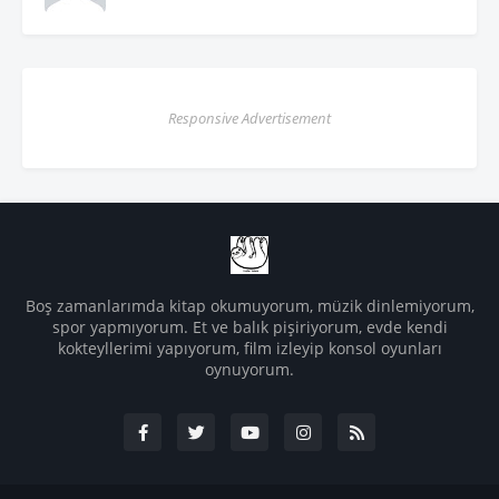
Responsive Advertisement
Boş zamanlarımda kitap okumuyorum, müzik dinlemiyorum,
spor yapmıyorum. Et ve balık pişiriyorum, evde kendi
kokteyllerimi yapıyorum, film izleyip konsol oyunları
oynuyorum.