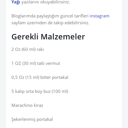
Yağı
yazılarını okuyabilirsiniz.
Bloglarımda paylaştığım güncel tarifleri
instagram
sayfam üzerinden de takip edebilirsiniz.
Gerekli Malzemeler
2 Oz (60 ml) rakı
1 OZ (30 ml) tatlı vermut
0,5 Oz (15 ml) bitter portakal
5 kalıp orta boy buz (100 ml)
Marachino kiraz
Şekerlenmiş portakal