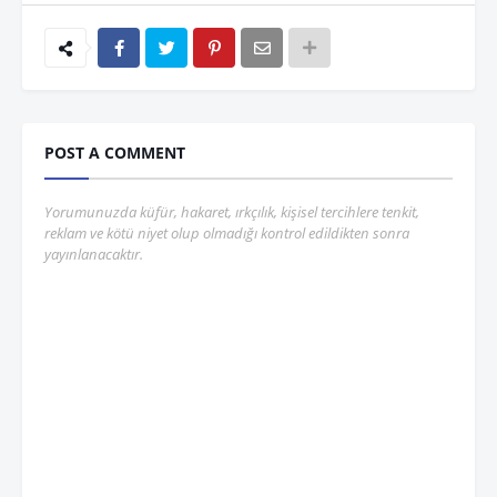
POST A COMMENT
Yorumunuzda küfür, hakaret, ırkçılık, kişisel tercihlere tenkit,
reklam ve kötü niyet olup olmadığı kontrol edildikten sonra
yayınlanacaktır.