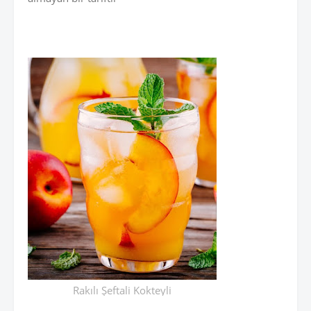
Rakılı Şeftali Kokteyli