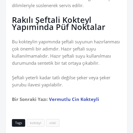
dilimleriyle süslenerek servis edilir.
Rakılı Şeftali Kokteyl
Yapımında Püf Noktalar
Bu kokteylin yapımında şeftali suyunun hazırlanması
çok önemli bir adımdır. Hazır şeftali suyu
kullanılmamalıdır. Hazır şeftali suyu kullanılması
durumunda sentetik bir tat ortaya çıkabilir.
Şeftali yeterli kadar tatlı değilse şeker veya şeker
şurubu ilavesi yapılabilir.
Bir Sonraki Yazı:
Vermutlu Cin Kokteyli
Tags
kokteyl
viski