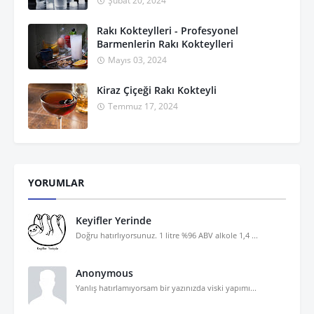
Şubat 20, 2024
Rakı Kokteylleri - Profesyonel
Barmenlerin Rakı Kokteylleri
Mayıs 03, 2024
Kiraz Çiçeği Rakı Kokteyli
Temmuz 17, 2024
YORUMLAR
Keyifler Yerinde
Doğru hatırlıyorsunuz. 1 litre %96 ABV alkole 1,4 ...
Anonymous
Yanlış hatırlamıyorsam bir yazınızda viski yapımı...