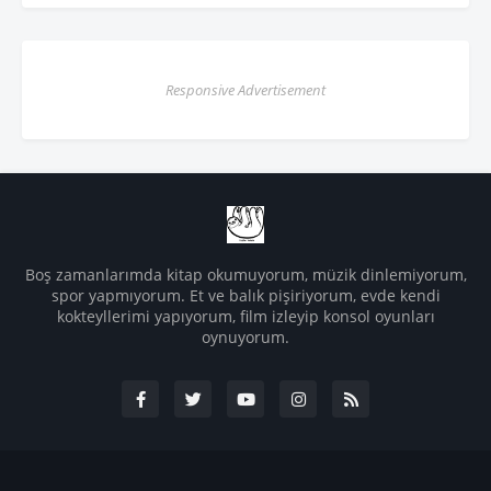
Responsive Advertisement
Boş zamanlarımda kitap okumuyorum, müzik dinlemiyorum,
spor yapmıyorum. Et ve balık pişiriyorum, evde kendi
kokteyllerimi yapıyorum, film izleyip konsol oyunları
oynuyorum.