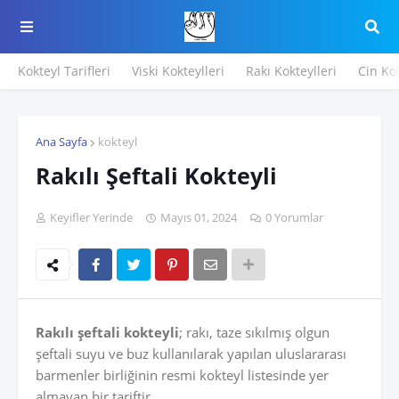
Kokteyl Tarifleri
Viski Kokteylleri
Rakı Kokteylleri
Cin Kok
Ana Sayfa
kokteyl
Rakılı Şeftali Kokteyli
Keyifler Yerinde
Mayıs 01, 2024
0 Yorumlar
Rakılı şeftali kokteyli
; rakı, taze sıkılmış olgun
şeftali suyu ve buz kullanılarak yapılan uluslararası
barmenler birliğinin resmi kokteyl listesinde yer
almayan bir tariftir