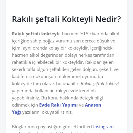
Rakılı şeftali Kokteyli Nedir?
Rakılı şeftali kokteyli
, hacmen %15 civarında alkol
içeriğine sahip boğaz vurumu son derece düşük ve
içimi aynı oranda kolay bir kokteyldir. İçeriğindeki
hacmen alkol değerinden dolayı herkes tarafından
rahatlıkla içilebilecek bir kokteyldir. Rakıdan gelen
şekerli tatla olgun şeftaliden gelen dolgun, şekerli ve
kadifemsi dokunuşun mükemmel uyumu bu
kokteylde tam olarak bulunabilir.
Rakılı şeftali kokteyl
yapımında kullanılan rakıyı evde kendiniz
yapabilirsiniz. Bu konu hakkında detaylı bilgi
edinmek için
Evde Rakı Yapımı
ve
Anason
Yağı
yazılarını okuyabilirsiniz.
Bloglarımda paylaştığım güncel tarifleri
instagram