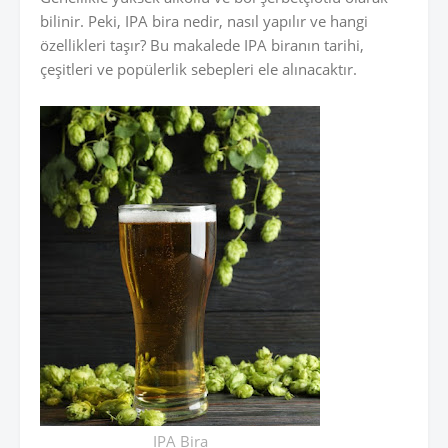
bilinir. Peki, IPA bira nedir, nasıl yapılır ve hangi
özellikleri taşır? Bu makalede IPA biranın tarihi,
çeşitleri ve popülerlik sebepleri ele alınacaktır.
IPA Bira