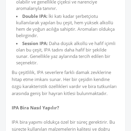
olabilir ve genellikle çiçeksi ve narenciye
aromalarıyla tanınır.
Double IPA:
İki katı kadar şerbetçiotu
kullanılarak yapılan bu çeşit, hem yüksek alkollü
hem de yoğun acılığa sahiptir. Aromaları oldukça
belirgindir.
Session IPA:
Daha düşük alkollü ve hafif içimli
olan bu çeşit, IPA tadını daha hafif bir şekilde
sunar. Genellikle yaz aylarında tercih edilen bir
seçenektir.
Bu çeşitlilik, IPA severlere farklı damak zevklerine
hitap etme imkanı sunar. Her bir çeşidin kendine
özgü karakteristik özellikleri vardır ve bira tutkunları
arasında geniş bir hayran kitlesi bulunmaktadır.
IPA Bira Nasıl Yapılır?
IPA bira yapımı oldukça özel bir süreç gerektirir. Bu
süreçte kullanılan malzemelerin kalitesi ve doğru