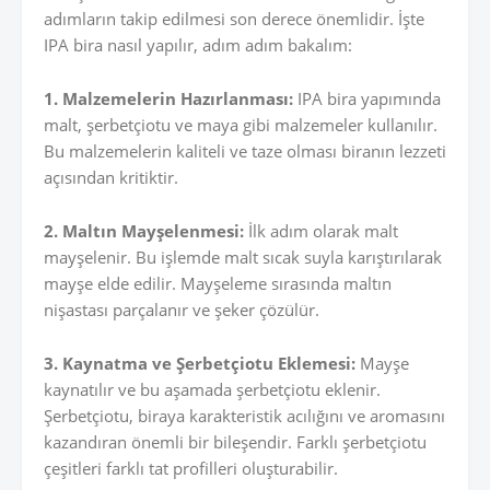
adımların takip edilmesi son derece önemlidir. İşte
IPA bira nasıl yapılır, adım adım bakalım:
1. Malzemelerin Hazırlanması:
IPA bira yapımında
malt, şerbetçiotu ve maya gibi malzemeler kullanılır.
Bu malzemelerin kaliteli ve taze olması biranın lezzeti
açısından kritiktir.
2. Maltın Mayşelenmesi:
İlk adım olarak malt
mayşelenir. Bu işlemde malt sıcak suyla karıştırılarak
mayşe elde edilir. Mayşeleme sırasında maltın
nişastası parçalanır ve şeker çözülür.
3. Kaynatma ve Şerbetçiotu Eklemesi:
Mayşe
kaynatılır ve bu aşamada şerbetçiotu eklenir.
Şerbetçiotu, biraya karakteristik acılığını ve aromasını
kazandıran önemli bir bileşendir. Farklı şerbetçiotu
çeşitleri farklı tat profilleri oluşturabilir.