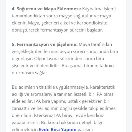
4. Soğutma ve Maya Eklenmesi:
Kaynatma işlemi
tamamlandıktan sonra mayşe soğutulur ve maya
eklenir. Maya, şekerleri alkol ve karbondioksite
dönüştürerek fermantasyon sürecini başlatır.
5. Fermantasyon ve Şişeleme:
Maya tarafından
gerçekleştirilen fermantasyon süreci sonucunda bira
olgunlaşır. Olgunlaşma sürecinden sonra bira
şişelenir ve dinlendirilir. Bu aşama, biranın tadının
oturmasını sağlar.
Bu adımların titizlikle uygulanmasıyla, karakteristik
acılığı ve aromalarıyla tanınan lezzetli bir IPA birası
elde edilir. IPA bira yapımı, ustalık gerektiren bir
zanaattır ve her adımın doğru şekilde takip edilmesi
önemlidir. İsterseniz IPA birayı
evde kendiniz
yapabilirsiniz. Bu konu hakkında detaylı bilgi
edinmek için
Evde Bira Yapımı
yazısını