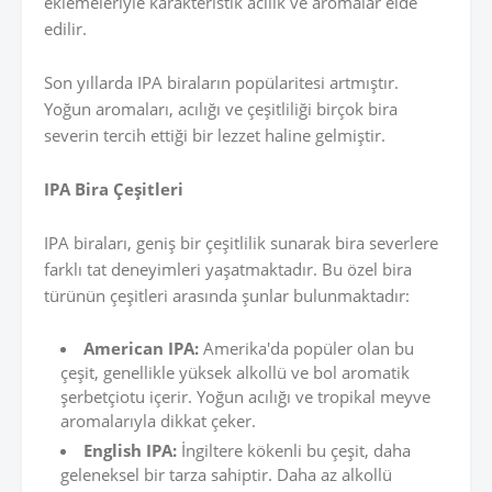
eklemeleriyle karakteristik acılık ve aromalar elde
edilir.
Son yıllarda IPA biraların popülaritesi artmıştır.
Yoğun aromaları, acılığı ve çeşitliliği birçok bira
severin tercih ettiği bir lezzet haline gelmiştir.
IPA Bira Çeşitleri
IPA biraları, geniş bir çeşitlilik sunarak bira severlere
farklı tat deneyimleri yaşatmaktadır. Bu özel bira
türünün çeşitleri arasında şunlar bulunmaktadır:
American IPA:
Amerika'da popüler olan bu
çeşit, genellikle yüksek alkollü ve bol aromatik
şerbetçiotu içerir. Yoğun acılığı ve tropikal meyve
aromalarıyla dikkat çeker.
English IPA:
İngiltere kökenli bu çeşit, daha
geleneksel bir tarza sahiptir. Daha az alkollü