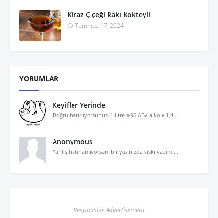
Kiraz Çiçeği Rakı Kokteyli
Temmuz 17, 2024
YORUMLAR
Keyifler Yerinde
Doğru hatırlıyorsunuz. 1 litre %96 ABV alkole 1,4 ...
Anonymous
Yanlış hatırlamıyorsam bir yazınızda viski yapımı...
Responsive Advertisement