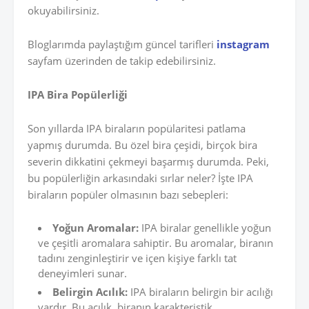
okuyabilirsiniz.
Bloglarımda paylaştığım güncel tarifleri
instagram
sayfam üzerinden de takip edebilirsiniz.
IPA Bira Popülerliği
Son yıllarda IPA biraların popülaritesi patlama
yapmış durumda. Bu özel bira çeşidi, birçok bira
severin dikkatini çekmeyi başarmış durumda. Peki,
bu popülerliğin arkasındaki sırlar neler? İşte IPA
biraların popüler olmasının bazı sebepleri:
Yoğun Aromalar:
IPA biralar genellikle yoğun
ve çeşitli aromalara sahiptir. Bu aromalar, biranın
tadını zenginleştirir ve içen kişiye farklı tat
deneyimleri sunar.
Belirgin Acılık:
IPA biraların belirgin bir acılığı
vardır. Bu acılık, biranın karakteristik