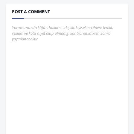
POST A COMMENT
Yorumunuzda küfür, hakaret, ırkçılık, kişisel tercihlere tenkit,
reklam ve kötü niyet olup olmadığı kontrol edildikten sonra
yayınlanacaktır.