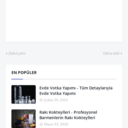
Daha yeni
Daha eski
EN POPÜLER
Evde Votka Yapımı - Tüm Detaylarıyla
Evde Votka Yapımı
Şubat 20, 2024
Rakı Kokteylleri - Profesyonel
Barmenlerin Rakı Kokteylleri
Mayıs 03, 2024