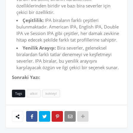
özelliklerinden biridir ve bazı bira severler için
çekici bir özelliktir.
Çeşitlilik:
IPA biraların farklı çeşitleri
bulunmaktadır. American IPA, English IPA, Double
IPA ve Session IPA gibi çeşitler, her damak zevkine
hitap edecek şekilde farklı tat profillerine sahiptir.
Yenilik Arayışı:
Bira severler, geleneksel
biralardan farklı tatlar denemeyi ve keşfetmeyi
severler. IPA biralar, bu yenilik arayışını
karşılayacak özgün ve ilgi çekici bir seçenek sunar.
Sonraki Yazı:
Tags
alkol
kokteyl