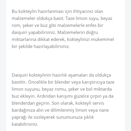
Bu kokteylin hazırlanması için ihtiyacınız olan
malzemeler oldukça basit. Taze limon suyu, beyaz
rom, şeker ve buz gibi malzemelerle enfes bir
daiquiri yapabilirsiniz. Malzemelerin doğru
miktarlarına dikkat ederek, kokteylinizi mükemmel
bir şekilde hazırlayabilirsiniz.
Daiquiri kokteylinin hazırlık aşamaları da oldukça
basittir. Öncelikle bir blender veya karıştırıcıya taze
limon suyunu, beyaz romu, şeker ve bol miktarda
buz ekleyin. Ardından karışımı güzelce çırpın ya da
blenderdan geçirin. Son olarak, kokteyli servis
bardağınıza alın ve dilimlenmiş limon veya nane
yaprağı ile süsleyerek sunumunuza şıklık
katabilirsiniz.