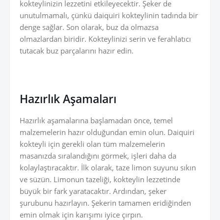
kokteylinizin lezzetini etkileyecektir. Şeker de
unutulmamalı, çünkü daiquiri kokteylinin tadında bir
denge sağlar. Son olarak, buz da olmazsa
olmazlardan biridir. Kokteylinizi serin ve ferahlatıcı
tutacak buz parçalarını hazır edin.
Hazırlık Aşamaları
Hazırlık aşamalarına başlamadan önce, temel
malzemelerin hazır olduğundan emin olun. Daiquiri
kokteyli için gerekli olan tüm malzemelerin
masanızda sıralandığını görmek, işleri daha da
kolaylaştıracaktır. İlk olarak, taze limon suyunu sıkın
ve süzün. Limonun tazeliği, kokteylin lezzetinde
büyük bir fark yaratacaktır. Ardından, şeker
şurubunu hazırlayın. Şekerin tamamen eridiğinden
emin olmak için karışımı iyice çırpın.