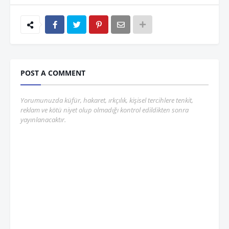
POST A COMMENT
Yorumunuzda küfür, hakaret, ırkçılık, kişisel tercihlere tenkit,
reklam ve kötü niyet olup olmadığı kontrol edildikten sonra
yayınlanacaktır.