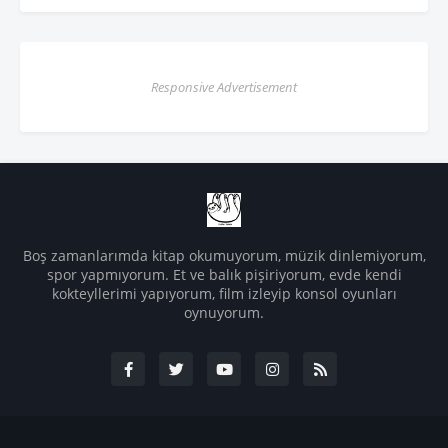
Responsive Advertisement
Boş zamanlarımda kitap okumuyorum, müzik dinlemiyorum,
spor yapmıyorum. Et ve balık pişiriyorum, evde kendi
kokteyllerimi yapıyorum, film izleyip konsol oyunları
oynuyorum.