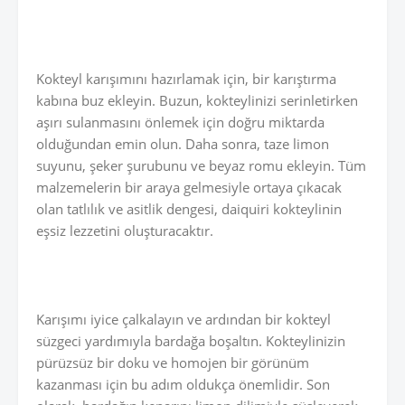
Kokteyl karışımını hazırlamak için, bir karıştırma
kabına buz ekleyin. Buzun, kokteylinizi serinletirken
aşırı sulanmasını önlemek için doğru miktarda
olduğundan emin olun. Daha sonra, taze limon
suyunu, şeker şurubunu ve beyaz romu ekleyin. Tüm
malzemelerin bir araya gelmesiyle ortaya çıkacak
olan tatlılık ve asitlik dengesi, daiquiri kokteylinin
eşsiz lezzetini oluşturacaktır.
Karışımı iyice çalkalayın ve ardından bir kokteyl
süzgeci yardımıyla bardağa boşaltın. Kokteylinizin
pürüzsüz bir doku ve homojen bir görünüm
kazanması için bu adım oldukça önemlidir. Son