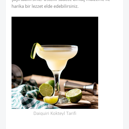
harika bir lezzet elde edebilirsiniz.
Daiquiri Kokteyl Tarifi