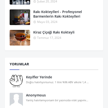
Şubat 20, 2024
Rakı Kokteylleri - Profesyonel
Barmenlerin Rakı Kokteylleri
Mayıs 03, 2024
Kiraz Çiçeği Rakı Kokteyli
Temmuz 17, 2024
YORUMLAR
Keyifler Yerinde
Doğru hatırlıyorsunuz. 1 litre %96 ABV alkole 1,4 ...
Anonymous
Yanlış hatırlamıyorsam bir yazınızda viski yapımı...