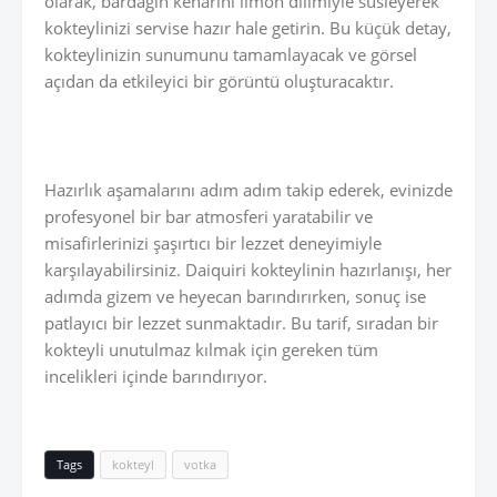
olarak, bardağın kenarını limon dilimiyle süsleyerek
kokteylinizi servise hazır hale getirin. Bu küçük detay,
kokteylinizin sunumunu tamamlayacak ve görsel
açıdan da etkileyici bir görüntü oluşturacaktır.
Hazırlık aşamalarını adım adım takip ederek, evinizde
profesyonel bir bar atmosferi yaratabilir ve
misafirlerinizi şaşırtıcı bir lezzet deneyimiyle
karşılayabilirsiniz. Daiquiri kokteylinin hazırlanışı, her
adımda gizem ve heyecan barındırırken, sonuç ise
patlayıcı bir lezzet sunmaktadır. Bu tarif, sıradan bir
kokteyli unutulmaz kılmak için gereken tüm
incelikleri içinde barındırıyor.
Tags
kokteyl
votka