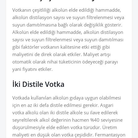
Votkanın çeşitliliği alkolün elde edildiği hammadde,
alkolün distilasyon sayısı ve suyun filtrelenmesi veya
suyun damıtılmasına bağlı olarak değişiklik gösterir.
Alkolün elde edildiği hammadde, alkolün distilasyon
sayısı ve suyun filtrelenmesi veya suyun damıtılması
gibi faktörler votkanın kalitesine etki ettiği gibi
maliyetini de direk olarak etkiler. Maliyet artışı
otomatik olarak nihai tüketicinin ödeyeceği parayı
yani fiyatını etkiler.
İki Distile Votka
Votkada kullanılan alkolün gıdaya uygun olabilmesi
için en az iki defa distile edilmesi gerekir. Asgari
votka alkolü olan iki distile alkole su ilave edilerek
seyreltilerek alkol değerinin hacmen %40 seviyesine
düşürülmesiyle elde edilen votka türüdür. Üretim
maliyeti en düşük olan votka çeşididir. Fermantasyon