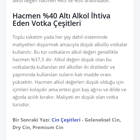
alkol değeri hacmen %45 ile %50 arasındadır.
Hacmen %40 Altı Alkol İhtiva
Eden Votka Çeşitleri
Toplu tüketim yada her şey dahil sisteminde
maliyetleri düşürmek amacıyla düşük alkollü votkalar
kullanılır. Bu tür votkaların alkol değeri genellikle
hacmen %37,5 dir. Alkol değeri düşük olan bu
votkalarda kullanılan etil alkoller iki distiledir ve
yapımında kullanılan suların katı madde oranı
yüksektir. Hacmen alkol değerleri düşük olduğu için
içimleri kolaydır ama ertesi gün baş ağrısı ve dilde ve
ağızda acılık bırakır. Maliyeti en düşük olan votka
türüdür.
Bir Sonraki Yazı:
Cin Çeşitleri
- Geleneksel Cin,
Dry Cin, Premium Cin