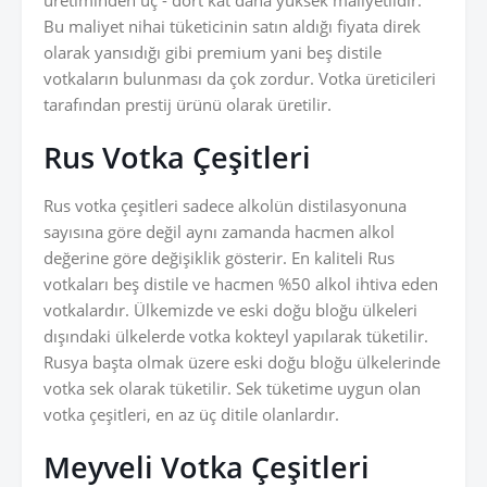
üretiminden üç - dört kat daha yüksek maliyetlidir.
Bu maliyet nihai tüketicinin satın aldığı fiyata direk
olarak yansıdığı gibi premium yani beş distile
votkaların bulunması da çok zordur. Votka üreticileri
tarafından prestij ürünü olarak üretilir.
Rus Votka Çeşitleri
Rus votka çeşitleri sadece alkolün distilasyonuna
sayısına göre değil aynı zamanda hacmen alkol
değerine göre değişiklik gösterir. En kaliteli Rus
votkaları beş distile ve hacmen %50 alkol ihtiva eden
votkalardır. Ülkemizde ve eski doğu bloğu ülkeleri
dışındaki ülkelerde votka kokteyl yapılarak tüketilir.
Rusya başta olmak üzere eski doğu bloğu ülkelerinde
votka sek olarak tüketilir. Sek tüketime uygun olan
votka çeşitleri, en az üç ditile olanlardır.
Meyveli Votka Çeşitleri