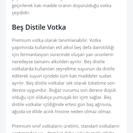
geçirilerek katı madde oranın düşürüldüğü votka
çeşididir.
Beş Distile Votka
Premium votka olarak tanımlanabilir. Votka
yapımında kullanılan etil alkol beş defa damıtıldığı
için fermantasyon sürecinde oluşan yan ürünlerin
neredeyse tamamı alkolden ayrılır. Beş distile
votkalarda kullanılan seyreltme suyunun da distile
edilerek suyun içindeki tüm katı maddeler sudan
ayrılır. Beş distile votkalar sek olarak tüketime son
derece uygundur. Boğaz vurumu son derece düşük
olduğu için oldukça yumuşak bir içim sağlar. Beş
distile votkalar içildiğinde ertesi gün baş ağrısına,
ağızda ve dilde acılık hissine neden olmaz olmaz.
Premium sınıf votkaların üretimi, standart votkaların