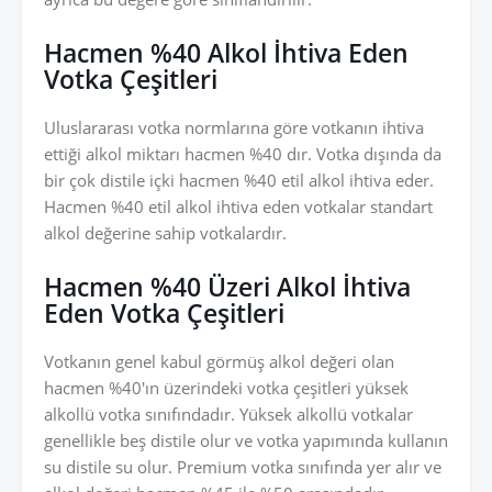
Hacmen %40 Alkol İhtiva Eden
Votka Çeşitleri
Uluslararası votka normlarına göre votkanın ihtiva
ettiği alkol miktarı hacmen %40 dır. Votka dışında da
bir çok distile içki hacmen %40 etil alkol ihtiva eder.
Hacmen %40 etil alkol ihtiva eden votkalar standart
alkol değerine sahip votkalardır.
Hacmen %40 Üzeri Alkol İhtiva
Eden Votka Çeşitleri
Votkanın genel kabul görmüş alkol değeri olan
hacmen %40'ın üzerindeki votka çeşitleri yüksek
alkollü votka sınıfındadır. Yüksek alkollü votkalar
genellikle beş distile olur ve votka yapımında kullanın
su distile su olur. Premium votka sınıfında yer alır ve