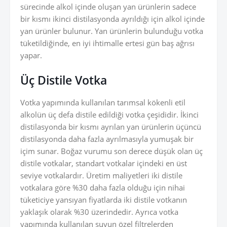
sürecinde alkol içinde oluşan yan ürünlerin sadece
bir kısmı ikinci distilasyonda ayrıldığı için alkol içinde
yan ürünler bulunur. Yan ürünlerin bulunduğu votka
tüketildiğinde, en iyi ihtimalle ertesi gün baş ağrısı
yapar.
Üç Distile Votka
Votka yapımında kullanılan tarımsal kökenli etil
alkolün üç defa distile edildiği votka çeşididir. İkinci
distilasyonda bir kısmı ayrılan yan ürünlerin üçüncü
distilasyonda daha fazla ayrılmasıyla yumuşak bir
içim sunar. Boğaz vurumu son derece düşük olan üç
distile votkalar, standart votkalar içindeki en üst
seviye votkalardır. Üretim maliyetleri iki distile
votkalara göre %30 daha fazla olduğu için nihai
tüketiciye yansıyan fiyatlarda iki distile votkanın
yaklaşık olarak %30 üzerindedir. Ayrıca votka
yapımında kullanılan suyun özel filtrelerden