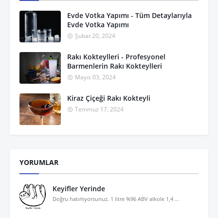
Evde Votka Yapımı - Tüm Detaylarıyla
Evde Votka Yapımı
Şubat 20, 2024
Rakı Kokteylleri - Profesyonel
Barmenlerin Rakı Kokteylleri
Mayıs 03, 2024
Kiraz Çiçeği Rakı Kokteyli
Temmuz 17, 2024
YORUMLAR
Keyifler Yerinde
Doğru hatırlıyorsunuz. 1 litre %96 ABV alkole 1,4 ...