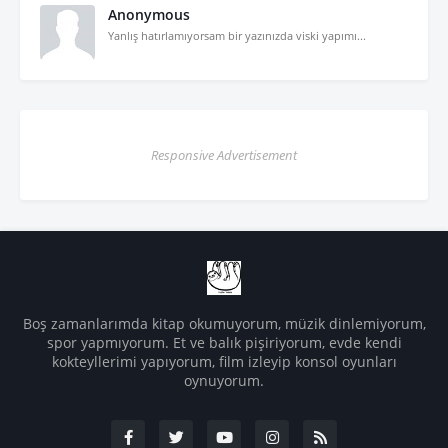
Anonymous
Yanlış hatırlamıyorsam bir yazınızda viski yapımı...
Responsive Advertisement
Boş zamanlarımda kitap okumuyorum, müzik dinlemiyorum,
spor yapmıyorum. Et ve balık pişiriyorum, evde kendi
kokteyllerimi yapıyorum, film izleyip konsol oyunları
oynuyorum.