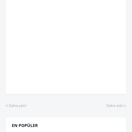
Daha yeni
Daha eski
EN POPÜLER