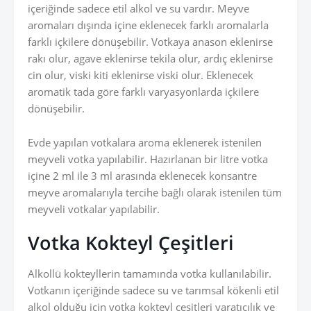
içeriğinde sadece etil alkol ve su vardır. Meyve
aromaları dışında içine eklenecek farklı aromalarla
farklı içkilere dönüşebilir. Votkaya anason eklenirse
rakı olur, agave eklenirse tekila olur, ardıç eklenirse
cin olur, viski kiti eklenirse viski olur. Eklenecek
aromatik tada göre farklı varyasyonlarda içkilere
dönüşebilir.
Evde yapılan votkalara aroma eklenerek istenilen
meyveli votka yapılabilir. Hazırlanan bir litre votka
içine 2 ml ile 3 ml arasında eklenecek konsantre
meyve aromalarıyla tercihe bağlı olarak istenilen tüm
meyveli votkalar yapılabilir.
Votka Kokteyl Çeşitleri
Alkollü kokteyllerin tamamında votka kullanılabilir.
Votkanın içeriğinde sadece su ve tarımsal kökenli etil
alkol olduğu için votka kokteyl çeşitleri yaratıcılık ve