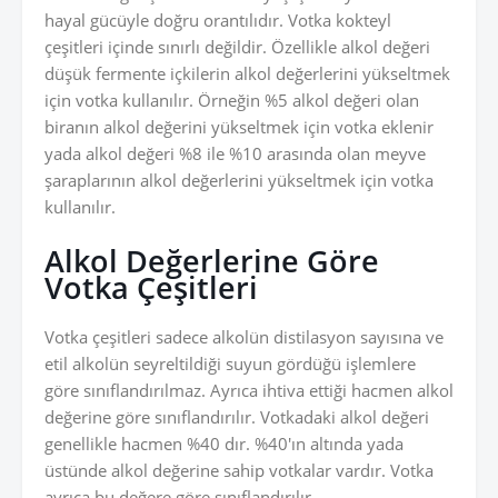
hayal gücüyle doğru orantılıdır. Votka kokteyl
çeşitleri içinde sınırlı değildir. Özellikle alkol değeri
düşük fermente içkilerin alkol değerlerini yükseltmek
için votka kullanılır. Örneğin %5 alkol değeri olan
biranın alkol değerini yükseltmek için votka eklenir
yada alkol değeri %8 ile %10 arasında olan meyve
şaraplarının alkol değerlerini yükseltmek için votka
kullanılır.
Alkol Değerlerine Göre
Votka Çeşitleri
Votka çeşitleri sadece alkolün distilasyon sayısına ve
etil alkolün seyreltildiği suyun gördüğü işlemlere
göre sınıflandırılmaz. Ayrıca ihtiva ettiği hacmen alkol
değerine göre sınıflandırılır. Votkadaki alkol değeri
genellikle hacmen %40 dır. %40'ın altında yada
üstünde alkol değerine sahip votkalar vardır. Votka
ayrıca bu değere göre sınıflandırılır.