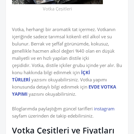
Votka Çeşitleri
Votka, herhangi bir aromatik tat içermez. Votkanın
içeriğinde sadece tarımsal kökenli etil alkol ve su
bulunur. Berrak ve şeffaf görünümde, kokusuz,
genellikle hacmen alkol değeri %40 olan en düşük
maliyetli ve en hızlı yapılan distile içki
çeşididir. Votka, distile içkiler grubu içinde yer alır. Bu
konu hakkında bilgi edinmek için
İÇKİ
TÜRLERİ
yazısını okuyabilirsiniz. Votka yapımı
konusunda detaylı bilgi edinmek için
EVDE VOTKA
YAPIMI
yazısını okuyabilirsiniz.
Bloglarımda paylaştığım güncel tarifleri
instagram
sayfam üzerinden de takip edebilirsiniz.
Votka Çeşitleri ve Fiyatları