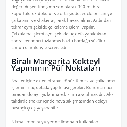
değeri düşer. Karışıma son olarak 300 ml bira
köpürtülerek dökülür ve orta şiddet güçle on saniye
çalkalanır ve shaker açılarak havası alınır. Ardından
tekrar aynı şekilde çalkalama işlemi yapılır.
Çalkalama işlemi aynı şekilde üç defa yapıldıktan
sonra kenarları tuzlanmış buzlu bardağa süzülür.
Limon dilimleriyle servis edilir.
Biralı Margarita Kokteyl
Yapımının Püf Noktaları
Shaker içine eklen biranın köpürtülmesi ve çalkalama
işleminin üç defada yapılması gerekir. Bunun amacı
biradan dolayı gazlanma etkisinin azaltılmasıdır. Aksi
takdirde shaker içinde hava sıkışmasından dolayı
basınçlı çıkış yaşanabilir.
Sıkma limon suyu yerine limonata kullanılan