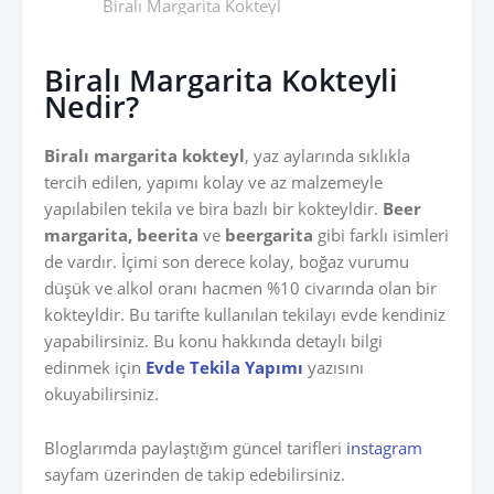
Biralı Margarita Kokteyl
Biralı Margarita Kokteyli
Nedir?
Biralı margarita kokteyl
, yaz aylarında sıklıkla
tercih edilen, yapımı kolay ve az malzemeyle
yapılabilen tekila ve bira bazlı bir kokteyldir.
Beer
margarita, beerita
ve
beergarita
gibi farklı isimleri
de vardır. İçimi son derece kolay, boğaz vurumu
düşük ve alkol oranı hacmen %10 civarında olan bir
kokteyldir. Bu tarifte kullanılan tekilayı evde kendiniz
yapabilirsiniz. Bu konu hakkında detaylı bilgi
edinmek için
Evde Tekila Yapımı
yazısını
okuyabilirsiniz.
Bloglarımda paylaştığım güncel tarifleri
instagram
sayfam üzerinden de takip edebilirsiniz.