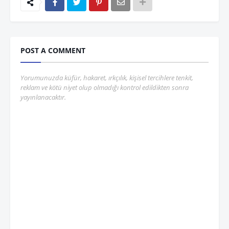
POST A COMMENT
Yorumunuzda küfür, hakaret, ırkçılık, kişisel tercihlere tenkit,
reklam ve kötü niyet olup olmadığı kontrol edildikten sonra
yayınlanacaktır.