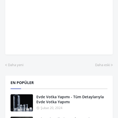
Daha yeni
Daha eski
EN POPÜLER
Evde Votka Yapımı - Tüm Detaylarıyla
Evde Votka Yapımı
Şubat 20, 2024