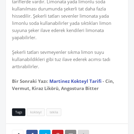
tariflerde vardır. Limonata yada limonlu soda
kullanılması durumunda şekerli tat daha fazla
hissedilir. Şekerli tatları sevenler limonata yada
limonlu soda kullanabilirler yada sıktıkları limon
suyuna şeker ilave ederek kendileri limonata
yapabilirler.
Şekerli tatları sevmeyenler sıkma limon suyu
kullanabildikleri gibi tuz ilave ederek acımsı tadı
arttırabilirler.
Bir Sonraki Yazı:
Martinez Kokteyl Tarifi
- Cin,
Vermut, Kiraz Likörü, Angostura Bitter
Tags
kokteyl
tekila