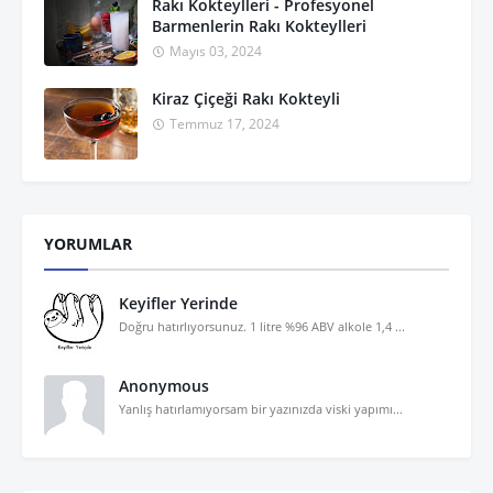
Rakı Kokteylleri - Profesyonel
Barmenlerin Rakı Kokteylleri
Mayıs 03, 2024
Kiraz Çiçeği Rakı Kokteyli
Temmuz 17, 2024
YORUMLAR
Keyifler Yerinde
Doğru hatırlıyorsunuz. 1 litre %96 ABV alkole 1,4 ...
Anonymous
Yanlış hatırlamıyorsam bir yazınızda viski yapımı...