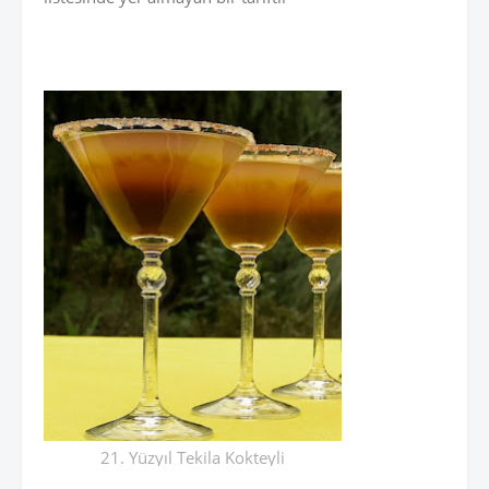
21. Yüzyıl Tekila Kokteyli