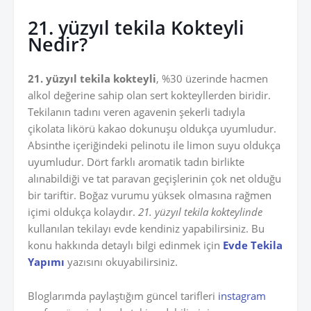
21. yüzyıl tekila Kokteyli
Nedir?
21. yüzyıl tekila kokteyli
, %30 üzerinde hacmen
alkol değerine sahip olan sert kokteyllerden biridir.
Tekilanın tadını veren agavenin şekerli tadıyla
çikolata likörü kakao dokunuşu oldukça uyumludur.
Absinthe içeriğindeki pelinotu ile limon suyu oldukça
uyumludur. Dört farklı aromatik tadın birlikte
alınabildiği ve tat paravan geçişlerinin çok net olduğu
bir tariftir. Boğaz vurumu yüksek olmasına rağmen
içimi oldukça kolaydır.
21. yüzyıl tekila kokteylinde
kullanılan tekilayı evde kendiniz yapabilirsiniz. Bu
konu hakkında detaylı bilgi edinmek için
Evde Tekila
Yapımı
yazısını okuyabilirsiniz.
Bloglarımda paylaştığım güncel tarifleri
instagram