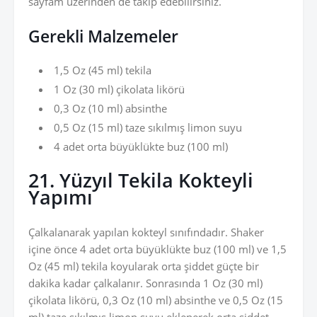
sayfam üzerinden de takip edebilirsiniz.
Gerekli Malzemeler
1,5 Oz (45 ml) tekila
1 Oz (30 ml) çikolata likörü
0,3 Oz (10 ml) absinthe
0,5 Oz (15 ml) taze sıkılmış limon suyu
4 adet orta büyüklükte buz (100 ml)
21. Yüzyıl Tekila Kokteyli
Yapımı
Çalkalanarak yapılan kokteyl sınıfındadır. Shaker
içine önce 4 adet orta büyüklükte buz (100 ml) ve 1,5
Oz (45 ml) tekila koyularak orta şiddet güçte bir
dakika kadar çalkalanır. Sonrasında 1 Oz (30 ml)
çikolata likörü, 0,3 Oz (10 ml) absinthe ve 0,5 Oz (15