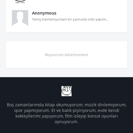
Anonymous
Yanlış hatırlamıyorsam bir yazınızda viski yapımı...
Responsive Advertisement
Boş zamanlarımda kitap okumuyorum, müzik dinlemiyorum,
spor yapmıyorum. Et ve balık pişiriyorum, evde kendi
kokteyllerimi yapıyorum, film izleyip konsol oyunları
oynuyorum.