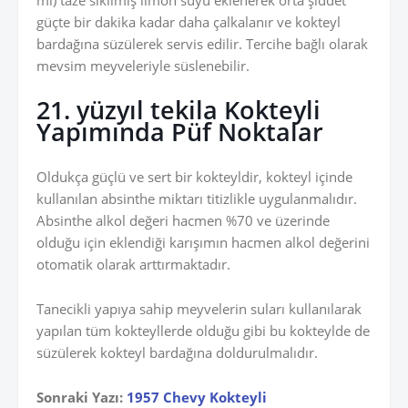
ml) taze sıkılmış limon suyu eklenerek orta şiddet
güçte bir dakika kadar daha çalkalanır ve kokteyl
bardağına süzülerek servis edilir. Tercihe bağlı olarak
mevsim meyveleriyle süslenebilir.
21. yüzyıl tekila Kokteyli
Yapımında Püf Noktalar
Oldukça güçlü ve sert bir kokteyldir, kokteyl içinde
kullanılan absinthe miktarı titizlikle uygulanmalıdır.
Absinthe alkol değeri hacmen %70 ve üzerinde
olduğu için eklendiği karışımın hacmen alkol değerini
otomatik olarak arttırmaktadır.
Tanecikli yapıya sahip meyvelerin suları kullanılarak
yapılan tüm kokteyllerde olduğu gibi bu kokteylde de
süzülerek kokteyl bardağına doldurulmalıdır.
Sonraki Yazı:
1957 Chevy Kokteyli