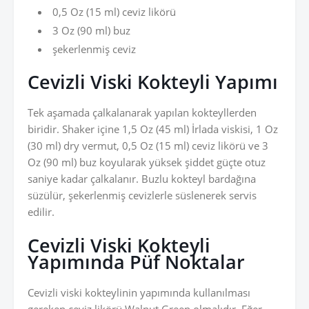
0,5 Oz (15 ml) ceviz likörü
3 Oz (90 ml) buz
şekerlenmiş ceviz
Cevizli Viski Kokteyli Yapımı
Tek aşamada çalkalanarak yapılan kokteyllerden
biridir. Shaker içine 1,5 Oz (45 ml) İrlada viskisi, 1 Oz
(30 ml) dry vermut, 0,5 Oz (15 ml) ceviz likörü ve 3
Oz (90 ml) buz koyularak yüksek şiddet güçte otuz
saniye kadar çalkalanır. Buzlu kokteyl bardağına
süzülür, şekerlenmiş cevizlerle süslenerek servis
edilir.
Cevizli Viski Kokteyli
Yapımında Püf Noktalar
Cevizli viski kokteylinin yapımında kullanılması