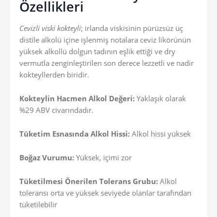
Özellikleri
Cevizli viski kokteyli
; irlanda viskisinin pürüzsüz üç
distile alkolü içine işlenmiş notalara ceviz likörünün
yüksek alkollü dolgun tadının eşlik ettiği ve dry
vermutla zenginleştirilen son derece lezzetli ve nadir
kokteyllerden biridir.
Kokteylin Hacmen Alkol Değeri:
Yaklaşık olarak
%29 ABV civarındadır.
Tüketim Esnasında Alkol Hissi:
Alkol hissi yüksek
Boğaz Vurumu:
Yüksek, içimi zor
Tüketilmesi Önerilen Tolerans Grubu:
Alkol
toleransı orta ve yüksek seviyede olanlar tarafından
tüketilebilir