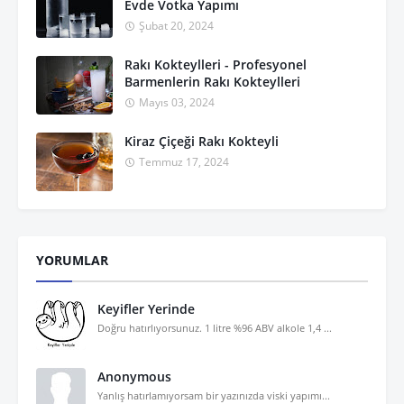
Evde Votka Yapımı
Şubat 20, 2024
Rakı Kokteylleri - Profesyonel
Barmenlerin Rakı Kokteylleri
Mayıs 03, 2024
Kiraz Çiçeği Rakı Kokteyli
Temmuz 17, 2024
YORUMLAR
Keyifler Yerinde
Doğru hatırlıyorsunuz. 1 litre %96 ABV alkole 1,4 ...
Anonymous
Yanlış hatırlamıyorsam bir yazınızda viski yapımı...