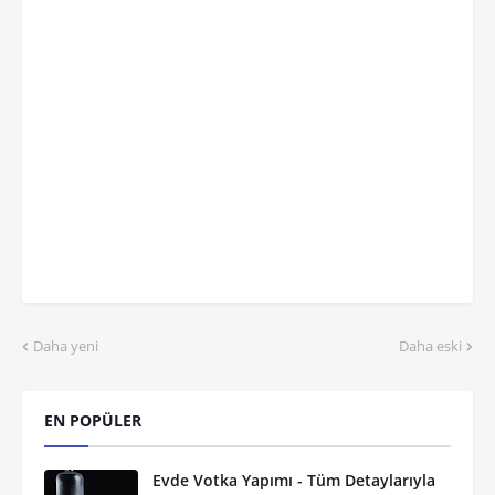
Daha yeni
Daha eski
EN POPÜLER
Evde Votka Yapımı - Tüm Detaylarıyla