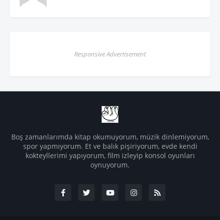
Responsive Advertisement
Boş zamanlarımda kitap okumuyorum, müzik dinlemiyorum,
spor yapmıyorum. Et ve balık pişiriyorum, evde kendi
kokteyllerimi yapıyorum, film izleyip konsol oyunları
oynuyorum.