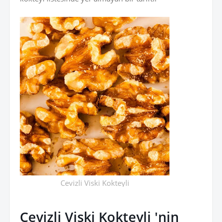
Cevizli Viski Kokteyli
Cevizli Viski Kokteyli 'nin