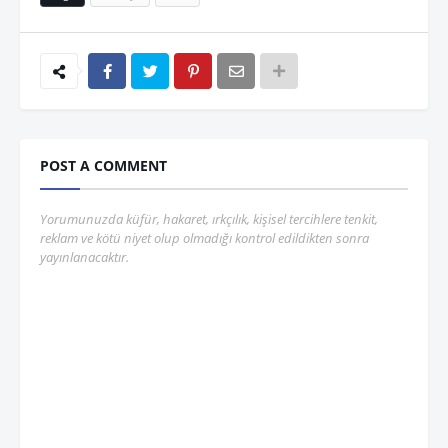
POST A COMMENT
Yorumunuzda küfür, hakaret, ırkçılık, kişisel tercihlere tenkit,
reklam ve kötü niyet olup olmadığı kontrol edildikten sonra
yayınlanacaktır.