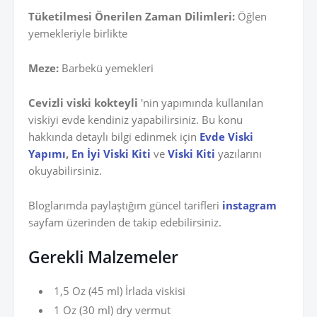
Tüketilmesi Önerilen Zaman Dilimleri:
Öğlen
yemekleriyle birlikte
Meze:
Barbekü yemekleri
Cevizli viski kokteyli
'nin yapımında kullanılan
viskiyi evde kendiniz yapabilirsiniz. Bu konu
hakkında detaylı bilgi edinmek için
Evde Viski
Yapımı
,
En İyi Viski Kiti
ve
Viski Kiti
yazılarını
okuyabilirsiniz.
Bloglarımda paylaştığım güncel tarifleri
instagram
sayfam üzerinden de takip edebilirsiniz.
Gerekli Malzemeler
1,5 Oz (45 ml) İrlada viskisi
1 Oz (30 ml) dry vermut