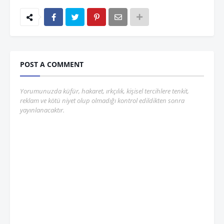
POST A COMMENT
Yorumunuzda küfür, hakaret, ırkçılık, kişisel tercihlere tenkit,
reklam ve kötü niyet olup olmadığı kontrol edildikten sonra
yayınlanacaktır.