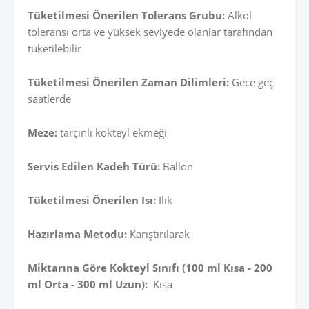
Tüketilmesi Önerilen Tolerans Grubu:
Alkol
toleransı orta ve yüksek seviyede olanlar tarafından
tüketilebilir
Tüketilmesi Önerilen Zaman Dilimleri:
Gece geç
saatlerde
Meze:
tarçınlı kokteyl ekmeği
Servis Edilen Kadeh Türü:
Ballon
Tüketilmesi Önerilen Isı:
Ilık
Hazırlama Metodu:
Karıştırılarak
Miktarına Göre Kokteyl Sınıfı (100 ml Kısa - 200
ml Orta - 300 ml Uzun):
Kısa