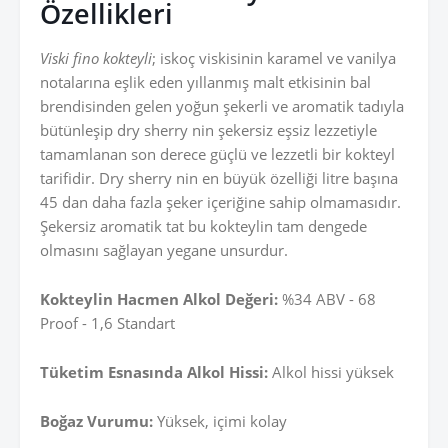
Özellikleri
Viski fino kokteyli
; iskoç viskisinin karamel ve vanilya
notalarına eşlik eden yıllanmış malt etkisinin bal
brendisinden gelen yoğun şekerli ve aromatik tadıyla
bütünleşip dry sherry nin şekersiz eşsiz lezzetiyle
tamamlanan son derece güçlü ve lezzetli bir kokteyl
tarifidir. Dry sherry nin en büyük özelliği litre başına
45 dan daha fazla şeker içeriğine sahip olmamasıdır.
Şekersiz aromatik tat bu kokteylin tam dengede
olmasını sağlayan yegane unsurdur.
Kokteylin Hacmen Alkol Değeri:
%34 ABV - 68
Proof - 1,6 Standart
Tüketim Esnasında Alkol Hissi:
Alkol hissi yüksek
Boğaz Vurumu:
Yüksek, içimi kolay