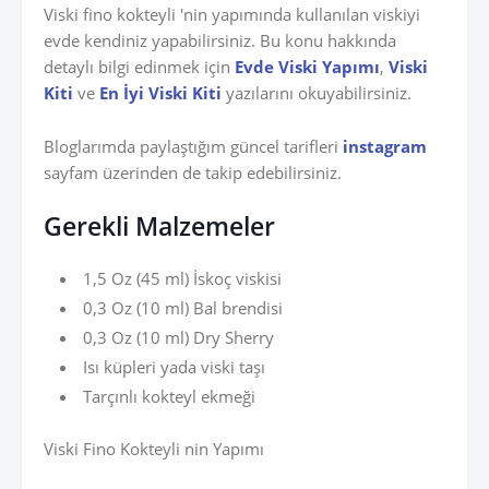
Viski fino kokteyli 'nin yapımında kullanılan viskiyi
evde kendiniz yapabilirsiniz. Bu konu hakkında
detaylı bilgi edinmek için
Evde Viski Yapımı
,
Viski
Kiti
ve
En İyi Viski Kiti
yazılarını okuyabilirsiniz.
Bloglarımda paylaştığım güncel tarifleri
instagram
sayfam üzerinden de takip edebilirsiniz.
Gerekli Malzemeler
1,5 Oz (45 ml) İskoç viskisi
0,3 Oz (10 ml) Bal brendisi
0,3 Oz (10 ml) Dry Sherry
Isı küpleri yada viski taşı
Tarçınlı kokteyl ekmeği
Viski Fino Kokteyli nin Yapımı