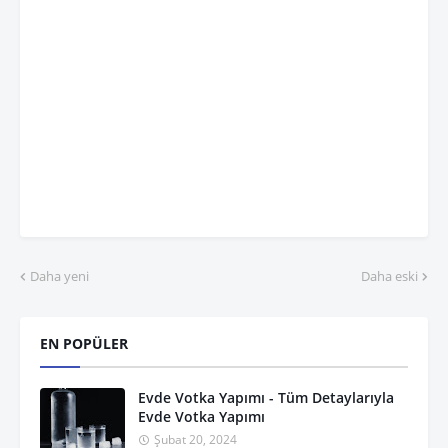
Daha yeni
Daha eski
EN POPÜLER
Evde Votka Yapımı - Tüm Detaylarıyla
Evde Votka Yapımı
Şubat 20, 2024