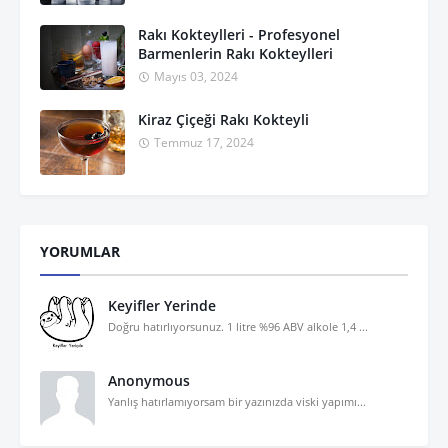
Rakı Kokteylleri - Profesyonel
Barmenlerin Rakı Kokteylleri
Mayıs 03, 2024
Kiraz Çiçeği Rakı Kokteyli
Temmuz 17, 2024
YORUMLAR
Keyifler Yerinde
Doğru hatırlıyorsunuz. 1 litre %96 ABV alkole 1,4 ...
Anonymous
Yanlış hatırlamıyorsam bir yazınızda viski yapımı...