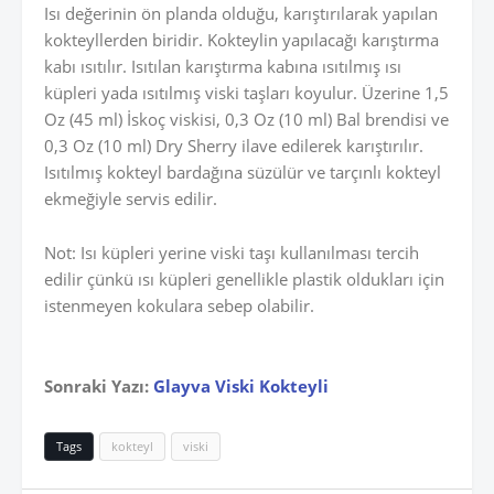
Isı değerinin ön planda olduğu, karıştırılarak yapılan
kokteyllerden biridir. Kokteylin yapılacağı karıştırma
kabı ısıtılır. Isıtılan karıştırma kabına ısıtılmış ısı
küpleri yada ısıtılmış viski taşları koyulur. Üzerine 1,5
Oz (45 ml) İskoç viskisi, 0,3 Oz (10 ml) Bal brendisi ve
0,3 Oz (10 ml) Dry Sherry ilave edilerek karıştırılır.
Isıtılmış kokteyl bardağına süzülür ve tarçınlı kokteyl
ekmeğiyle servis edilir.
Not: Isı küpleri yerine viski taşı kullanılması tercih
edilir çünkü ısı küpleri genellikle plastik oldukları için
istenmeyen kokulara sebep olabilir.
Sonraki Yazı:
Glayva Viski Kokteyli
Tags
kokteyl
viski