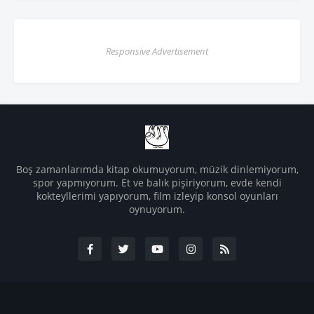
Responsive Advertisement
Boş zamanlarımda kitap okumuyorum, müzik dinlemiyorum,
spor yapmıyorum. Et ve balık pişiriyorum, evde kendi
kokteyllerimi yapıyorum, film izleyip konsol oyunları
oynuyorum.