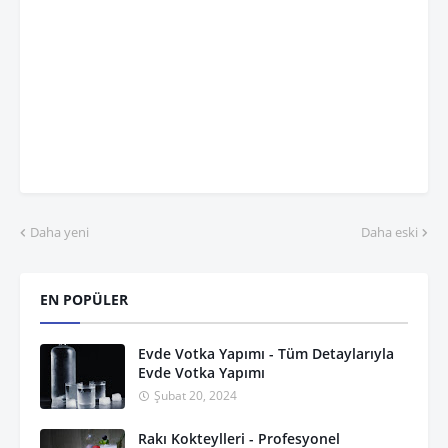
Daha yeni
Daha eski
EN POPÜLER
Evde Votka Yapımı - Tüm Detaylarıyla
Evde Votka Yapımı
Şubat 20, 2024
Rakı Kokteylleri - Profesyonel