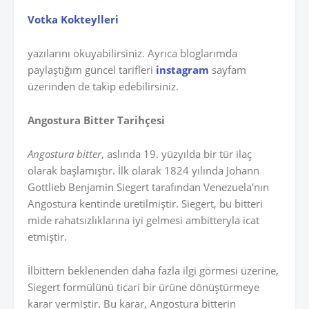
Votka Kokteylleri
yazılarını okuyabilirsiniz. Ayrıca bloglarımda
paylaştığım güncel tarifleri
instagram
sayfam
üzerinden de takip edebilirsiniz.
Angostura Bitter Tarihçesi
Angostura bitter
, aslında 19. yüzyılda bir tür ilaç
olarak başlamıştır. İlk olarak 1824 yılında Johann
Gottlieb Benjamin Siegert tarafından Venezuela'nın
Angostura kentinde üretilmiştir. Siegert, bu bitteri
mide rahatsızlıklarına iyi gelmesi ambitteryla icat
etmiştir.
İlbittern beklenenden daha fazla ilgi görmesi üzerine,
Siegert formülünü ticari bir ürüne dönüştürmeye
karar vermiştir. Bu karar, Angostura bitterin