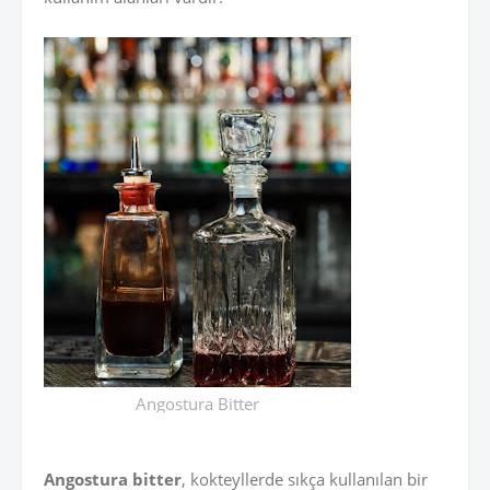
Angostura Bitter
Angostura bitter
, kokteyllerde sıkça kullanılan bir