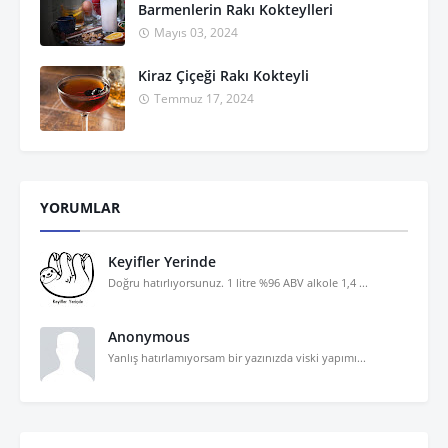
Barmenlerin Rakı Kokteylleri
Mayıs 03, 2024
Kiraz Çiçeği Rakı Kokteyli
Temmuz 17, 2024
YORUMLAR
Keyifler Yerinde
Doğru hatırlıyorsunuz. 1 litre %96 ABV alkole 1,4 ...
Anonymous
Yanlış hatırlamıyorsam bir yazınızda viski yapımı...