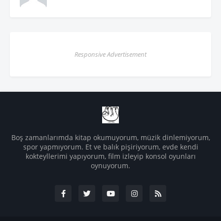
Responsive Advertisement
Boş zamanlarımda kitap okumuyorum, müzik dinlemiyorum,
spor yapmıyorum. Et ve balık pişiriyorum, evde kendi
kokteyllerimi yapıyorum, film izleyip konsol oyunları
oynuyorum.