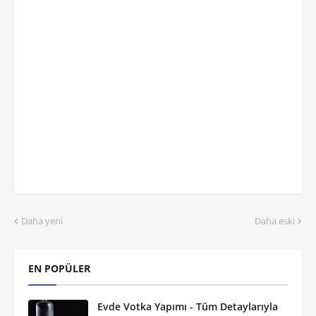
Daha yeni
Daha eski
EN POPÜLER
Evde Votka Yapımı - Tüm Detaylarıyla