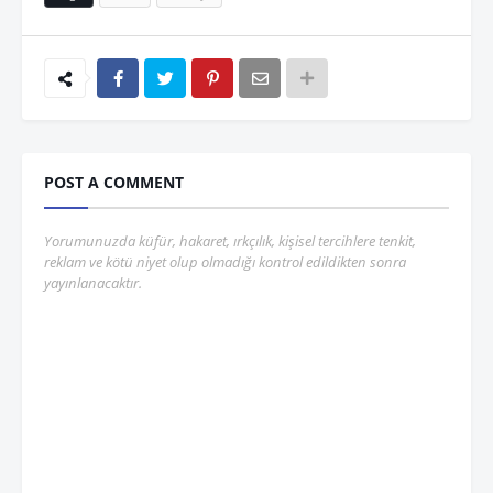
POST A COMMENT
Yorumunuzda küfür, hakaret, ırkçılık, kişisel tercihlere tenkit,
reklam ve kötü niyet olup olmadığı kontrol edildikten sonra
yayınlanacaktır.