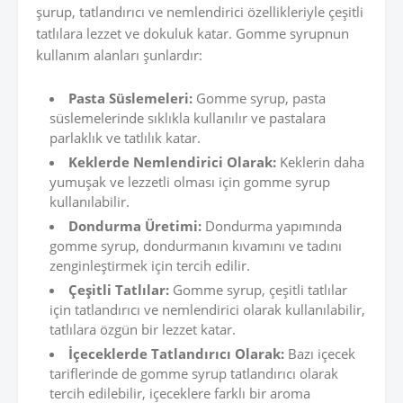
şurup, tatlandırıcı ve nemlendirici özellikleriyle çeşitli
tatlılara lezzet ve dokuluk katar. Gomme syrupnun
kullanım alanları şunlardır:
Pasta Süslemeleri:
Gomme syrup, pasta
süslemelerinde sıklıkla kullanılır ve pastalara
parlaklık ve tatlılık katar.
Keklerde Nemlendirici Olarak:
Keklerin daha
yumuşak ve lezzetli olması için gomme syrup
kullanılabilir.
Dondurma Üretimi:
Dondurma yapımında
gomme syrup, dondurmanın kıvamını ve tadını
zenginleştirmek için tercih edilir.
Çeşitli Tatlılar:
Gomme syrup, çeşitli tatlılar
için tatlandırıcı ve nemlendirici olarak kullanılabilir,
tatlılara özgün bir lezzet katar.
İçeceklerde Tatlandırıcı Olarak:
Bazı içecek
tariflerinde de gomme syrup tatlandırıcı olarak
tercih edilebilir, içeceklere farklı bir aroma