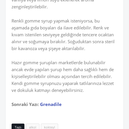
zenginleştirilebilir.
Renkli gomme syrup yapmak isteniyorsa, bu
aşamada gıda boyaları da ilave edilebilir. Renk ve
kıvam istenilen seviyeye geldiğinde tencere ocaktan
alınır ve soğumaya bırakılır. Soğuduktan sonra steril
bir kavanoza veya şişeye aktarılabilir.
Hazır gomme şurupları marketlerde bulunabilir
ancak evde yapılan şurup hem daha sağlıklı hem de
kişiselleştirilebilir olması açısından tercih edilebilir.
Kendi gomme syrupnuzu yaparak tatlılarınıza lezzet
ve dokuluk katmayı deneyebilirsiniz.
Sonraki Yazı:
Grenadile
Tags
alkol
kokteyl