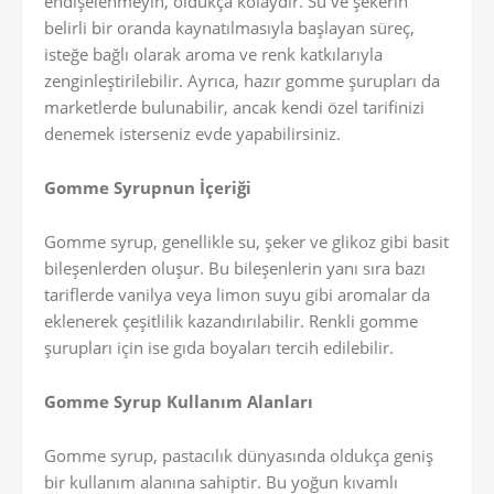
endişelenmeyin, oldukça kolaydır. Su ve şekerin
belirli bir oranda kaynatılmasıyla başlayan süreç,
isteğe bağlı olarak aroma ve renk katkılarıyla
zenginleştirilebilir. Ayrıca, hazır gomme şurupları da
marketlerde bulunabilir, ancak kendi özel tarifinizi
denemek isterseniz evde yapabilirsiniz.
Gomme Syrupnun İçeriği
Gomme syrup, genellikle su, şeker ve glikoz gibi basit
bileşenlerden oluşur. Bu bileşenlerin yanı sıra bazı
tariflerde vanilya veya limon suyu gibi aromalar da
eklenerek çeşitlilik kazandırılabilir. Renkli gomme
şurupları için ise gıda boyaları tercih edilebilir.
Gomme Syrup Kullanım Alanları
Gomme syrup, pastacılık dünyasında oldukça geniş
bir kullanım alanına sahiptir. Bu yoğun kıvamlı