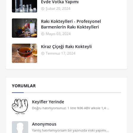
Evde Votka Yapımı
Şubat 20, 2024
Rakı Kokteylleri - Profesyonel
Barmenlerin Rakı Kokteylleri
Mayıs 03, 2024
Kiraz Çiçeği Rakı Kokteyli
Temmuz 17, 2024
YORUMLAR
Keyifler Yerinde
Doğru hatırlıyorsunuz. 1 litre %96 ABV alkole 1,4 ...
Anonymous
Yanlış hatırlamıyorsam bir yazınızda viski yapımı...