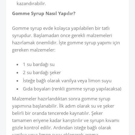
kazandırabilir.
Gomme Syrup Nasıl Yapılır?
Gomme syrup evde kolayca yapılabilen bir tatlı
syrupdur. Başlamadan önce gerekli malzemeleri
hazırlamak önemlidir. İşte gomme syrup yapımı için
gereken malzemeler:
1 su bardağı su
2 su bardağı şeker
İsteğe bağlı olarak vanilya veya limon suyu
Gıda boyaları (renkli gomme syrup yapılacaksa)
Malzemeler hazırlandıktan sonra gomme syrup
yapımına başlanabilir. İlk adım olarak su ve şeker
belirli bir oranda tencerede kaynatılır. Şeker
tamamen eriyene kadar karıştırılır ve syrupn kıvamı
gözle kontrol edilir. Ardından isteğe bağlı olarak
vanilya veya limon suyu eklenerek aroma