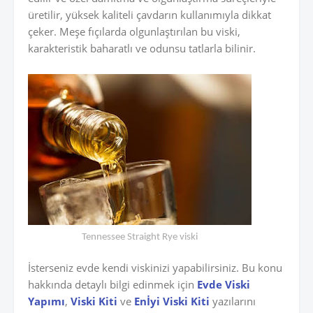
üretilir, yüksek kaliteli çavdarın kullanımıyla dikkat
çeker. Meşe fıçılarda olgunlaştırılan bu viski,
karakteristik baharatlı ve odunsu tatlarla bilinir.
Tennessee Straight Rye viski
İsterseniz evde kendi viskinizi yapabilirsiniz. Bu konu
hakkında detaylı bilgi edinmek için
Evde Viski
Yapımı
,
Viski Kiti
ve
Enİyi Viski Kiti
yazılarını