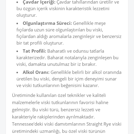
Çavdar İçeriği:
Çavdar tahıllarından üretilir ve
bu özgün içerik viskinin karakteristik lezzetini
oluşturur.
Olgunlaştırma Süreci:
Genellikle meşe
fıçılarda uzun süre olgunlaştırılan bu viski,
fıçılardan aldığı aromalarla zenginleşir ve benzersiz
bir tat profili oluşturur.
Tat Profili:
Baharatlı ve odunsu tatlarla
karakterizedir. Baharat notalarıyla zenginleşen bu
viski, damakta unutulmaz bir iz bırakır.
Alkol Oranı:
Genellikle belirli bir alkol oranında
üretilen bu viski, dengeli bir içim deneyimi sunar
ve viski tutkunlarının beğenisini kazanır.
Üretiminde kullanılan özel teknikler ve kaliteli
malzemelerle viski tutkunlarının favorisi haline
gelmiştir. Bu viski türü, benzersiz lezzeti ve
karakteriyle rakiplerinden ayrılmaktadır.
Tennessee'deki viski damıtımlarının Straight Rye viski
üretimindeki uzmanlığı, bu özel viski türünün