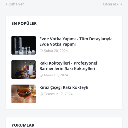
Daha yeni
Daha eski
EN POPÜLER
Evde Votka Yapımı - Tüm Detaylarıyla
Evde Votka Yapımı
Şubat 20, 2024
Rakı Kokteylleri - Profesyonel
Barmenlerin Rakı Kokteylleri
Mayıs 03, 2024
Kiraz Çiçeği Rakı Kokteyli
Temmuz 17, 2024
YORUMLAR