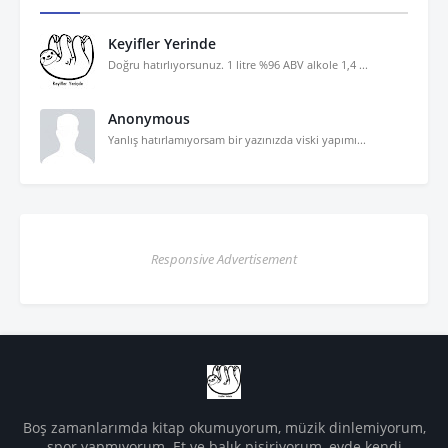
Keyifler Yerinde
Doğru hatırlıyorsunuz. 1 litre %96 ABV alkole 1,4 ...
Anonymous
Yanlış hatırlamıyorsam bir yazınızda viski yapımı...
Responsive Advertisement
Boş zamanlarımda kitap okumuyorum, müzik dinlemiyorum,
spor yapmıyorum. Et ve balık pişiriyorum, evde kendi