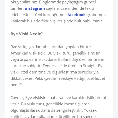
okuyabilirsiniz. Bloglarımda paylaştığım güncel
tarifleri
instagram
sayfam üzerinden de takip
edebilirsiniz. Yeni kurduğumuz
facebook
grubumuza
katılarak bizlerle fikir alış verişinde bulunabilirsiniz.
Rye Viski Nedir?
Rye viski, çavdar tahıllarından yapılan bir tür
Amerikan viskisidir. Bu viski türü, genellikle mısır
veya arpa yerine çavdarın kullanıldığı özel bir üretim
sürecine sahiptir. Tennessee'de üretilen Straight Rye
viski, özel damıtma ve olgunlaştırma süreçleriyle
dikkat çeker. Peki, çavdarın viskiye kattığı özel lezzet
nedir?
Çavdar, Rye viskisine baharatlı ve karakteristik bir tat
verir. Bu viski türü, genellikle meşe fıçılarda
olgunlaştırılarak daha da zenginleştirilir. Yüksek
kaliteli çavdar kullanılarak üretilir ve bu sayede