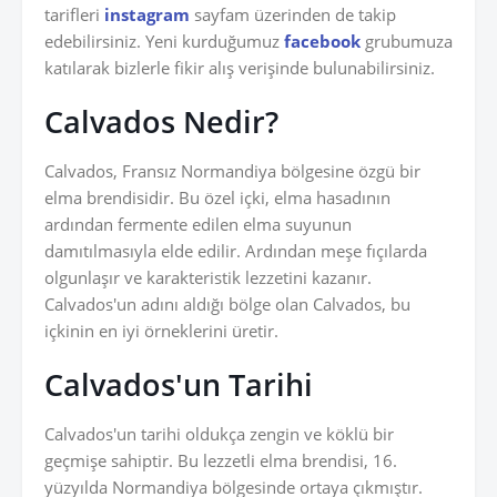
tarifleri
instagram
sayfam üzerinden de takip
edebilirsiniz. Yeni kurduğumuz
facebook
grubumuza
katılarak bizlerle fikir alış verişinde bulunabilirsiniz.
Calvados Nedir?
Calvados, Fransız Normandiya bölgesine özgü bir
elma brendisidir. Bu özel içki, elma hasadının
ardından fermente edilen elma suyunun
damıtılmasıyla elde edilir. Ardından meşe fıçılarda
olgunlaşır ve karakteristik lezzetini kazanır.
Calvados'un adını aldığı bölge olan Calvados, bu
içkinin en iyi örneklerini üretir.
Calvados'un Tarihi
Calvados'un tarihi oldukça zengin ve köklü bir
geçmişe sahiptir. Bu lezzetli elma brendisi, 16.
yüzyılda Normandiya bölgesinde ortaya çıkmıştır.