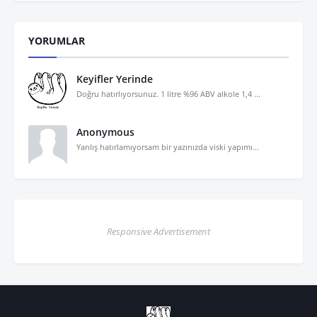
YORUMLAR
Keyifler Yerinde
Doğru hatırlıyorsunuz. 1 litre %96 ABV alkole 1,4 ...
Anonymous
Yanlış hatırlamıyorsam bir yazınızda viski yapımı...
Responsive Advertisement