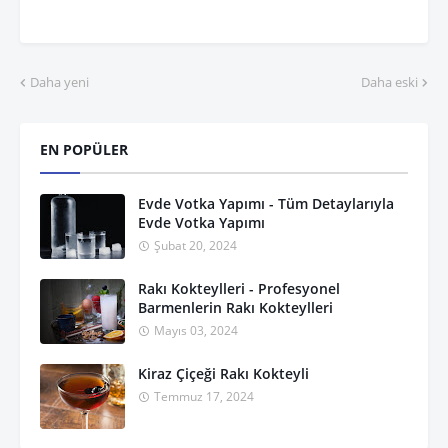
Daha yeni
Daha eski
EN POPÜLER
Evde Votka Yapımı - Tüm Detaylarıyla
Evde Votka Yapımı
Şubat 20, 2024
Rakı Kokteylleri - Profesyonel
Barmenlerin Rakı Kokteylleri
Mayıs 03, 2024
Kiraz Çiçeği Rakı Kokteyli
Temmuz 17, 2024