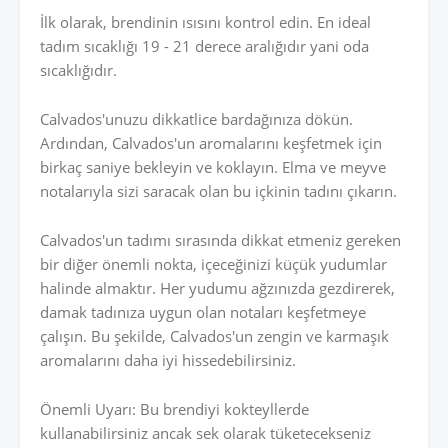
İlk olarak, brendinin ısısını kontrol edin. En ideal
tadım sıcaklığı 19 - 21 derece aralığıdır yani oda
sıcaklığıdır.
Calvados'unuzu dikkatlice bardağınıza dökün.
Ardından, Calvados'un aromalarını keşfetmek için
birkaç saniye bekleyin ve koklayın. Elma ve meyve
notalarıyla sizi saracak olan bu içkinin tadını çıkarın.
Calvados'un tadımı sırasında dikkat etmeniz gereken
bir diğer önemli nokta, içeceğinizi küçük yudumlar
halinde almaktır. Her yudumu ağzınızda gezdirerek,
damak tadınıza uygun olan notaları keşfetmeye
çalışın. Bu şekilde, Calvados'un zengin ve karmaşık
aromalarını daha iyi hissedebilirsiniz.
Önemli Uyarı: Bu brendiyi kokteyllerde
kullanabilirsiniz ancak sek olarak tüketecekseniz