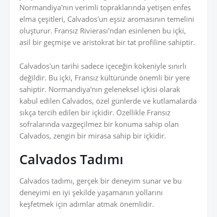
Normandiya'nın verimli topraklarında yetişen enfes
elma çeşitleri, Calvados'un eşsiz aromasının temelini
oluşturur. Fransız Rivierası'ndan esinlenen bu içki,
asil bir geçmişe ve aristokrat bir tat profiline sahiptir.
Calvados'un tarihi sadece içeceğin kökeniyle sınırlı
değildir. Bu içki, Fransız kültüründe önemli bir yere
sahiptir. Normandiya'nın geleneksel içkisi olarak
kabul edilen Calvados, özel günlerde ve kutlamalarda
sıkça tercih edilen bir içkidir. Özellikle Fransız
sofralarında vazgeçilmez bir konuma sahip olan
Calvados, zengin bir mirasa sahip bir içkidir.
Calvados Tadımı
Calvados tadımı, gerçek bir deneyim sunar ve bu
deneyimi en iyi şekilde yaşamanın yollarını
keşfetmek için adımlar atmak önemlidir.