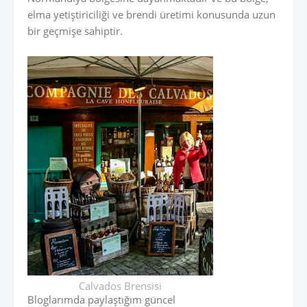
elma yetiştiriciliği ve brendi üretimi konusunda uzun
bir geçmişe sahiptir.
Calvados Brensisi
Bloglarımda paylaştığım güncel