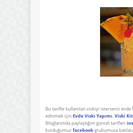
Bu tarifte kullanılan viskiyi isterseniz evde
edinmek için
Evde Viski Yapımı
,
Viski Kit
Bloglarımda paylaştığım güncel tarifleri
in
kurduğumuz
facebook
grubumuza katılarak 