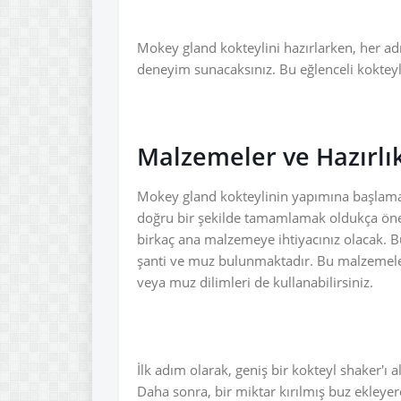
Mokey gland kokteylini hazırlarken, her adı
deneyim sunacaksınız. Bu eğlenceli kokteyl 
Malzemeler ve Hazırlı
Mokey gland kokteylinin yapımına başlamad
doğru bir şekilde tamamlamak oldukça öneml
birkaç ana malzemeye ihtiyacınız olacak. B
şanti ve muz bulunmaktadır. Bu malzemeler
veya muz dilimleri de kullanabilirsiniz.
İlk adım olarak, geniş bir kokteyl shaker'ı a
Daha sonra, bir miktar kırılmış buz ekleyer