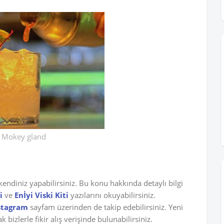
Mokey gland
 kendiniz yapabilirsiniz. Bu konu hakkında detaylı bilgi
i
ve
Enİyi Viski Kiti
yazılarını okuyabilirsiniz.
stagram
sayfam üzerinden de takip edebilirsiniz. Yeni
bizlerle fikir alış verişinde bulunabilirsiniz.