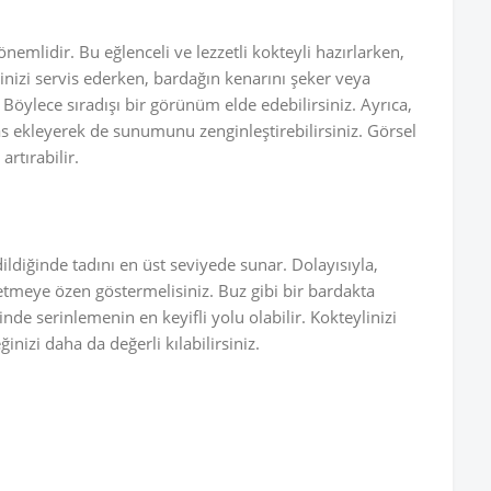
mlidir. Bu eğlenceli ve lezzetli kokteyli hazırlarken,
zi servis ederken, bardağın kenarını şeker veya
. Böylece sıradışı bir görünüm elde edebilirsiniz. Ayrıca,
s ekleyerek de sunumunu zenginleştirebilirsiniz. Görsel
artırabilir.
ildiğinde tadını en üst seviyede sunar. Dolayısıyla,
etmeye özen göstermelisiniz. Buz gibi bir bardakta
inde serinlemenin en keyifli yolu olabilir. Kokteylinizi
inizi daha da değerli kılabilirsiniz.