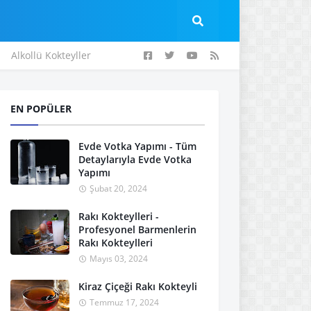
Alkollü Kokteyller
EN POPÜLER
Evde Votka Yapımı - Tüm
Detaylarıyla Evde Votka
Yapımı
Şubat 20, 2024
Rakı Kokteylleri -
Profesyonel Barmenlerin
Rakı Kokteylleri
Mayıs 03, 2024
Kiraz Çiçeği Rakı Kokteyli
Temmuz 17, 2024