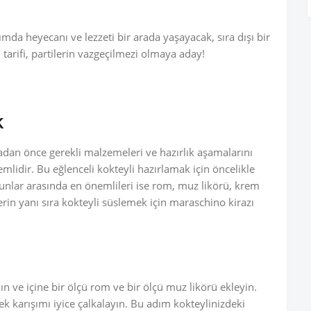
mda heyecanı ve lezzeti bir arada yaşayacak, sıra dışı bir
tarifi, partilerin vazgeçilmezi olmaya aday!
k
an önce gerekli malzemeleri ve hazırlık aşamalarını
idir. Bu eğlenceli kokteyli hazırlamak için öncelikle
unlar arasında en önemlileri ise rom, muz likörü, krem
in yanı sıra kokteyli süslemek için maraschino kirazı
lın ve içine bir ölçü rom ve bir ölçü muz likörü ekleyin.
ek karışımı iyice çalkalayın. Bu adım kokteylinizdeki