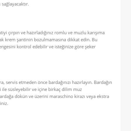
 sağlayacaktır.
tiyi çırpın ve hazırladığınız romlu ve muzlu karışıma
arak krem şantinin bozulmamasına dikkat edin. Bu
gesini kontrol edebilir ve isteğinize göre şeker
ra, servis etmeden önce bardağınızı hazırlayın. Bardağın
 ile süsleyebilir ve içine birkaç dilim muz
i bardağa dökün ve üzerini maraschino kirazı veya ekstra
iniz.