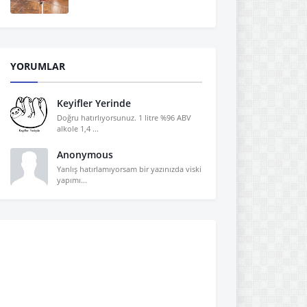
YORUMLAR
Keyifler Yerinde
Doğru hatırlıyorsunuz. 1 litre %96 ABV
alkole 1,4 ...
Anonymous
Yanlış hatırlamıyorsam bir yazınızda viski
yapımı...