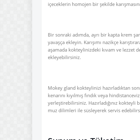
içeceklerin homojen bir şekilde karışmasını
Bir sonraki adımda, ayrı bir kapta krem şan
yavaşça ekleyin. Karışımı nazikçe karıştır
aşamada kokteylinizdeki kıvam ve lezzet den
ekleyebilirsiniz.
Mokey gland kokteylinizi hazırladıktan son
kenarını kıyılmış fındık veya hindistancevizi
yerleştirebilirsiniz. Hazırladığınız kokteyl
muz dilimleri ile süsleyerek servis edebilirs