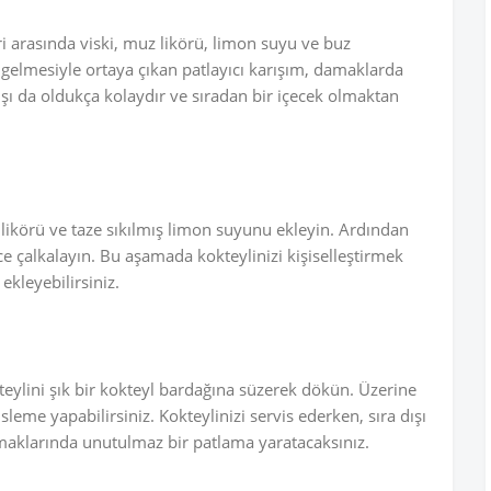
 arasında viski, muz likörü, limon suyu ve buz
gelmesiyle ortaya çıkan patlayıcı karışım, damaklarda
nışı da oldukça kolaydır ve sıradan bir içecek olmaktan
z likörü ve taze sıkılmış limon suyunu ekleyin. Ardından
ce çalkalayın. Bu aşamada kokteylinizi kişiselleştirmek
ekleyebilirsiniz.
teylini şık bir kokteyl bardağına süzerek dökün. Üzerine
leme yapabilirsiniz. Kokteylinizi servis ederken, sıra dışı
maklarında unutulmaz bir patlama yaratacaksınız.