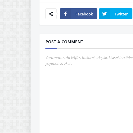
Facebook
Twitter
POST A COMMENT
Yorumunuzda küfür, hakaret, ırkçılık, kişisel tercihle
yayınlanacaktır.