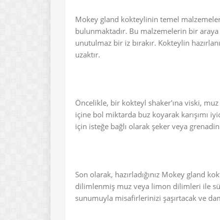
Mokey gland kokteylinin temel malzemeleri
bulunmaktadır. Bu malzemelerin bir araya 
unutulmaz bir iz bırakır. Kokteylin hazırla
uzaktır.
Öncelikle, bir kokteyl shaker'ına viski, mu
içine bol miktarda buz koyarak karışımı iyi
için isteğe bağlı olarak şeker veya grenadin 
Son olarak, hazırladığınız Mokey gland kok
dilimlenmiş muz veya limon dilimleri ile süs
sunumuyla misafirlerinizi şaşırtacak ve da