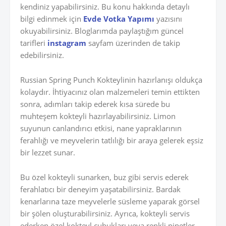
kendiniz yapabilirsiniz. Bu konu hakkında detaylı
bilgi edinmek için
Evde Votka Yapımı
yazısını
okuyabilirsiniz. Bloglarımda paylaştığım güncel
tarifleri
instagram
sayfam üzerinden de takip
edebilirsiniz.
Russian Spring Punch Kokteylinin hazırlanışı oldukça
kolaydır. İhtiyacınız olan malzemeleri temin ettikten
sonra, adımları takip ederek kısa sürede bu
muhteşem kokteyli hazırlayabilirsiniz. Limon
suyunun canlandırıcı etkisi, nane yapraklarının
ferahlığı ve meyvelerin tatlılığı bir araya gelerek eşsiz
bir lezzet sunar.
Bu özel kokteyli sunarken, buz gibi servis ederek
ferahlatıcı bir deneyim yaşatabilirsiniz. Bardak
kenarlarına taze meyvelerle süsleme yaparak görsel
bir şölen oluşturabilirsiniz. Ayrıca, kokteyli servis
ederken özel kokteyl çubukları veya renkli pipetler