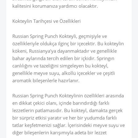
kalitesini korumanıza yardımcı olacaktır.
Kokteylin Tarihçesi ve Özellikleri
Russian Spring Punch Kokteyli, geçmişiyle ve
özellikleriyle oldukça ilginç bir içecektir. Bu kokteylin
kökeni, Russianya'ya dayanmaktadır ve genellikle
bahar aylarında tercih edilen bir içkidir. Springın
canlılığını ve tazeliğini simgeleyen bu kokteyl,
genellikle meyve suyu, alkollü içecekler ve çeşitli
aromatik bileşenlerle hazırlanır.
Russian Spring Punch Kokteylinin özellikleri arasında
en dikkat çekici olanı, içinde barındırdığı farklı
lezzetlerin patlamasıdır. Bu kokteyl, damakta gerçek
bir sürpriz etkisi yaratır ve her bir yudumda farklı
tatlar keşfetmenizi sağlar. İçerisindeki meyve suyu ve
diğer bileşenlerin karışımıyla adeta bir lezzet