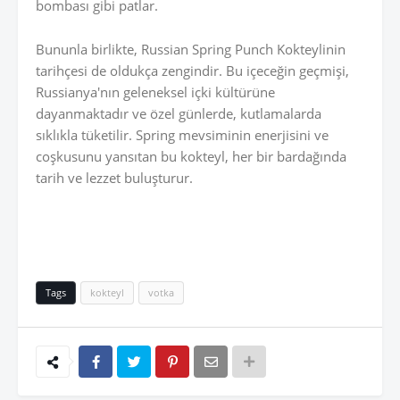
bombası gibi patlar.
Bununla birlikte, Russian Spring Punch Kokteylinin
tarihçesi de oldukça zengindir. Bu içeceğin geçmişi,
Russianya'nın geleneksel içki kültürüne
dayanmaktadır ve özel günlerde, kutlamalarda
sıklıkla tüketilir. Spring mevsiminin enerjisini ve
coşkusunu yansıtan bu kokteyl, her bir bardağında
tarih ve lezzet buluşturur.
Tags
kokteyl
votka