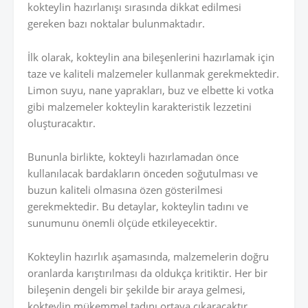
kokteylin hazırlanışı sırasında dikkat edilmesi
gereken bazı noktalar bulunmaktadır.
İlk olarak, kokteylin ana bileşenlerini hazırlamak için
taze ve kaliteli malzemeler kullanmak gerekmektedir.
Limon suyu, nane yaprakları, buz ve elbette ki votka
gibi malzemeler kokteylin karakteristik lezzetini
oluşturacaktır.
Bununla birlikte, kokteyli hazırlamadan önce
kullanılacak bardakların önceden soğutulması ve
buzun kaliteli olmasına özen gösterilmesi
gerekmektedir. Bu detaylar, kokteylin tadını ve
sunumunu önemli ölçüde etkileyecektir.
Kokteylin hazırlık aşamasında, malzemelerin doğru
oranlarda karıştırılması da oldukça kritiktir. Her bir
bileşenin dengeli bir şekilde bir araya gelmesi,
kokteylin mükemmel tadını ortaya çıkaracaktır.