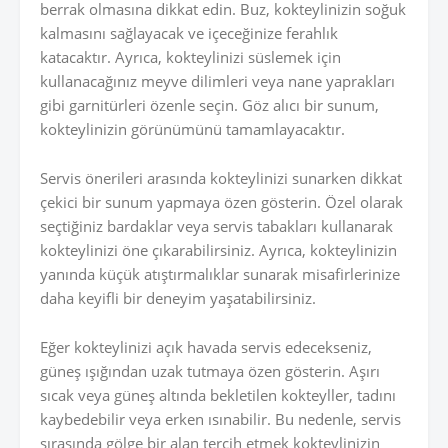
berrak olmasına dikkat edin. Buz, kokteylinizin soğuk
kalmasını sağlayacak ve içeceğinize ferahlık
katacaktır. Ayrıca, kokteylinizi süslemek için
kullanacağınız meyve dilimleri veya nane yaprakları
gibi garnitürleri özenle seçin. Göz alıcı bir sunum,
kokteylinizin görünümünü tamamlayacaktır.
Servis önerileri arasında kokteylinizi sunarken dikkat
çekici bir sunum yapmaya özen gösterin. Özel olarak
seçtiğiniz bardaklar veya servis tabakları kullanarak
kokteylinizi öne çıkarabilirsiniz. Ayrıca, kokteylinizin
yanında küçük atıştırmalıklar sunarak misafirlerinize
daha keyifli bir deneyim yaşatabilirsiniz.
Eğer kokteylinizi açık havada servis edecekseniz,
güneş ışığından uzak tutmaya özen gösterin. Aşırı
sıcak veya güneş altında bekletilen kokteyller, tadını
kaybedebilir veya erken ısınabilir. Bu nedenle, servis
sırasında gölge bir alan tercih etmek kokteylinizin