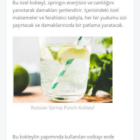
Bu özel kokteyl, springın enerjisini ve canlılığını
yansıtarak damakları şenlendirir. İçerisindeki özel
malzemeler ve ferahlatıcı tadıyla, her bir yudumu sizi
şaşırtacak ve damaklarınızda bir patlama yaratacak.
Russian Spring Punch Kokteyl
Bu kokteylin yapımında kullanılan votkayı evde