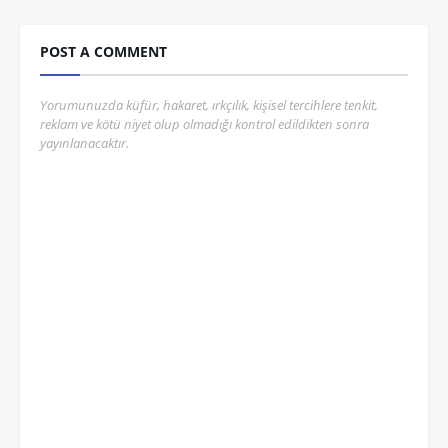
POST A COMMENT
Yorumunuzda küfür, hakaret, ırkçılık, kişisel tercihlere tenkit,
reklam ve kötü niyet olup olmadığı kontrol edildikten sonra
yayınlanacaktır.