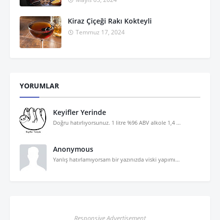
Kiraz Çiçeği Rakı Kokteyli
Temmuz 17, 2024
YORUMLAR
Keyifler Yerinde
Doğru hatırlıyorsunuz. 1 litre %96 ABV alkole 1,4 ...
Anonymous
Yanlış hatırlamıyorsam bir yazınızda viski yapımı...
Responsive Advertisement