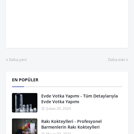
Daha yeni
Daha eski
EN POPÜLER
Evde Votka Yapımı - Tüm Detaylarıyla
Evde Votka Yapımı
Şubat 20, 2024
Rakı Kokteylleri - Profesyonel
Barmenlerin Rakı Kokteylleri
Mayıs 03, 2024