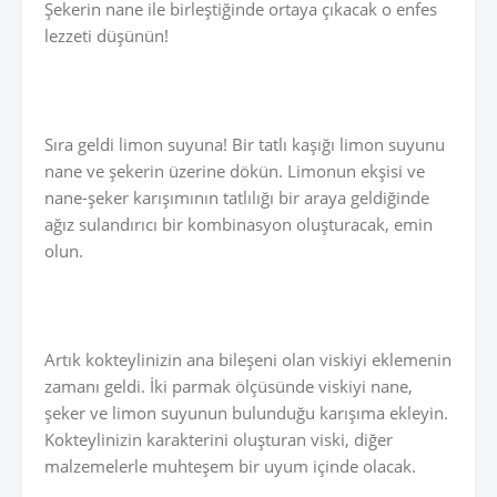
Şekerin nane ile birleştiğinde ortaya çıkacak o enfes
lezzeti düşünün!
Sıra geldi limon suyuna! Bir tatlı kaşığı limon suyunu
nane ve şekerin üzerine dökün. Limonun ekşisi ve
nane-şeker karışımının tatlılığı bir araya geldiğinde
ağız sulandırıcı bir kombinasyon oluşturacak, emin
olun.
Artık kokteylinizin ana bileşeni olan viskiyi eklemenin
zamanı geldi. İki parmak ölçüsünde viskiyi nane,
şeker ve limon suyunun bulunduğu karışıma ekleyin.
Kokteylinizin karakterini oluşturan viski, diğer
malzemelerle muhteşem bir uyum içinde olacak.