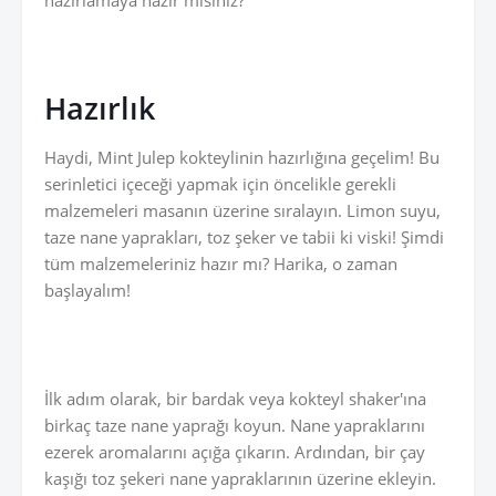
hazırlamaya hazır mısınız?
Hazırlık
Haydi, Mint Julep kokteylinin hazırlığına geçelim! Bu
serinletici içeceği yapmak için öncelikle gerekli
malzemeleri masanın üzerine sıralayın. Limon suyu,
taze nane yaprakları, toz şeker ve tabii ki viski! Şimdi
tüm malzemeleriniz hazır mı? Harika, o zaman
başlayalım!
İlk adım olarak, bir bardak veya kokteyl shaker'ına
birkaç taze nane yaprağı koyun. Nane yapraklarını
ezerek aromalarını açığa çıkarın. Ardından, bir çay
kaşığı toz şekeri nane yapraklarının üzerine ekleyin.