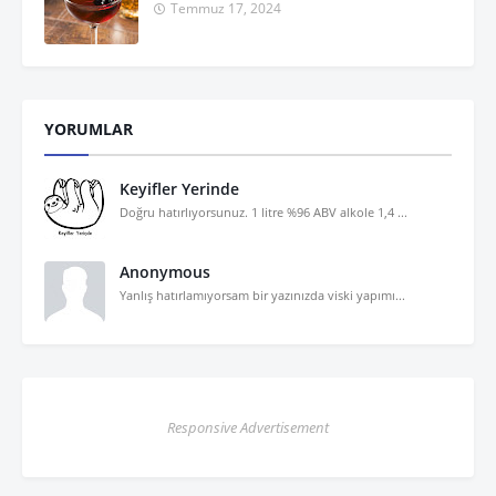
Temmuz 17, 2024
YORUMLAR
Keyifler Yerinde
Doğru hatırlıyorsunuz. 1 litre %96 ABV alkole 1,4 ...
Anonymous
Yanlış hatırlamıyorsam bir yazınızda viski yapımı...
Responsive Advertisement