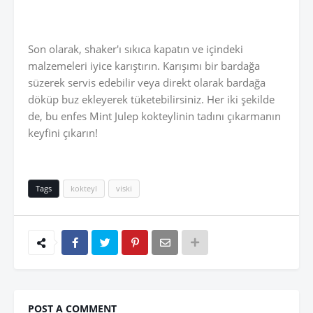
Son olarak, shaker'ı sıkıca kapatın ve içindeki
malzemeleri iyice karıştırın. Karışımı bir bardağa
süzerek servis edebilir veya direkt olarak bardağa
döküp buz ekleyerek tüketebilirsiniz. Her iki şekilde
de, bu enfes Mint Julep kokteylinin tadını çıkarmanın
keyfini çıkarın!
Tags
kokteyl
viski
POST A COMMENT