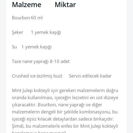
Malzeme
Miktar
Bourbon
60 ml
Şeker
1 yemek kaşığı
Su
1 yemek kaşığı
Taze nane yaprağı
8-10 adet
Crushed ice (ezilmiş buz)
Servis edilecek kadar
Mint Julep kokteyli için gereken malzemelerin doğru
oranda kullanılması, içeceğin lezzetini en üst düzeye
çıkaracaktır. Bourbon, nane yaprağı ve diğer
malzemelerin dengeli bir şekilde kombinasyonu, bu
içeceği eşsiz kılacak detaylardan sadece birkaçıdır.
Şimdi, bu malzemelerle enfes bir Mint Julep kokteyli