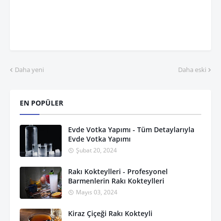
Daha yeni
Daha eski
EN POPÜLER
Evde Votka Yapımı - Tüm Detaylarıyla
Evde Votka Yapımı
Şubat 20, 2024
Rakı Kokteylleri - Profesyonel
Barmenlerin Rakı Kokteylleri
Mayıs 03, 2024
Kiraz Çiçeği Rakı Kokteyli