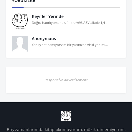
YORUMLAR
Keyifler Yerinde
Doğru hatırlıyorsunuz. 1 litre %96 ABV alkole 1,4 ...
Anonymous
Yanlış hatırlamıyorsam bir yazınızda viski yapımı...
Responsive Advertisement
Boş zamanlarımda kitap okumuyorum, müzik dinlemiyorum,