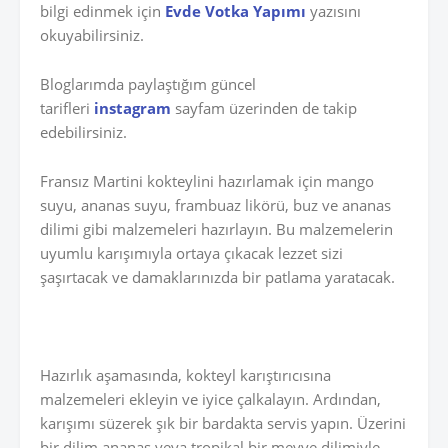
bilgi edinmek için
Evde Votka Yapımı
yazısını
okuyabilirsiniz.
Bloglarımda paylaştığım güncel
tarifleri
instagram
sayfam üzerinden de takip
edebilirsiniz.
Fransız Martini kokteylini hazırlamak için mango
suyu, ananas suyu, frambuaz likörü, buz ve ananas
dilimi gibi malzemeleri hazırlayın. Bu malzemelerin
uyumlu karışımıyla ortaya çıkacak lezzet sizi
şaşırtacak ve damaklarınızda bir patlama yaratacak.
Hazırlık aşamasında, kokteyl karıştırıcısına
malzemeleri ekleyin ve iyice çalkalayın. Ardından,
karışımı süzerek şık bir bardakta servis yapın. Üzerini
bir dilim ananas veya tropikal bir meyve dilimiyle