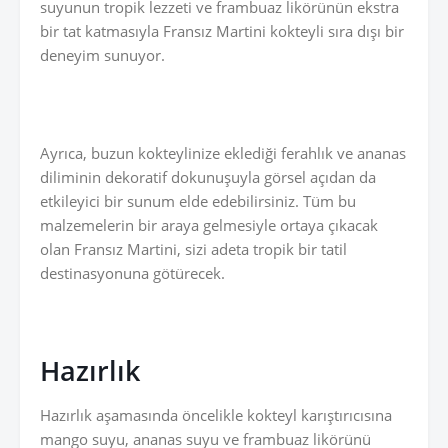
suyunun tropik lezzeti ve frambuaz likörünün ekstra
bir tat katmasıyla Fransız Martini kokteyli sıra dışı bir
deneyim sunuyor.
Ayrıca, buzun kokteylinize eklediği ferahlık ve ananas
diliminin dekoratif dokunuşuyla görsel açıdan da
etkileyici bir sunum elde edebilirsiniz. Tüm bu
malzemelerin bir araya gelmesiyle ortaya çıkacak
olan Fransız Martini, sizi adeta tropik bir tatil
destinasyonuna götürecek.
Hazırlık
Hazırlık aşamasında öncelikle kokteyl karıştırıcısına
mango suyu, ananas suyu ve frambuaz likörünü