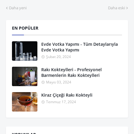
Daha yeni
Daha eski
EN POPÜLER
Evde Votka Yapımı - Tüm Detaylarıyla
Evde Votka Yapımı
Şubat 20, 2024
Rakı Kokteylleri - Profesyonel
Barmenlerin Rakı Kokteylleri
Mayıs 03, 2024
Kiraz Çiçeği Rakı Kokteyli
Temmuz 17, 2024