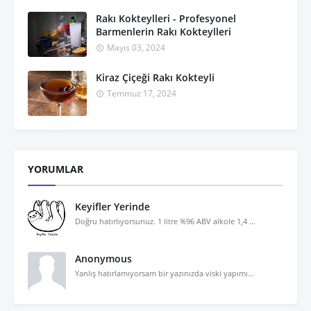
Rakı Kokteylleri - Profesyonel
Barmenlerin Rakı Kokteylleri
Mayıs 03, 2024
Kiraz Çiçeği Rakı Kokteyli
Temmuz 17, 2024
YORUMLAR
Keyifler Yerinde
Doğru hatırlıyorsunuz. 1 litre %96 ABV alkole 1,4 ...
Anonymous
Yanlış hatırlamıyorsam bir yazınızda viski yapımı...