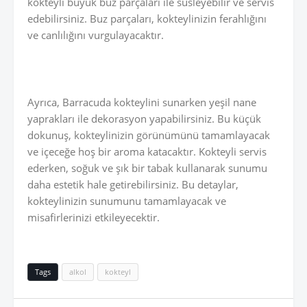
kokteyli büyük buz parçaları ile süsleyebilir ve servis
edebilirsiniz. Buz parçaları, kokteylinizin ferahlığını
ve canlılığını vurgulayacaktır.
Ayrıca, Barracuda kokteylini sunarken yeşil nane
yaprakları ile dekorasyon yapabilirsiniz. Bu küçük
dokunuş, kokteylinizin görünümünü tamamlayacak
ve içeceğe hoş bir aroma katacaktır. Kokteyli servis
ederken, soğuk ve şık bir tabak kullanarak sunumu
daha estetik hale getirebilirsiniz. Bu detaylar,
kokteylinizin sunumunu tamamlayacak ve
misafirlerinizi etkileyecektir.
Tags
alkol
kokteyl