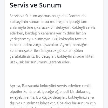
Servis ve Sunum
Servis ve Sunum aşamasına geldik! Barracuda
kokteylinin sunumu, bu muhteşem içeceği tam
anlamıyla öne çıkaracak bir detaydır. Kokteyli servis
ederken, bardağın kenarına yarım dilim limon
yerleştirmeyi unutmayın. Bu, kokteylin taze ve
ekzotik tadını vurgulayacaktır. Ayrıca, bardağın
kenarını şeker ile süsleyerek görsel bir şölen
yaratabilirsiniz. Bu detaylar, kokteylin sıradanlıktan
uzak, şık bir sunumunu garanti eder.
Ayrıca, Barracuda kokteylini servis ederken renkli
pipetler kullanarak içeceğe eğlenceli bir dokunuş
ekleyebilirsiniz. Bu küçük detaylar, kokteylinizi sıra
dışı ve unutulmaz kılacaktır. Göz alıcı bir sunum için,