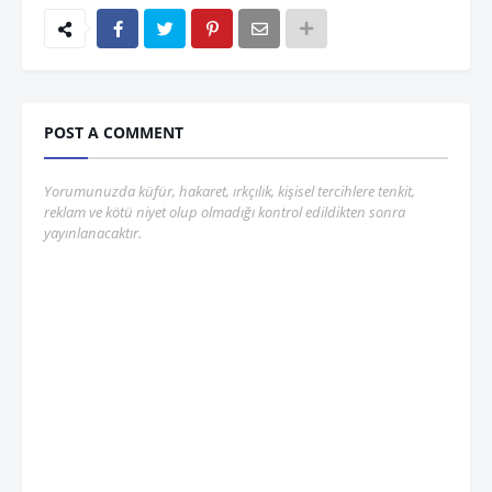
POST A COMMENT
Yorumunuzda küfür, hakaret, ırkçılık, kişisel tercihlere tenkit,
reklam ve kötü niyet olup olmadığı kontrol edildikten sonra
yayınlanacaktır.