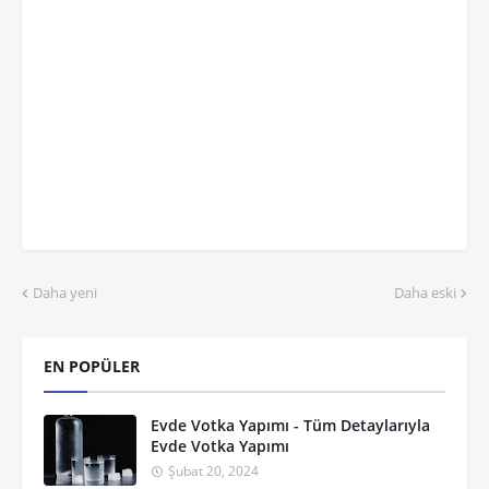
Daha yeni
Daha eski
EN POPÜLER
Evde Votka Yapımı - Tüm Detaylarıyla
Evde Votka Yapımı
Şubat 20, 2024