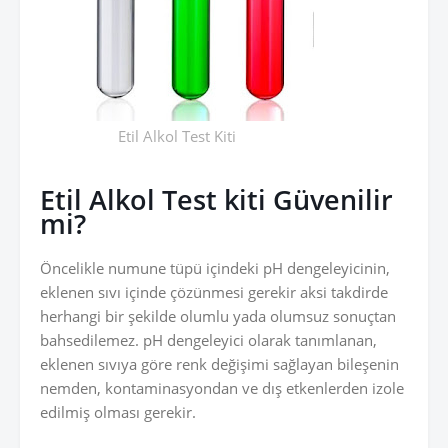
Etil Alkol Test Kiti
Etil Alkol Test kiti Güvenilir
mi?
Öncelikle numune tüpü içindeki pH dengeleyicinin,
eklenen sıvı içinde çözünmesi gerekir aksi takdirde
herhangi bir şekilde olumlu yada olumsuz sonuçtan
bahsedilemez. pH dengeleyici olarak tanımlanan,
eklenen sıvıya göre renk değişimi sağlayan bileşenin
nemden, kontaminasyondan ve dış etkenlerden izole
edilmiş olması gerekir.