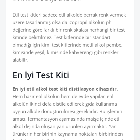
Etil test kitleri sadece etil alkolde berrak renk vermek
üzere tasarlanmış olsa da izopropil alkolün ph
değerine göre farklı bir renk skalası herhangi bir test
kitinde belirtilmez. Test kitlerinde bir standart
olmadığı için kimi test kitlerinde metil alkol pembe,
kimisinde yeşil, kimisinde kahverengi gibi renkler
alabilir.
En İyi Test Kiti
En iyi etil alkol test kiti distilasyon cihazıdır.
Hem hazır etil alkolün hem de evde yapılan etil
alkolün ikinci defa distile edilerek gıda kullanıma
uygun alkole dönüştürülmesi gereklidir. Bu işlemin
amacı, fermantasyon aşamasında maişe içinde etil
alkol dışında oluşan yan ürünleri ayırmaktır. Yan
ürünlerin her birinin kaynama noktaları birbirinden