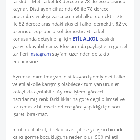
farklıdır. Metil alkol 68 derece ile 78 derece arasında
kaynar. Distilayon cihazında 68 ile 78 derece
arasında sıvı akışı varsa bu metil alkol demektir. 78
ile 82 derece arasındaki akış etil alkol demektir. 82 ve
üzerinde izopropil alkol demektir. Etil alkol
konusunda detaylı bilgi için
ETİL ALKOL
başlıklı
yazıyı okuyabilirsiniz. Bloglarımda paylaştığım güncel
tarifleri
instagram
sayfam üzerinden de takip
edebilirsiniz.
Ayrımsal damıtma yani distilasyon işlemiyle etil alkol
ve etil alkolle karışmış olabilecek tüm yan ürünler
kolaylıkla ayrılabilir. Ayırma işlemi göreceli
hazırlanmış renk farklılıklarına göre değil bilimsel ve
tartışmasız bilimsel verilere göre yapıldığı için soru
işareti bırakmaz.
5 ml metil alkol, direk olarak içilirse yetişkin birinde
kalıcı görme bozukluğuna neden olur. 500 ml etil