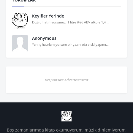
Keyifler Yerinde
Doğru hatırlıyorsunuz. 1 litre %96 ABV alkole 1,4 ...
Anonymous
Yanlış hatırlamıyorsam bir yazınızda viski yapımı...
Responsive Advertisement
Boş zamanlarımda kitap okumuyorum, müzik dinlemiyorum,