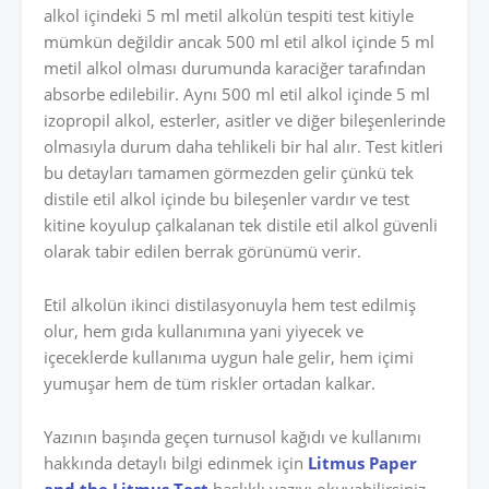
alkol içindeki 5 ml metil alkolün tespiti test kitiyle
mümkün değildir ancak 500 ml etil alkol içinde 5 ml
metil alkol olması durumunda karaciğer tarafından
absorbe edilebilir. Aynı 500 ml etil alkol içinde 5 ml
izopropil alkol, esterler, asitler ve diğer bileşenlerinde
olmasıyla durum daha tehlikeli bir hal alır. Test kitleri
bu detayları tamamen görmezden gelir çünkü tek
distile etil alkol içinde bu bileşenler vardır ve test
kitine koyulup çalkalanan tek distile etil alkol güvenli
olarak tabir edilen berrak görünümü verir.
Etil alkolün ikinci distilasyonuyla hem test edilmiş
olur, hem gıda kullanımına yani yiyecek ve
içeceklerde kullanıma uygun hale gelir, hem içimi
yumuşar hem de tüm riskler ortadan kalkar.
Yazının başında geçen turnusol kağıdı ve kullanımı
hakkında detaylı bilgi edinmek için
Litmus Paper