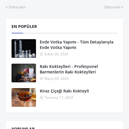
Daha yeni
Daha eski
EN POPÜLER
Evde Votka Yapımı - Tüm Detaylarıyla
Evde Votka Yapımı
Şubat 20, 2024
Rakı Kokteylleri - Profesyonel
Barmenlerin Rakı Kokteylleri
Mayıs 03, 2024
Kiraz Çiçeği Rakı Kokteyli
Temmuz 17, 2024
YORUMLAR