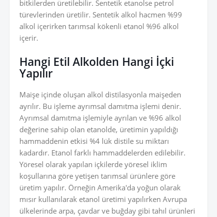
bitkilerden üretilebilir. Sentetik etanolse petrol
türevlerinden üretilir. Sentetik alkol hacmen %99
alkol içerirken tarımsal kökenli etanol %96 alkol
içerir.
Hangi Etil Alkolden Hangi İçki
Yapılır
Maişe içinde oluşan alkol distilasyonla maişeden
ayrılır. Bu işleme ayrımsal damıtma işlemi denir.
Ayrımsal damıtma işlemiyle ayrılan ve %96 alkol
değerine sahip olan etanolde, üretimin yapıldığı
hammaddenin etkisi %4 lük distile su miktarı
kadardır. Etanol farklı hammaddelerden edilebilir.
Yöresel olarak yapılan içkilerde yöresel iklim
koşullarına göre yetişen tarımsal ürünlere göre
üretim yapılır. Örneğin Amerika'da yoğun olarak
mısır kullanılarak etanol üretimi yapılırken Avrupa
ülkelerinde arpa, çavdar ve buğday gibi tahıl ürünleri