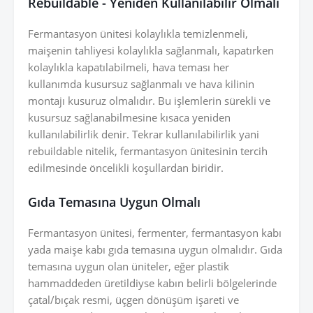
Rebuildable - Yeniden Kullanılabilir Olmalı
Fermantasyon ünitesi kolaylıkla temizlenmeli,
maişenin tahliyesi kolaylıkla sağlanmalı, kapatırken
kolaylıkla kapatılabilmeli, hava teması her
kullanımda kusursuz sağlanmalı ve hava kilinin
montajı kusuruz olmalıdır. Bu işlemlerin sürekli ve
kusursuz sağlanabilmesine kısaca yeniden
kullanılabilirlik denir. Tekrar kullanılabilirlik yani
rebuildable nitelik, fermantasyon ünitesinin tercih
edilmesinde öncelikli koşullardan biridir.
Gıda Temasına Uygun Olmalı
Fermantasyon ünitesi, fermenter, fermantasyon kabı
yada maişe kabı gıda temasına uygun olmalıdır. Gıda
temasına uygun olan üniteler, eğer plastik
hammaddeden üretildiyse kabın belirli bölgelerinde
çatal/bıçak resmi, üçgen dönüşüm işareti ve