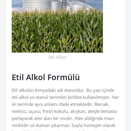
Etil Alkol
Etil Alkol Formülü
Etil alkolün kimyadaki adı etanoldür. Bu yazı içinde
etil alkol ve etanol terimleri birlikte kullanılmıştır. Her
iki terimde aynı anlamı ifade etmektedir. Berrak,
renksiz, uçucu, fresh kokulu, akışkan, ateşle temasta
parlayarak alev alan bir sıvıdır. Alev aldığında mavi
renklidir ve duman çıkarmaz. Suyla homojen olarak