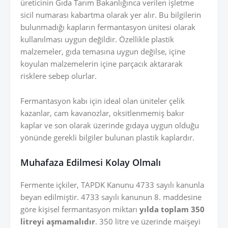
üreticinin Gıda Tarım Bakanlığınca verilen işletme
sicil numarası kabartma olarak yer alır. Bu bilgilerin
bulunmadığı kapların fermantasyon ünitesi olarak
kullanılması uygun değildir. Özellikle plastik
malzemeler, gıda temasına uygun değilse, içine
koyulan malzemelerin içine parçacık aktararak
risklere sebep olurlar.
Fermantasyon kabı için ideal olan üniteler çelik
kazanlar, cam kavanozlar, oksitlenmemiş bakır
kaplar ve son olarak üzerinde gıdaya uygun olduğu
yönünde gerekli bilgiler bulunan plastik kaplardır.
Muhafaza Edilmesi Kolay Olmalı
Fermente içkiler, TAPDK Kanunu 4733 sayılı kanunla
beyan edilmiştir. 4733 sayılı kanunun 8. maddesine
göre kişisel fermantasyon miktarı
yılda toplam 350
litreyi aşmamalıdır
. 350 litre ve üzerinde maişeyi