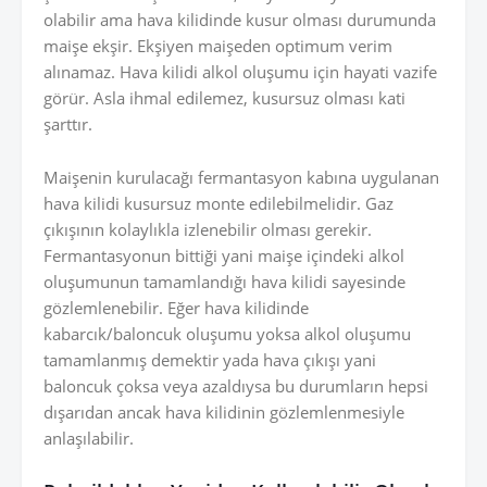
olabilir ama hava kilidinde kusur olması durumunda
maişe ekşir. Ekşiyen maişeden optimum verim
alınamaz. Hava kilidi alkol oluşumu için hayati vazife
görür. Asla ihmal edilemez, kusursuz olması kati
şarttır.
Maişenin kurulacağı fermantasyon kabına uygulanan
hava kilidi kusursuz monte edilebilmelidir. Gaz
çıkışının kolaylıkla izlenebilir olması gerekir.
Fermantasyonun bittiği yani maişe içindeki alkol
oluşumunun tamamlandığı hava kilidi sayesinde
gözlemlenebilir. Eğer hava kilidinde
kabarcık/baloncuk oluşumu yoksa alkol oluşumu
tamamlanmış demektir yada hava çıkışı yani
baloncuk çoksa veya azaldıysa bu durumların hepsi
dışarıdan ancak hava kilidinin gözlemlenmesiyle
anlaşılabilir.