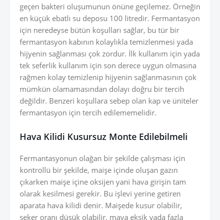
geçen bakteri oluşumunun önüne geçilemez. Örneğin
en küçük ebatlı su deposu 100 litredir. Fermantasyon
için neredeyse bütün koşulları sağlar, bu tür bir
fermantasyon kabının kolaylıkla temizlenmesi yada
hijyenin sağlanması çok zordur. İlk kullanım için yada
tek seferlik kullanım için son derece uygun olmasına
rağmen kolay temizlenip hijyenin sağlanmasının çok
mümkün olamamasından dolayı doğru bir tercih
değildir. Benzeri koşullara sebep olan kap ve üniteler
fermantasyon için tercih edilememelidir.
Hava Kilidi Kusursuz Monte Edilebilmeli
Fermantasyonun olağan bir şekilde çalışması için
kontrollü bir şekilde, maişe içinde oluşan gazın
çıkarken maişe içine oksijen yani hava girişin tam
olarak kesilmesi gerekir. Bu işlevi yerine getiren
aparata hava kilidi denir. Maişede kusur olabilir,
şeker oranı düşük olabilir, maya eksik yada fazla