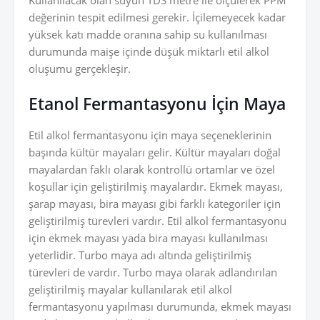
Kullanılacak olan suyun TDS metre ile ölçülerek PPM
değerinin tespit edilmesi gerekir. İçilemeyecek kadar
yüksek katı madde oranına sahip su kullanılması
durumunda maişe içinde düşük miktarlı etil alkol
oluşumu gerçekleşir.
Etanol Fermantasyonu İçin Maya
Etil alkol fermantasyonu için maya seçeneklerinin
başında kültür mayaları gelir. Kültür mayaları doğal
mayalardan faklı olarak kontrollü ortamlar ve özel
koşullar için geliştirilmiş mayalardır. Ekmek mayası,
şarap mayası, bira mayası gibi farklı kategoriler için
geliştirilmiş türevleri vardır. Etil alkol fermantasyonu
için ekmek mayası yada bira mayası kullanılması
yeterlidir. Turbo maya adı altında geliştirilmiş
türevleri de vardır. Turbo maya olarak adlandırılan
geliştirilmiş mayalar kullanılarak etil alkol
fermantasyonu yapılması durumunda, ekmek mayası