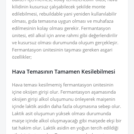
kilidinin kusursuz çalışabilecek şekilde monte
edilebilmesi, rebuildable yani yeniden kullanılabilir
olması, gıda temasına uygun olması ve muhafaza
edilmesinin kolay olması gerekir. Fermantasyon
ünitesi, etil alkol için anne rahmi gibi değerlendirilir
ve kusursuz olması durumunda oluşum gerçekleşir.
Fermantasyon ünitesinin taşıması gereken asgari
özellikler;
Hava Temasının Tamamen Kesilebilmesi
Hava teması kesilmemiş fermantasyon ünitesinin
içine oksijen girişi olur. Fermantasyon aşamasında
oksijen girişi alkol oluşumunu önleyerek maişenin
içinde laktik asidin daha fazla oluşmasına sebep olur.
Laktik asit oluşumun yüksek olması durumunda
maişe içinde alkol oluşmayacağı gibi maişede ekşi bir
tat hakim olur. Laktik asidin en yoğun tercih edildiği