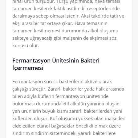
nihai ürün turşudur. Turşu yapımında, hava teması
tamamen kesilerek laktik asidin dil reseptörlerinde
daralmaya sebep olması istenir. Aksi takdirde tatlı ve
ekşi arası bir tat ortaya çıkar. Hava temasının
tamamen kesilmemesi durumunda alkol oluşumu
sekteye uğrayacağı gibi maişenin de ekşimesi söz
konusu olur.
Fermantasyon Ünitesinin Bakteri
İçermemesi
Fermantasyon süreci, bakterilerin aktive olarak
çalıştığı süreçtir. Zararlı bakteriler yada halk arasında
bilen adıyla küflerin fermantasyon ünitesinde
bulunması durumunda etil alkolün yanında oluşan
yan ürünlerin büyük kısmı zararlı bakterilerden yani
küflerden oluşur. Küf oluşumu yüksek olan maişeden
elde edilen etanol bağırsaklar öncelikli olmak üzere
sindirim sindirim sistemindeki yararlı bakterilere