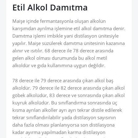
Etil Alkol Damıtma
Maişe içinde fermantasyonla oluşan alkolün
karışımdan ayrılma işlemine etil alkol damıtma denir.
Damıtma işlemi imbikle yani distilasyon ünitesiyle
yapılır. Maişe süzülerek damıtma ünitesinin kazanına
alınır ve ısıtılır. 68 derece ile 78 derece arasında
gelen alkol olması durumunda bu alkol metil
alkoldür ve gıda kullanımına uygun değildir.
78 derece ile 79 derece arasında çıkan alkol baş
alkoldür. 79 derece ile 82 derece arasında çıkan alkol
göbek alkolüdür, 83 derece ve sonrasında çıkan alkol
kuyruk alkolüdür. Bu sınıflandırma sonrasında üç
kısma ayrılan alkoller ayrı ayrı tekrar distile edilerek
tekrar sınıflandırılabilir yada distilasyon sayısının
daha fazla olması planlanıyorsa son distilasyona
kadar ayırma yapılmadan karma distilasyon