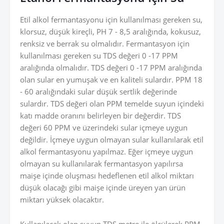
Etil alkol fermantasyonu için kullanılması gereken su,
klorsuz, düşük kireçli, PH 7 - 8,5 aralığında, kokusuz,
renksiz ve berrak su olmalıdır. Fermantasyon için
kullanılması gereken su TDS değeri 0 -17 PPM
aralığında olmalıdır. TDS değeri 0 -17 PPM aralığında
olan sular en yumuşak ve en kaliteli sulardır. PPM 18
- 60 aralığındaki sular düşük sertlik değerinde
sulardır. TDS değeri olan PPM temelde suyun içindeki
katı madde oranını belirleyen bir değerdir. TDS
değeri 60 PPM ve üzerindeki sular içmeye uygun
değildir. İçmeye uygun olmayan sular kullanılarak etil
alkol fermantasyonu yapılmaz. Eğer içmeye uygun
olmayan su kullanılarak fermantasyon yapılırsa
maişe içinde oluşması hedeflenen etil alkol miktarı
düşük olacağı gibi maişe içinde üreyen yan ürün
miktarı yüksek olacaktır.