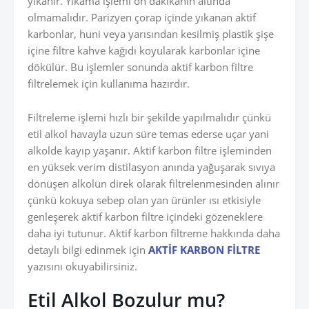
yıkanır. Yıkama işlemi on dakikanın altında
olmamalıdır. Parizyen çorap içinde yıkanan aktif
karbonlar, huni veya yarısından kesilmiş plastik şişe
içine filtre kahve kağıdı koyularak karbonlar içine
dökülür. Bu işlemler sonunda aktif karbon filtre
filtrelemek için kullanıma hazırdır.
Filtreleme işlemi hızlı bir şekilde yapılmalıdır çünkü
etil alkol havayla uzun süre temas ederse uçar yani
alkolde kayıp yaşanır. Aktif karbon filtre işleminden
en yüksek verim distilasyon anında yağuşarak sıvıya
dönüşen alkolün direk olarak filtrelenmesinden alınır
çünkü kokuya sebep olan yan ürünler ısı etkisiyle
genleşerek aktif karbon filtre içindeki gözeneklere
daha iyi tutunur. Aktif karbon filtreme hakkında daha
detaylı bilgi edinmek için
AKTİF KARBON FİLTRE
yazısını okuyabilirsiniz.
Etil Alkol Bozulur mu?