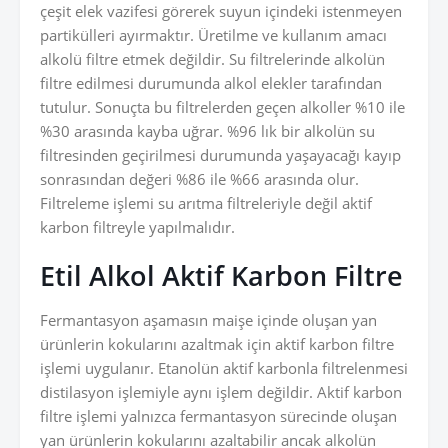
çeşit elek vazifesi görerek suyun içindeki istenmeyen
partikülleri ayırmaktır. Üretilme ve kullanım amacı
alkolü filtre etmek değildir. Su filtrelerinde alkolün
filtre edilmesi durumunda alkol elekler tarafından
tutulur. Sonuçta bu filtrelerden geçen alkoller %10 ile
%30 arasında kayba uğrar. %96 lık bir alkolün su
filtresinden geçirilmesi durumunda yaşayacağı kayıp
sonrasından değeri %86 ile %66 arasında olur.
Filtreleme işlemi su arıtma filtreleriyle değil aktif
karbon filtreyle yapılmalıdır.
Etil Alkol Aktif Karbon Filtre
Fermantasyon aşamasın maişe içinde oluşan yan
ürünlerin kokularını azaltmak için aktif karbon filtre
işlemi uygulanır. Etanolün aktif karbonla filtrelenmesi
distilasyon işlemiyle aynı işlem değildir. Aktif karbon
filtre işlemi yalnızca fermantasyon sürecinde oluşan
yan ürünlerin kokularını azaltabilir ancak alkolün