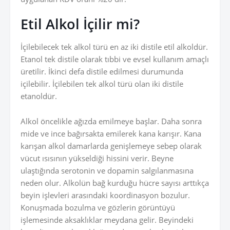
Etil Alkol İçilir mi?
İçilebilecek tek alkol türü en az iki distile etil alkoldür.
Etanol tek distile olarak tıbbi ve evsel kullanım amaçlı
üretilir. İkinci defa distile edilmesi durumunda
içilebilir. İçilebilen tek alkol türü olan iki distile
etanoldür.
Alkol öncelikle ağızda emilmeye başlar. Daha sonra
mide ve ince bağırsakta emilerek kana karışır. Kana
karışan alkol damarlarda genişlemeye sebep olarak
vücut ısısının yükseldiği hissini verir. Beyne
ulaştığında serotonin ve dopamin salgılanmasına
neden olur. Alkolün bağ kurduğu hücre sayısı arttıkça
beyin işlevleri arasındaki koordinasyon bozulur.
Konuşmada bozulma ve gözlerin görüntüyü
işlemesinde aksaklıklar meydana gelir. Beyindeki