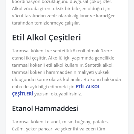
koordinasyon bozukluğunu duygusal çöküş izler.
Alkol vücuda giren toksik bir bileşen olduğu için
vücut tarafından zehir olarak algılanır ve karaciğer
tarafından temizlenmeye çalışılır.
Etil Alkol Çeşitleri
Tarımsal kökenli ve sentetik kökenli olmak üzere
etanol iki çeşittir. Alkollü içki yapımında genellikle
tarımsal kökenli etil alkol kullanılır. Sentetik alkol,
tarımsal kökenli hammaddenin maliyeti yüksek
olduğunda ikame olarak kullanılır. Bu konu hakkında
daha detaylı bilgi edinmek için
ETİL ALKOL
ÇEŞİTLERİ
yazısını okuyabilirsiniz.
Etanol Hammaddesi
Tarımsal kökenli etanol, mısır, buğday, patates,
üzüm, şeker pancarı ve şeker ihtiva eden tüm