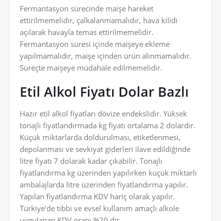
Fermantasyon sürecinde maişe hareket
ettirilmemelidir, çalkalanmamalıdır, hava kilidi
açılarak havayla temas ettirilmemelidir.
Fermantasyon süresi içinde maişeye ekleme
yapılmamalıdır, maişe içinden ürün alınmamalıdır.
Süreçte maişeye müdahale edilmemelidir.
Etil Alkol Fiyatı Dolar Bazlı
Hazır etil alkol fiyatları dövize endekslidir. Yüksek
tonajlı fiyatlandırmada kg fiyatı ortalama 2 dolardır.
Küçük miktarlarda doldurulması, etiketlenmesi,
depolanması ve sevkiyat giderleri ilave edildiğinde
litre fiyatı 7 dolarak kadar çıkabilir. Tonajlı
fiyatlandırma kg üzerinden yapılırken küçük miktarlı
ambalajlarda litre üzerinden fiyatlandırma yapılır.
Yapılan fiyatlandırma KDV hariç olarak yapılır.
Türkiye'de tıbbi ve evsel kullanım amaçlı alkole
uygulanan KDV oranı %20 dir.