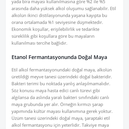
yada bira mayası kullanılmasına göre %2 ile %5
arasında daha yüksek alkol oluşumu sağlanabilir. Etil
alkolün ikinci distilasyonunda yaşana kayıpta bu
orana ortalamada %1 seviyesine düşmektedir.
Ekonomik koşullar, erişilebilirlik ve tedarikte
süreklilik gibi koşullara göre bu mayaların
kullanılması tercihe bağlıdır.
Etanol Fermantasyonunda Doğal Maya
Etil alkol fermantasyonundaki doğal maya, alkolün
üretildiği meyve tanesi üzerindeki doğal bakteridir.
Bakteri terimi bu noktada yanlış anlaşılmamalıdır.
Söz konusu maya hasta edici canlı türevi gibi
algılansa da aslında yaralı bakteri sınıfındaki canlı
maya grubunda yer alır. Örneğin kırmızı şarap
yapımında kültür mayası kullanımına gerek yoktur.
Üzüm tanesi üzerindeki doğal maya, şaraptaki etil
alkol fermantasyonu için yeterlidir. Takviye maya