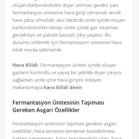
oluşan karbondioksitin dışarı atılması gerekir yani
fermantasyon ünitesine hava girişi olmamalı ancak
hava çıkışı olmalıdır aksi takdirde ünite içinde oluşan
karbondioksitten dolayı ünite içinde gaz sıkışması
gerçekleşir ve yüksek basınçlı çıkış yaşanır. Bu
durumu önlemek için fermantasyon ünitesine hava
kilidi monte edilmelidir.
Hava Kilidi
: Fermantasyon ünitesi içinde oluşan
gazların kontrollü ve yavaş bir şekilde dışarı çıkışını
sağlarken ünite içine hava girişini önleyen
mekanizmaya
hava kilidi denir
.
Fermantasyon Ünitesinin Taşıması
Gereken Asgari Özellikler
Fermantasyon ünitesinin taşıması gereken asgari
özellikler; hava temasını tamamen kesilebilmesi,
bakteri içermemesi, kolay temizlenebilir olası, hava