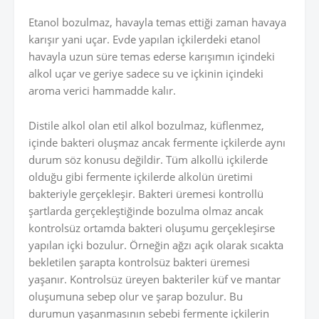
Etanol bozulmaz, havayla temas ettiği zaman havaya
karışır yani uçar. Evde yapılan içkilerdeki etanol
havayla uzun süre temas ederse karışımın içindeki
alkol uçar ve geriye sadece su ve içkinin içindeki
aroma verici hammadde kalır.
Distile alkol olan etil alkol bozulmaz, küflenmez,
içinde bakteri oluşmaz ancak fermente içkilerde aynı
durum söz konusu değildir. Tüm alkollü içkilerde
olduğu gibi fermente içkilerde alkolün üretimi
bakteriyle gerçekleşir. Bakteri üremesi kontrollü
şartlarda gerçekleştiğinde bozulma olmaz ancak
kontrolsüz ortamda bakteri oluşumu gerçekleşirse
yapılan içki bozulur. Örneğin ağzı açık olarak sıcakta
bekletilen şarapta kontrolsüz bakteri üremesi
yaşanır. Kontrolsüz üreyen bakteriler küf ve mantar
oluşumuna sebep olur ve şarap bozulur. Bu
durumun yaşanmasının sebebi fermente içkilerin