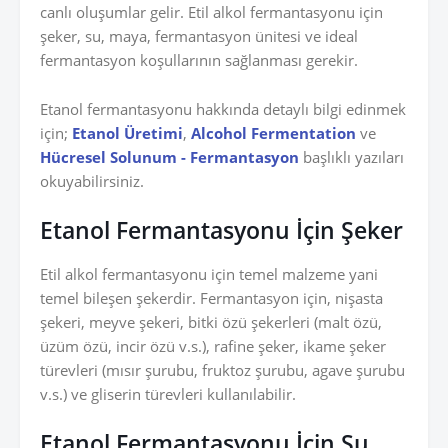
canlı oluşumlar gelir. Etil alkol fermantasyonu için
şeker, su, maya, fermantasyon ünitesi ve ideal
fermantasyon koşullarının sağlanması gerekir.
Etanol fermantasyonu hakkında detaylı bilgi edinmek
için;
Etanol Üretimi
,
Alcohol Fermentation
ve
Hücresel Solunum - Fermantasyon
başlıklı yazıları
okuyabilirsiniz.
Etanol Fermantasyonu İçin Şeker
Etil alkol fermantasyonu için temel malzeme yani
temel bileşen şekerdir. Fermantasyon için, nişasta
şekeri, meyve şekeri, bitki özü şekerleri (malt özü,
üzüm özü, incir özü v.s.), rafine şeker, ikame şeker
türevleri (mısır şurubu, fruktoz şurubu, agave şurubu
v.s.) ve gliserin türevleri kullanılabilir.
Etanol Fermantasyonu İçin Su