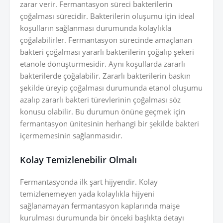
zarar verir. Fermantasyon süreci bakterilerin
çoğalması sürecidir. Bakterilerin oluşumu için ideal
koşulların sağlanması durumunda kolaylıkla
çoğalabilirler. Fermantasyon sürecinde amaçlanan
bakteri çoğalması yararlı bakterilerin çoğalıp şekeri
etanole dönüştürmesidir. Aynı koşullarda zararlı
bakterilerde çoğalabilir. Zararlı bakterilerin baskın
şekilde üreyip çoğalması durumunda etanol oluşumu
azalıp zararlı bakteri türevlerinin çoğalması söz
konusu olabilir. Bu durumun önüne geçmek için
fermantasyon ünitesinin herhangi bir şekilde bakteri
içermemesinin sağlanmasıdır.
Kolay Temizlenebilir Olmalı
Fermantasyonda ilk şart hijyendir. Kolay
temizlenemeyen yada kolaylıkla hijyeni
sağlanamayan fermantasyon kaplarında maişe
kurulması durumunda bir önceki başlıkta detayı