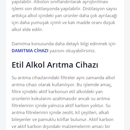
yapılabilir. Alkolün sınıflandırılarak ayrıştırılması
işlemi son distilasyonda yapılabilir. Distilasyon sayısı
arttıkça alkol içindeki yan ürünler daha çok ayrılacağı
için daha yumuşak içimli ve katı madde oranı düşük
alkol elde edilir.
Damıtma konusunda daha detaylı bilgi edinmek için
DAMITMA CİHAZI
yazısını okuyabilirsiniz.
Etil Alkol Arıtma Cihazı
Su arıtma cihazlarındaki filtreler aynı zamanda alkol
arıtma cihazı olarak kullanılıyor. Bu işlemde amaç,
filtre içindeki aktif karbonun etil alkoldeki yan
ürünlerin kokularını azaltmasıdır ancak su arıtma
filtrelerinin içinde yalnızca aktif karbon yoktur. Su
arıtma filtrelerinin içinde zeolit, kil çeşitleri, alkali
bileşenler ve pamuklu kılıflar bulunur. Aktif karbon
ve aktif karbon dışındaki malzemelerim amacı bir