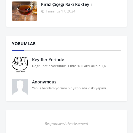
Kiraz Çiçeği Rakı Kokteyli
Temmuz 17, 2024
YORUMLAR
Keyifler Yerinde
Doğru hatırlıyorsunuz. 1 litre %96 ABV alkole 1,4 ...
Anonymous
Yanlış hatırlamıyorsam bir yazınızda viski yapımı...
Responsive Advertisement