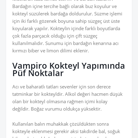
Bardağın içine tercihe bağlı olarak buz koyulur ve
kokteyl süzülerek bardağa doldurulur. Süzme işlemi
için iki farklı gözenek boyuna sahip süzgeç üst üste
koyularak yapılır. Kokteylin içinde farklı boyutlarda
çok fazla parçacık olduğu için çift süzgeç
kullanılmalıdır. Sunumu için bardağın kenarına acı
kırmızı biber ve limon dilimi eklenir.
Vampiro Kokteyl Yapımında
Püf Noktalar
Acı ve baharatlı tatları sevenler için son derece
tatminkar bir kokteyldir. Alkol değeri hacmen düşük
olan bir kokteyl olmasına rağmen içimi kolay
değildir. Boğaz vurumu oldukça yüksektir.
Kullanılan balın muhakkak çözüldükten sonra
kokteyle eklenmesi gerekir aksi takdirde bal, soğuk