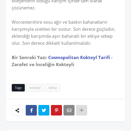
bileşenlerin olduğu karışım içinde tam olarak
çözünemez.
Worcestershire sosu ağır ve baskın baharatların
karışımıyla üretilen bir sostur. Son derece güçlüdür,
eklendiği karışımda aşırı baharatlı bir etkiye sebep
olur. Son derece dikkatli kullanılmalıdır.
Bir Sonraki Yazı:
Cosmopolitan Kokteyl Tarifi
-
Zarafet ve İnceliğin Kokteyli
Tags
kokteyl
tekila