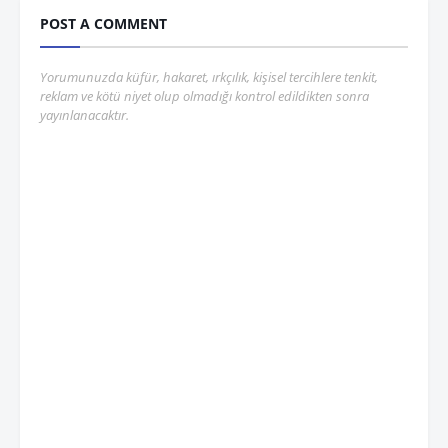
POST A COMMENT
Yorumunuzda küfür, hakaret, ırkçılık, kişisel tercihlere tenkit,
reklam ve kötü niyet olup olmadığı kontrol edildikten sonra
yayınlanacaktır.