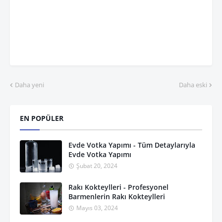
Daha yeni
Daha eski
EN POPÜLER
Evde Votka Yapımı - Tüm Detaylarıyla
Evde Votka Yapımı
Şubat 20, 2024
Rakı Kokteylleri - Profesyonel
Barmenlerin Rakı Kokteylleri
Mayıs 03, 2024