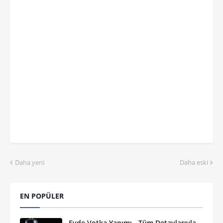
Daha yeni
Daha eski
EN POPÜLER
Evde Votka Yapımı - Tüm Detaylarıyla