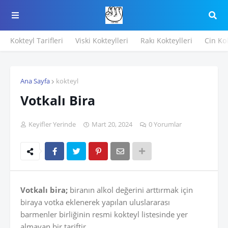
Kokteyl Tarifleri
Viski Kokteylleri
Rakı Kokteylleri
Cin Kok
Ana Sayfa
kokteyl
Votkalı Bira
Keyifler Yerinde
Mart 20, 2024
0 Yorumlar
Votkalı bira;
biranın alkol değerini arttırmak için
biraya votka eklenerek yapılan uluslararası
barmenler birliğinin resmi kokteyl listesinde yer
almayan bir tariftir