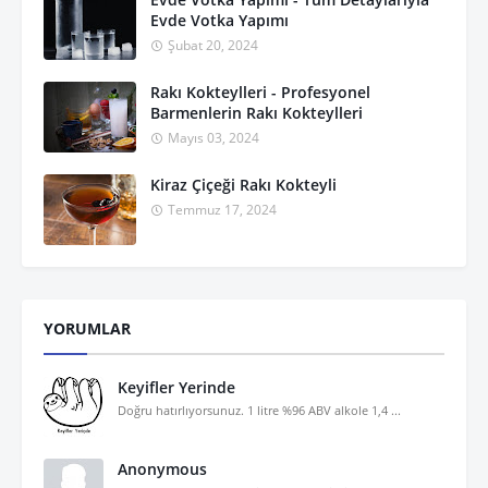
Evde Votka Yapımı
Şubat 20, 2024
Rakı Kokteylleri - Profesyonel
Barmenlerin Rakı Kokteylleri
Mayıs 03, 2024
Kiraz Çiçeği Rakı Kokteyli
Temmuz 17, 2024
YORUMLAR
Keyifler Yerinde
Doğru hatırlıyorsunuz. 1 litre %96 ABV alkole 1,4 ...
Anonymous