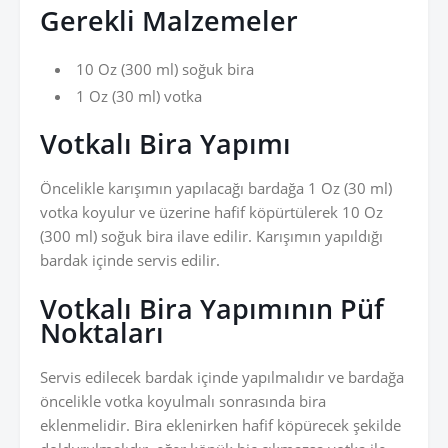
Gerekli Malzemeler
10 Oz (300 ml) soğuk bira
1 Oz (30 ml) votka
Votkalı Bira Yapımı
Öncelikle karışımın yapılacağı bardağa 1 Oz (30 ml)
votka koyulur ve üzerine hafif köpürtülerek 10 Oz
(300 ml) soğuk bira ilave edilir. Karışımın yapıldığı
bardak içinde servis edilir.
Votkalı Bira Yapımının Püf
Noktaları
Servis edilecek bardak içinde yapılmalıdır ve bardağa
öncelikle votka koyulmalı sonrasında bira
eklenmelidir. Bira eklenirken hafif köpürecek şekilde