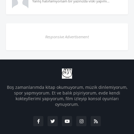
Yanlış hatırlamıyorsam bir yazınızda viski yapımı...
Responsive Advertisement
Boş zamanlarımda kitap okumuyorum, müzik dinlemiyorum,
spor yapmıyorum. Et ve balık pişiriyorum, evde kendi
kokteyllerimi yapıyorum, film izleyip konsol oyunları
oynuyorum.