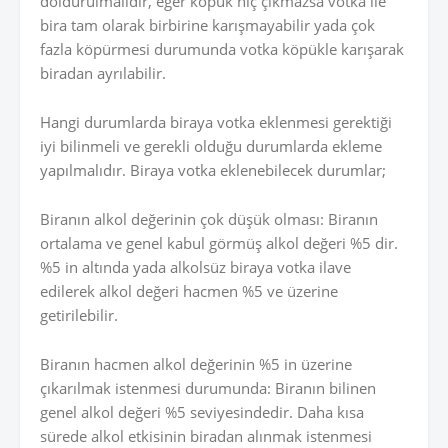
doldurulmalıdır, eğer köpük hiç çıkmazsa votka ile
bira tam olarak birbirine karışmayabilir yada çok
fazla köpürmesi durumunda votka köpükle karışarak
biradan ayrılabilir.
Hangi durumlarda biraya votka eklenmesi gerektiği
iyi bilinmeli ve gerekli olduğu durumlarda ekleme
yapılmalıdır. Biraya votka eklenebilecek durumlar;
Biranın alkol değerinin çok düşük olması: Biranın
ortalama ve genel kabul görmüş alkol değeri %5 dir.
%5 in altında yada alkolsüz biraya votka ilave
edilerek alkol değeri hacmen %5 ve üzerine
getirilebilir.
Biranın hacmen alkol değerinin %5 in üzerine
çıkarılmak istenmesi durumunda: Biranın bilinen
genel alkol değeri %5 seviyesindedir. Daha kısa
sürede alkol etkisinin biradan alınmak istenmesi