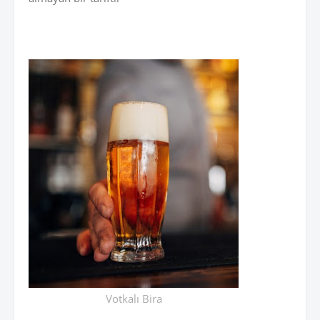
Votkalı Bira