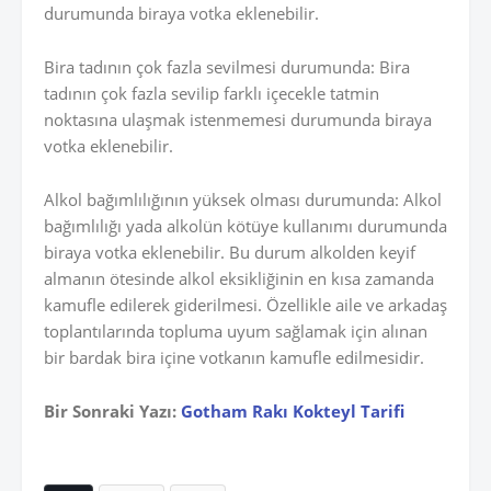
durumunda biraya votka eklenebilir.
Bira tadının çok fazla sevilmesi durumunda: Bira
tadının çok fazla sevilip farklı içecekle tatmin
noktasına ulaşmak istenmemesi durumunda biraya
votka eklenebilir.
Alkol bağımlılığının yüksek olması durumunda: Alkol
bağımlılığı yada alkolün kötüye kullanımı durumunda
biraya votka eklenebilir. Bu durum alkolden keyif
almanın ötesinde alkol eksikliğinin en kısa zamanda
kamufle edilerek giderilmesi. Özellikle aile ve arkadaş
toplantılarında topluma uyum sağlamak için alınan
bir bardak bira içine votkanın kamufle edilmesidir.
Bir Sonraki Yazı:
Gotham Rakı Kokteyl Tarifi