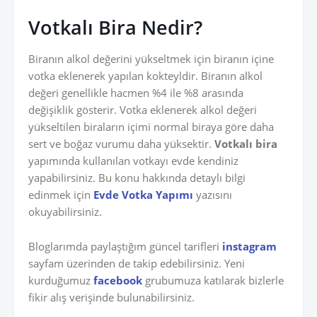
Votkalı Bira Nedir?
Biranın alkol değerini yükseltmek için biranın içine
votka eklenerek yapılan kokteyldir. Biranın alkol
değeri genellikle hacmen %4 ile %8 arasında
değişiklik gösterir. Votka eklenerek alkol değeri
yükseltilen biraların içimi normal biraya göre daha
sert ve boğaz vurumu daha yüksektir.
Votkalı bira
yapımında kullanılan votkayı evde kendiniz
yapabilirsiniz. Bu konu hakkında detaylı bilgi
edinmek için
Evde Votka Yapımı
yazısını
okuyabilirsiniz.
Bloglarımda paylaştığım güncel tarifleri
instagram
sayfam üzerinden de takip edebilirsiniz. Yeni
kurduğumuz
facebook
grubumuza katılarak bizlerle
fikir alış verişinde bulunabilirsiniz.