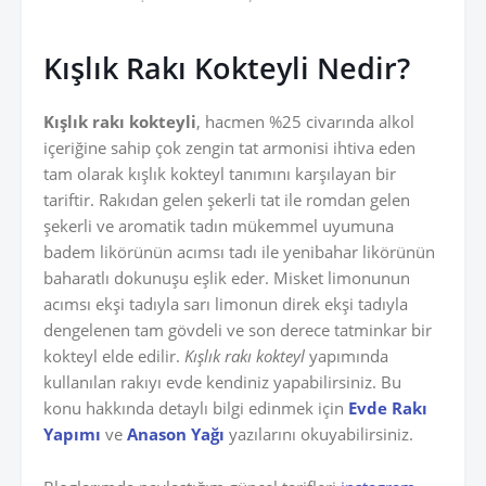
Kışlık Rakı Kokteyli Nedir?
Kışlık rakı kokteyli
, hacmen %25 civarında alkol
içeriğine sahip çok zengin tat armonisi ihtiva eden
tam olarak kışlık kokteyl tanımını karşılayan bir
tariftir. Rakıdan gelen şekerli tat ile romdan gelen
şekerli ve aromatik tadın mükemmel uyumuna
badem likörünün acımsı tadı ile yenibahar likörünün
baharatlı dokunuşu eşlik eder. Misket limonunun
acımsı ekşi tadıyla sarı limonun direk ekşi tadıyla
dengelenen tam gövdeli ve son derece tatminkar bir
kokteyl elde edilir.
Kışlık rakı kokteyl
yapımında
kullanılan rakıyı evde kendiniz yapabilirsiniz. Bu
konu hakkında detaylı bilgi edinmek için
Evde Rakı
Yapımı
ve
Anason Yağı
yazılarını okuyabilirsiniz.