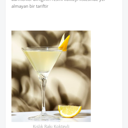
almayan bir tariftir
Kışlık Rakı Kokteyli