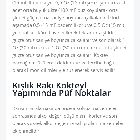
(15 ml) limon suyu, 0,5 Oz (15 ml) şeker şurubu ve 4
adet orta büyüklükte (100 ml) buz koyularak orta
şiddet güçte otuz saniye boyunca çalkalanır. İkinci
aşamada 0,5 (15 ml) badem likörü ve 0,5 Oz (15 ml)
yenibahar likörü ilave edilerek tekrar orta şiddet
güçte otuz saniye boyunca çalkalanır ve son olarak 1
Oz (30 ml) rakı ve 1 Oz (30 ml) rom tekrar orta şiddet
güçte otuz saniye boyunca çalkalanır. Kokteyl
bardağına süzülerek doldurulur ve tercihe bağlı
olarak limon dilimleriyle süslenerek servis edilir.
Kışlık Rakı Kokteyl
Yapımında Püf Noktalar
Karışım sıralamasında önce alkolsüz malzemeler
sonrasında alkol değeri düşü olan likörler ve son
olarak yüksek alkol değerine sahip olan malzemeler
eklenmelidir.