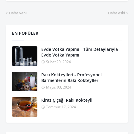
Daha yeni
Daha eski
EN POPÜLER
Evde Votka Yapımı - Tüm Detaylarıyla
Evde Votka Yapımı
Şubat 20, 2024
Rakı Kokteylleri - Profesyonel
Barmenlerin Rakı Kokteylleri
Mayıs 03, 2024
Kiraz Çiçeği Rakı Kokteyli
Temmuz 17, 2024