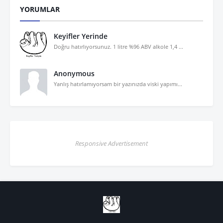
YORUMLAR
Keyifler Yerinde
Doğru hatırlıyorsunuz. 1 litre %96 ABV alkole 1,4 ...
Anonymous
Yanlış hatırlamıyorsam bir yazınızda viski yapımı...
Responsive Advertisement