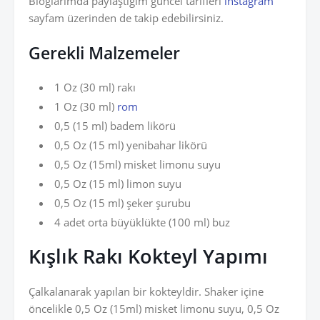
Bloglarımda paylaştığım güncel tarifleri
instagram
sayfam üzerinden de takip edebilirsiniz.
Gerekli Malzemeler
1 Oz (30 ml) rakı
1 Oz (30 ml)
rom
0,5 (15 ml) badem likörü
0,5 Oz (15 ml) yenibahar likörü
0,5 Oz (15ml) misket limonu suyu
0,5 Oz (15 ml) limon suyu
0,5 Oz (15 ml) şeker şurubu
4 adet orta büyüklükte (100 ml) buz
Kışlık Rakı Kokteyl
Yapımı
Çalkalanarak yapılan bir kokteyldir. Shaker içine
öncelikle 0,5 Oz (15ml) misket limonu suyu, 0,5 Oz