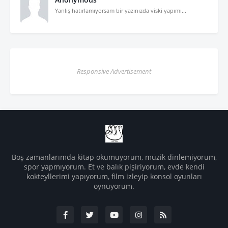
Yanlış hatırlamıyorsam bir yazınızda viski yapımı...
Responsive Advertisement
Boş zamanlarımda kitap okumuyorum, müzik dinlemiyorum,
spor yapmıyorum. Et ve balık pişiriyorum, evde kendi
kokteyllerimi yapıyorum, film izleyip konsol oyunları
oynuyorum.