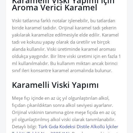
Karamelli Viski Yapımı için
Aroma Verici Karamel
Viski tatlarına farklı notalar işlenebilir, bu tatlardan
biride karamel tadıdır. Orijinal karamel tadı şekerin
yakılarak karamelize edilmesiyle elde edilir. Karamel
tadı ve kokusu yapay olarak da üretilir ve birçok
alanda kullanılır. Viski üretiminde karamel aroması
oldukça yaygındır. Bir litre viski üretimi için en fazla 1
ml kullanılmalıdır. Bu kullanım miktarı ancak birinci
sınıf ileri konsantre karamel aromalında bulunur.
Karamelli Viski Yapımı
Meşe fıçı içinde en az üç yıl olgunlaştırılan alkol,
fıçıdan çıkarıldıktan sonra alkol seviyesi ayarlanır.
Orijinal viskinin tanımına göre meşe fıçıda en az üç
yıl olgunlaştırılmış alkol viski olarak tanımlanabilir.
Detaylı bilgi:
Türk Gıda Kodeksi Distile Alkollü İçkiler