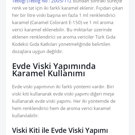
Tebliği (Tebliğ No : 2005/11)
. Bundan sonraki süreçte
renk ve tat için iki farklı karamel eklenir. Fıçıdan çıkan
her bir litre viski başına en fazla 1 ml renklendirici
karamel (Caramel Colorant E-150) ve 1 ml aroma
verici karamel eklenebilir. Bu miktarlar üzerinde
eklenen renklendirici ve aroma vericiler Türk Gıda
Kodeksi Gıda Katkıları yönetmeliğinde belirtilen
dozajlara uygun değildir.
Evde Viski Yapımında
Karamel Kullanımı
Evde viski yapımının iki farklı yöntemi vardır. Biri
viski kiti kullanarak evde viski yapımı diğeri meşe
kullanarak evde viski yapımı. Her iki yöntemde de
hem renklendirici hem de aroma verici karamel
kullanılabilir.
Viski Kiti ile Evde Viski Yapımı