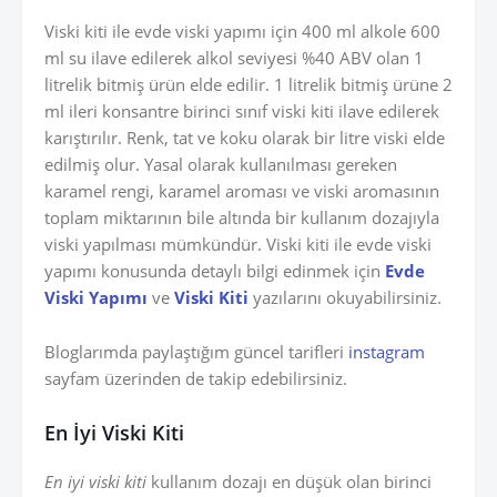
Viski kiti ile evde viski yapımı için 400 ml alkole 600
ml su ilave edilerek alkol seviyesi %40 ABV olan 1
litrelik bitmiş ürün elde edilir. 1 litrelik bitmiş ürüne 2
ml ileri konsantre birinci sınıf viski kiti ilave edilerek
karıştırılır. Renk, tat ve koku olarak bir litre viski elde
edilmiş olur. Yasal olarak kullanılması gereken
karamel rengi, karamel aroması ve viski aromasının
toplam miktarının bile altında bir kullanım dozajıyla
viski yapılması mümkündür. Viski kiti ile evde viski
yapımı konusunda detaylı bilgi edinmek için
Evde
Viski Yapımı
ve
Viski Kiti
yazılarını okuyabilirsiniz.
Bloglarımda paylaştığım güncel tarifleri
instagram
sayfam üzerinden de takip edebilirsiniz.
En İyi Viski Kiti
En iyi viski kiti
kullanım dozajı en düşük olan birinci