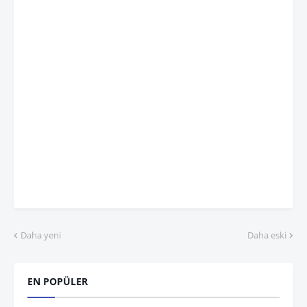
Daha yeni
Daha eski
EN POPÜLER