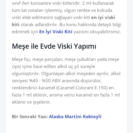
sınıf ileri konsantre viski kitleridir. 2 ml kullanarak
tüm tat notaları işlenmiş, olgun renkte ve kokuda
viski elde edilmesini sağlayan viski kiti
en iyi viski
kiti
olarak adlandırılır. Bu konu hakkında detaylı bilgi
edinmek için
En İyi Viski Kiti
yazısını okuyabilirsiniz.
Meşe ile Evde Viski Yapımı
Meşe fıçı, meşe parçaları, meşe çubukları yada meşe
cipsi içine ilave edilen alkol üç yıl süreyle
olgunlaştırılır. Olgunlaşan alkol meşeden ayrılır, alkol
seviyesi %40 - %50 ABV arasında düşürülür,
renklendirici karamel (Caramel Colorant E-150) en
fazla 1 ml eklenir, aroma verici karamel en fazla 1 ml
eklenir ve şişelenir.
Bir Sonraki Yazı:
Alaska Martini Kokteyli