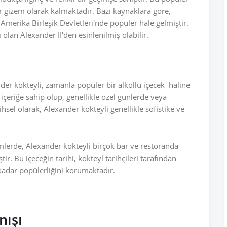
ir gizem olarak kalmaktadır. Bazı kaynaklara göre,
 Amerika Birleşik Devletleri'nde popüler hale gelmiştir.
ı olan Alexander II'den esinlenilmiş olabilir.
nder kokteyli, zamanla popüler bir alkollü içecek haline
r içeriğe sahip olup, genellikle özel günlerde veya
ihsel olarak, Alexander kokteyli genellikle sofistike ve
emlerde, Alexander kokteyli birçok bar ve restoranda
ştir. Bu içeceğin tarihi, kokteyl tarihçileri tarafından
adar popülerliğini korumaktadır.
nışı