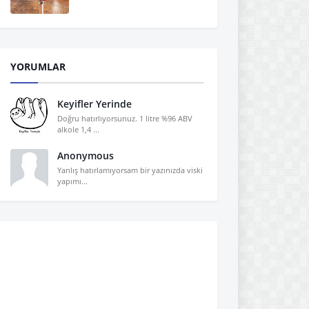
YORUMLAR
Keyifler Yerinde
Doğru hatırlıyorsunuz. 1 litre %96 ABV
alkole 1,4 ...
Anonymous
Yanlış hatırlamıyorsam bir yazınızda viski
yapımı...