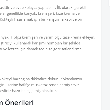
ittir ve evde kolayca yapılabilir. İlk olarak, gerekli
ler genellikle konyak, krem şeri, taze krema ve
kteyli hazırlamak için bir karıştırma kabı ve bir
onyak, 1 ölçü krem şeri ve yarım ölçü taze krema ekleyin.
ştırıcıyı kullanarak karışımı homojen bir şekilde
mı ve lezzeti için damak tadınıza göre tatlandırma
 kokteyl bardağına dikkatlice dökün. Kokteylinizin
 üzerine hafifçe muskatöz rendelenmiş ceviz
eyliniz hazır hale gelmiş olacaktır.
 Önerileri