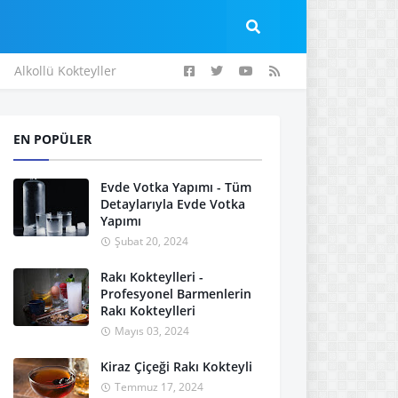
Alkollü Kokteyller
EN POPÜLER
Evde Votka Yapımı - Tüm
Detaylarıyla Evde Votka
Yapımı
Şubat 20, 2024
Rakı Kokteylleri -
Profesyonel Barmenlerin
Rakı Kokteylleri
Mayıs 03, 2024
Kiraz Çiçeği Rakı Kokteyli
Temmuz 17, 2024