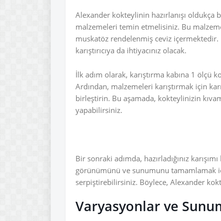
Alexander kokteylinin hazırlanışı oldukça bas
malzemeleri temin etmelisiniz. Bu malzeme
muskatöz rendelenmiş ceviz içermektedir. Ko
karıştırıcıya da ihtiyacınız olacak.
İlk adım olarak, karıştırma kabına 1 ölçü k
Ardından, malzemeleri karıştırmak için karı
birleştirin. Bu aşamada, kokteylinizin kıva
yapabilirsiniz.
Bir sonraki adımda, hazırladığınız karışımı
görünümünü ve sunumunu tamamlamak için
serpiştirebilirsiniz. Böylece, Alexander kokt
Varyasyonlar ve Sunum