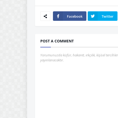
Facebook
Twitter
POST A COMMENT
Yorumunuzda küfür, hakaret, ırkçılık, kişisel tercihle
yayınlanacaktır.