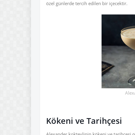
özel günlerde tercih edilen bir içecektir.
Alex
Kökeni ve Tarihçesi
Alexander kokteylinin kökeni ve tarihçesi o