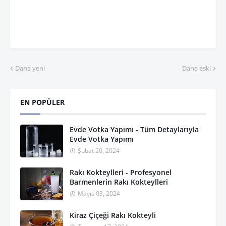
Daha yeni
Daha eski
EN POPÜLER
Evde Votka Yapımı - Tüm Detaylarıyla
Evde Votka Yapımı
Şubat 20, 2024
Rakı Kokteylleri - Profesyonel
Barmenlerin Rakı Kokteylleri
Mayıs 03, 2024
Kiraz Çiçeği Rakı Kokteyli