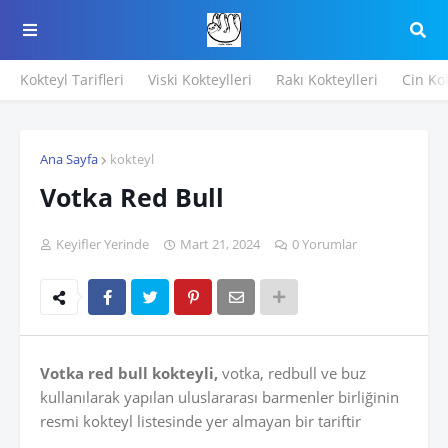
Kokteyl Tarifleri
Viski Kokteylleri
Rakı Kokteylleri
Cin Kok
Ana Sayfa
kokteyl
Votka Red Bull
Keyifler Yerinde
Mart 21, 2024
0 Yorumlar
Votka red bull kokteyli,
votka, redbull ve buz
kullanılarak yapılan uluslararası barmenler birliğinin
resmi kokteyl listesinde yer almayan bir tariftir