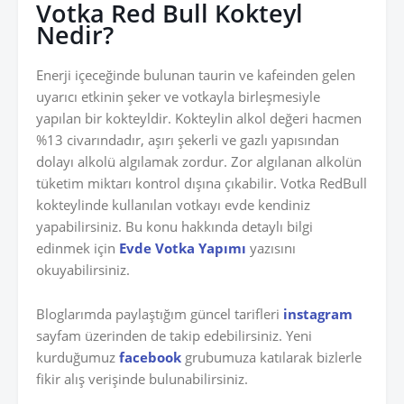
Votka Red Bull Kokteyl
Nedir?
Enerji içeceğinde bulunan taurin ve kafeinden gelen
uyarıcı etkinin şeker ve votkayla birleşmesiyle
yapılan bir kokteyldir. Kokteylin alkol değeri hacmen
%13 civarındadır, aşırı şekerli ve gazlı yapısından
dolayı alkolü algılamak zordur. Zor algılanan alkolün
tüketim miktarı kontrol dışına çıkabilir. Votka RedBull
kokteylinde kullanılan votkayı evde kendiniz
yapabilirsiniz. Bu konu hakkında detaylı bilgi
edinmek için
Evde Votka Yapımı
yazısını
okuyabilirsiniz.
Bloglarımda paylaştığım güncel tarifleri
instagram
sayfam üzerinden de takip edebilirsiniz. Yeni
kurduğumuz
facebook
grubumuza katılarak bizlerle
fikir alış verişinde bulunabilirsiniz.