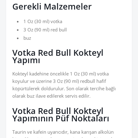
Gerekli Malzemeler
1 Oz (30 ml) votka
3 Oz (90 ml) red bull
buz
Votka Red Bull Kokteyl
Yapımı
Kokteyl kadehine öncelikle 1 Oz (30 ml) votka
koyulur ve üzerine 3 Oz (90 ml) redbull hafif
köpürtülerek doldurulur. Son olarak tercihe bağlı
olarak buz ilave edilerek servis edilir.
Votka Red Bull Kokteyl
Yapımının Püf Noktaları
Taurin ve kafein uyarıcıdır, kana karışan alkolün