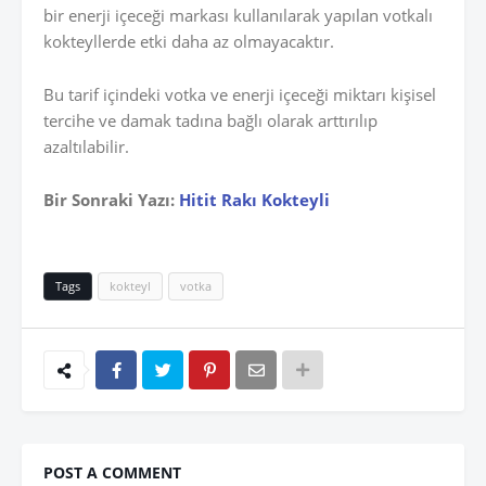
bir enerji içeceği markası kullanılarak yapılan votkalı
kokteyllerde etki daha az olmayacaktır.
Bu tarif içindeki votka ve enerji içeceği miktarı kişisel
tercihe ve damak tadına bağlı olarak arttırılıp
azaltılabilir.
Bir Sonraki Yazı:
Hitit Rakı Kokteyli
Tags
kokteyl
votka
POST A COMMENT