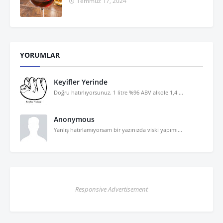
Temmuz 17, 2024
YORUMLAR
Keyifler Yerinde
Doğru hatırlıyorsunuz. 1 litre %96 ABV alkole 1,4 ...
Anonymous
Yanlış hatırlamıyorsam bir yazınızda viski yapımı...
Responsive Advertisement