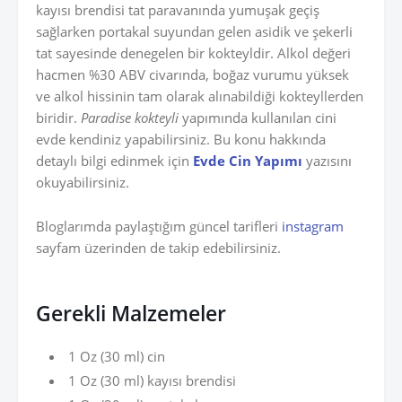
kayısı brendisi tat paravanında yumuşak geçiş
sağlarken portakal suyundan gelen asidik ve şekerli
tat sayesinde denegelen bir kokteyldir. Alkol değeri
hacmen %30 ABV civarında, boğaz vurumu yüksek
ve alkol hissinin tam olarak alınabildiği kokteyllerden
biridir.
Paradise kokteyli
yapımında kullanılan cini
evde kendiniz yapabilirsiniz. Bu konu hakkında
detaylı bilgi edinmek için
Evde Cin Yapımı
yazısını
okuyabilirsiniz.
Bloglarımda paylaştığım güncel tarifleri
instagram
sayfam üzerinden de takip edebilirsiniz.
Gerekli Malzemeler
1 Oz (30 ml) cin
1 Oz (30 ml) kayısı brendisi