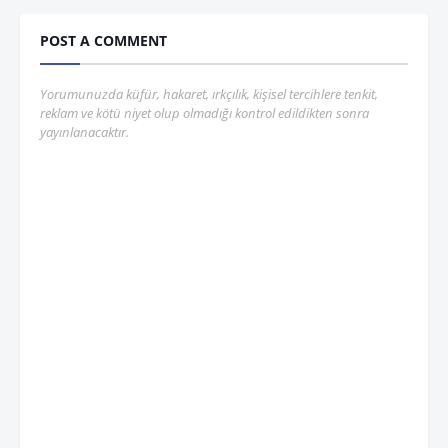
POST A COMMENT
Yorumunuzda küfür, hakaret, ırkçılık, kişisel tercihlere tenkit,
reklam ve kötü niyet olup olmadığı kontrol edildikten sonra
yayınlanacaktır.