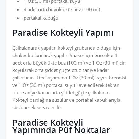
1 Oz (30 ml) portakal suyu
4 adet orta büyüklükte buz (100 ml)
portakal kabuğu
Paradise Kokteyli Yapımı
Çalkalanarak yapılan kokteyl grubunda olduğu için
shaker kullanılarak yapılır. Shaker için öncelikle 4
adet orta büyüklükte buz (100 ml) ve 1 Oz (30 ml) cin
koyularak orta şiddet güçte otuz saniye kadar
çalkalanır. İkinci aşamada 1 Oz (30 ml) kayısı brendisi
ve 1 Oz (30 ml) portakal suyu ilave edilerek tekrar
otuz saniye kadar orta şiddet güçte çalkalanır.
Kokteyl bardağına süzülür ve portakal kabuklarıyla
süslenerek servis edilir.
Paradise Kokteyli
Yapımında Püf Noktalar