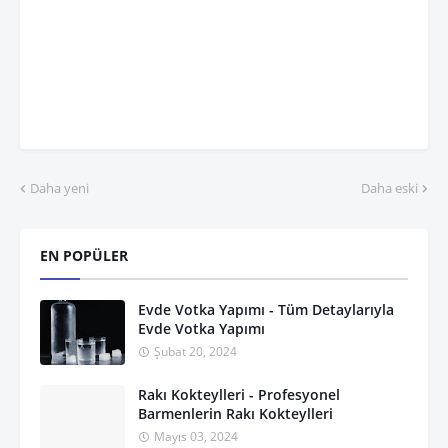
Daha yeni
Daha eski
EN POPÜLER
Evde Votka Yapımı - Tüm Detaylarıyla
Evde Votka Yapımı
Şubat 20, 2024
Rakı Kokteylleri - Profesyonel
Barmenlerin Rakı Kokteylleri
Mayıs 03, 2024