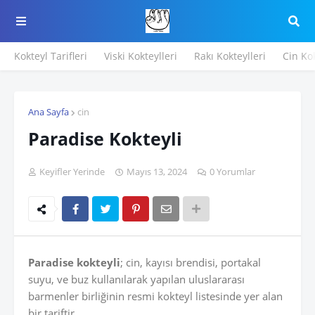
Kokteyl Tarifleri
Viski Kokteylleri
Rakı Kokteylleri
Cin Kok
Ana Sayfa
cin
Paradise Kokteyli
Keyifler Yerinde
Mayıs 13, 2024
0 Yorumlar
Paradise kokteyli
; cin, kayısı brendisi, portakal
suyu, ve buz kullanılarak yapılan uluslararası
barmenler birliğinin resmi kokteyl listesinde yer alan
bir tariftir