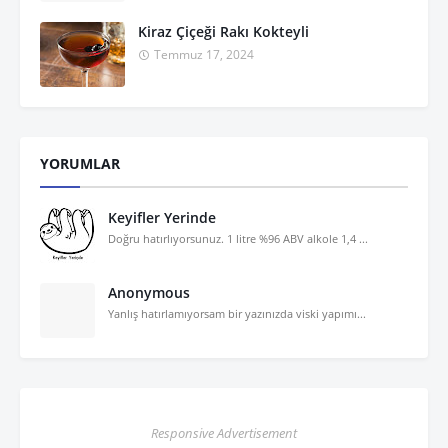
Kiraz Çiçeği Rakı Kokteyli
Temmuz 17, 2024
YORUMLAR
Keyifler Yerinde
Doğru hatırlıyorsunuz. 1 litre %96 ABV alkole 1,4 ...
Anonymous
Yanlış hatırlamıyorsam bir yazınızda viski yapımı...
Responsive Advertisement