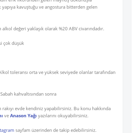
dik yapıya kavuştuğu ve angostura bitterden gelen
alkol değeri yaklaşık olarak %20 ABV civarındadır.
si çok düşük
lkol toleransı orta ve yüksek seviyede olanlar tarafından
Sabah kahvaltısından sonra
 rakıyı evde kendiniz yapabilirsiniz. Bu konu hakkında
mı
ve
Anason Yağı
yazılarını okuyabilirsiniz.
stagram
sayfam üzerinden de takip edebilirsiniz.