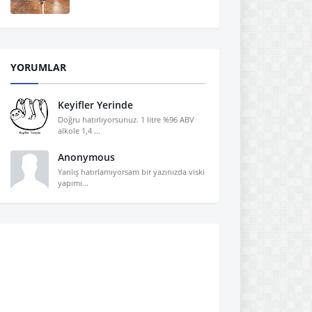
YORUMLAR
Keyifler Yerinde
Doğru hatırlıyorsunuz. 1 litre %96 ABV
alkole 1,4 ...
Anonymous
Yanlış hatırlamıyorsam bir yazınızda viski
yapımı...