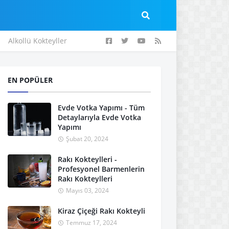
Alkollü Kokteyller
EN POPÜLER
Evde Votka Yapımı - Tüm
Detaylarıyla Evde Votka
Yapımı
Şubat 20, 2024
Rakı Kokteylleri -
Profesyonel Barmenlerin
Rakı Kokteylleri
Mayıs 03, 2024
Kiraz Çiçeği Rakı Kokteyli
Temmuz 17, 2024