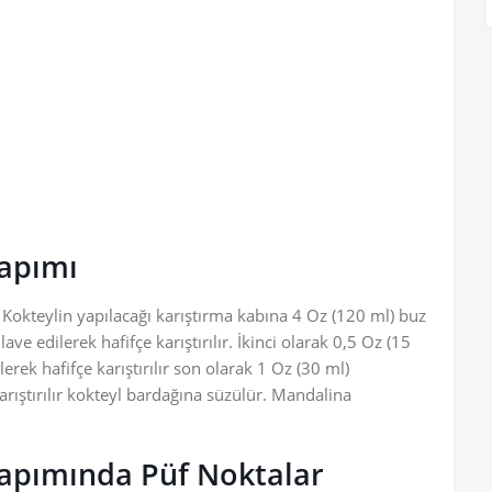
Yapımı
. Kokteylin yapılacağı karıştırma kabına 4 Oz (120 ml) buz
ave edilerek hafifçe karıştırılır. İkinci olarak 0,5 Oz (15
lerek hafifçe karıştırılır son olarak 1 Oz (30 ml)
rıştırılır kokteyl bardağına süzülür. Mandalina
 Yapımında Püf Noktalar