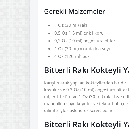
Gerekli Malzemeler
1 Oz (30 ml) rakı
0,5 Oz (15 ml) erik likörü
0,3 Oz (10 ml) angostura bitter
1 Oz (30 ml) mandalina suyu
4 Oz (120 ml) buz
Bitterli Rakı Kokteyli 
Karıştırılarak yapılan kokteyllerden biridir
koyulur ve 0,3 Oz (10 ml) angostura bitter il
ml) erik likörü ve 1 Oz (30 ml) rakı ilave edi
mandalina suyu koyulur ve tekrar hafifçe ka
dilimleriyle süslenerek servis edilir.
Bitterli Rakı Kokteyli