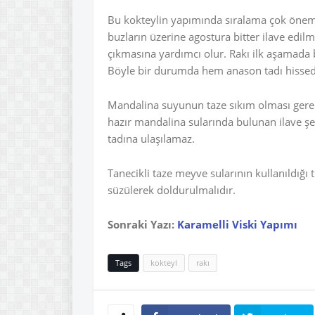
Bu kokteylin yapımında sıralama çok önemli
buzların üzerine agostura bitter ilave edil
çıkmasına yardımcı olur. Rakı ilk aşamada b
Böyle bir durumda hem anason tadı hisse
Mandalina suyunun taze sıkım olması gere
hazır mandalina sularında bulunan ilave şek
tadına ulaşılamaz.
Tanecikli taze meyve sularının kullanıldığ
süzülerek doldurulmalıdır.
Sonraki Yazı:
Karamelli Viski Yapımı
Tags
kokteyl
rakı