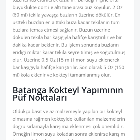
büyüklükte dört ile altı tane arası buz koyulur. 2 Oz
(60 ml) tekila yavaşça buzların üzerine dökülür. En
üstteki buzdan en alttaki buza kadar tekilanın tüm
buzlara temas etmesi sağlanır. Buzun üzerine
dökülen tekila bar kaşığıyla hafifçe karıştırılır ve bir
dakika kadar beklenir. Bu işlem sonunda buzların
eridiği miktar karar tekila seyreltilmiş ve soğutulmuş
olur. Üzerine 0,5 Oz (15 ml) limon suyu eklenerek
bar kaşığıyla hafifçe karıştırılır. Son olarak 5 Oz (150
ml) kola eklenir ve kokteyl tamamlanmış olur.
Batanga Kokteyl Yapımının
Püf Noktaları
Oldukça basit ve az malzemeyle yapılan bir kokteyl
olmasına rağmen kokteylde kullanılan malzemelerin
doğru sırlamayla karışıma eklenmesi çok önemlidir.
Örneğin limon suyu koladan sonra eklenirse karışım