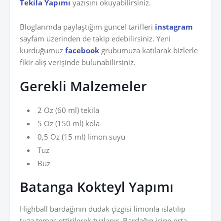
Tekila Yapımı
yazısını okuyabilirsiniz.
Bloglarımda paylaştığım güncel tarifleri
instagram
sayfam üzerinden de takip edebilirsiniz. Yeni
kurduğumuz
facebook
grubumuza katılarak bizlerle
fikir alış verişinde bulunabilirsiniz.
Gerekli Malzemeler
2 Oz (60 ml) tekila
5 Oz (150 ml) kola
0,5 Oz (15 ml) limon suyu
Tuz
Buz
Batanga Kokteyl Yapımı
Highball bardağının dudak çizgisi limonla ıslatılıp
tuza temas ettirilerek tuzlanır. Bardağın içine orta