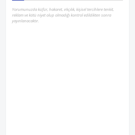
Yorumunuzda küfür, hakaret, ırkçılık, kişisel tercihlere tenkit,
reklam ve kötü niyet olup olmadığı kontrol edildikten sonra
yayınlanacaktır.