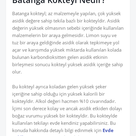
Batanga kokteyl; az malzemeyle yapılan, çok yüksek
asidik değere sahip tekila bazlı bir kokteyldir. Asidik
değerin yüksek olmasının sebebi içeriğinde kullanılan
malzemelerin bir araya gelmesidir. Limon suyu ve
tuz bir araya geldiğinde asidik olarak tepkimeye yol
açar ve karışımda yüksek miktarda kullanılan kolada
bulunan karbondioksitten gelen asidik etkinin
birleşmesi sonucu kokteyl yüksek asidik içeriğe sahip
olur.
Bu kokteyl ayrıca koladan gelen yüksek şeker
içeriğine sahip olduğu için yüksek kalorili bir
kokteyldir. Alkol değeri hacmen %10 civarındadır.
İçimi son derece kolay ve ancak asidik etkiden dolayı
boğaz vurumu yüksek bir kokteyldir. Bu kokteylde
kullanılan tekilayı evde kendiniz yapabilirsiniz. Bu
konuda hakkında detaylı bilgi edinmek için
Evde