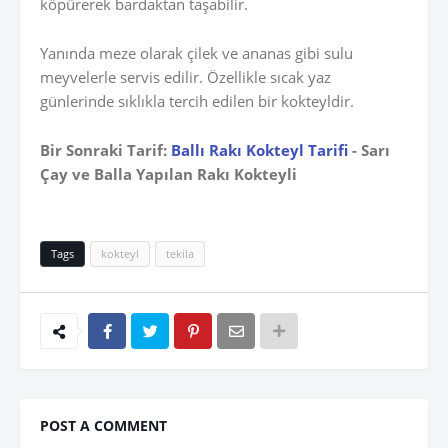
köpürerek bardaktan taşabilir.
Yanında meze olarak çilek ve ananas gibi sulu
meyvelerle servis edilir. Özellikle sıcak yaz
günlerinde sıklıkla tercih edilen bir kokteyldir.
Bir Sonraki Tarif:
Ballı Rakı Kokteyl Tarifi
- Sarı
Çay ve Balla Yapılan Rakı Kokteyli
Tags
kokteyl
tekila
POST A COMMENT