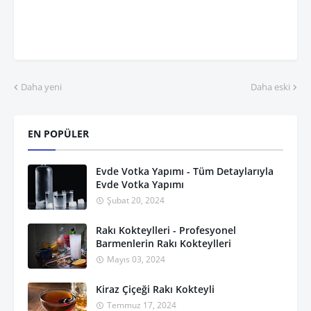
Daha yeni
Daha eski
EN POPÜLER
Evde Votka Yapımı - Tüm Detaylarıyla
Evde Votka Yapımı
Şubat 20, 2024
Rakı Kokteylleri - Profesyonel
Barmenlerin Rakı Kokteylleri
Mayıs 03, 2024
Kiraz Çiçeği Rakı Kokteyli
Temmuz 17, 2024