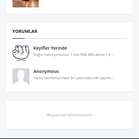
YORUMLAR
Keyifler Yerinde
Doğru hatırlıyorsunuz. 1 litre %96 ABV alkole 1,4 ...
Anonymous
Yanlış hatırlamıyorsam bir yazınızda viski yapımı...
Responsive Advertisement