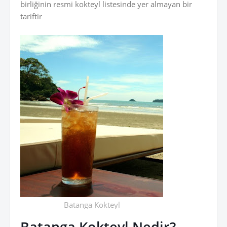
birliğinin resmi kokteyl listesinde yer almayan bir
tariftir
Batanga Kokteyl
Batanga Kokteyl Nedir?