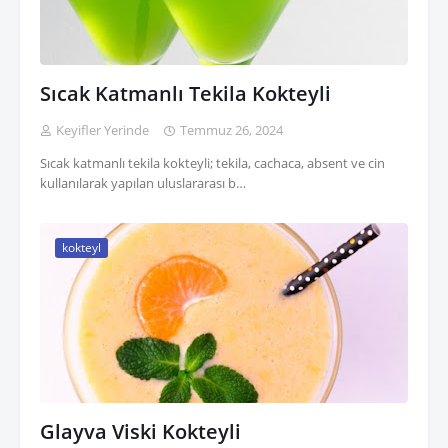
Sıcak Katmanlı Tekila Kokteyli
Keyifler Yerinde
Temmuz 26, 2024
Sıcak katmanlı tekila kokteyli; tekila, cachaca, absent ve cin
kullanılarak yapılan uluslararası b…
kokteyl
Glayva Viski Kokteyli