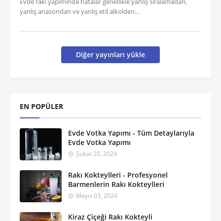
Evde rakı yapımında hatalar genellikle yanlış sıralamadan,
yanlış anasondan ve yanlış etil alkolden…
Diğer yayınları yükle
EN POPÜLER
Evde Votka Yapımı - Tüm Detaylarıyla
Evde Votka Yapımı
Şubat 20, 2024
Rakı Kokteylleri - Profesyonel
Barmenlerin Rakı Kokteylleri
Mayıs 03, 2024
Kiraz Çiçeği Rakı Kokteyli