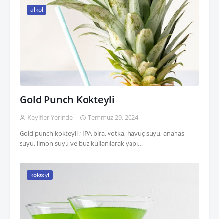
alkol
Gold Punch Kokteyli
Keyifler Yerinde
Temmuz 29, 2024
Gold punch kokteyli ; IPA bira, votka, havuç suyu, ananas
suyu, limon suyu ve buz kullanılarak yapı…
kokteyl