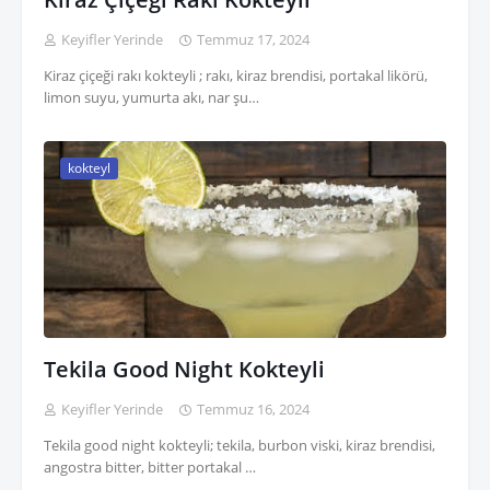
Keyifler Yerinde
Temmuz 17, 2024
Kiraz çiçeği rakı kokteyli ; rakı, kiraz brendisi, portakal likörü,
limon suyu, yumurta akı, nar şu…
kokteyl
Tekila Good Night Kokteyli
Keyifler Yerinde
Temmuz 16, 2024
Tekila good night kokteyli; tekila, burbon viski, kiraz brendisi,
angostra bitter, bitter portakal …