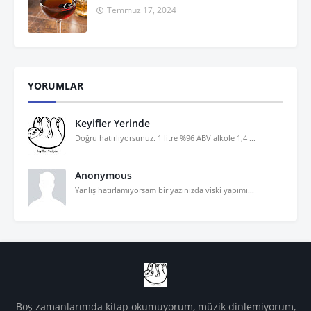
Temmuz 17, 2024
YORUMLAR
Keyifler Yerinde
Doğru hatırlıyorsunuz. 1 litre %96 ABV alkole 1,4 ...
Anonymous
Yanlış hatırlamıyorsam bir yazınızda viski yapımı...
Boş zamanlarımda kitap okumuyorum, müzik dinlemiyorum,