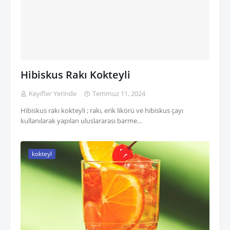
Hibiskus Rakı Kokteyli
Keyifler Yerinde
Temmuz 11, 2024
Hibiskus rakı kokteyli ; rakı, erik likörü ve hibiskus çayı
kullanılarak yapılan uluslararası barme…
kokteyl