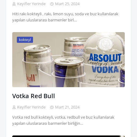
Keyifler Yerinde
Mart 25, 2024
Hiti rakı kokteyli , rakı, limon suyu, soda ve buz kullanılarak
yapılan uluslararası barmenler birl…
kokteyl
Votka Red Bull
Keyifler Yerinde
Mart 21, 2024
Votka red bull kokteyli, votka, redbull ve buz kullanılarak
yapılan uluslararası barmenler birliğin…