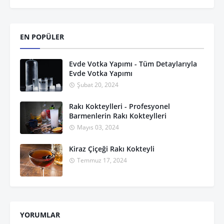
EN POPÜLER
Evde Votka Yapımı - Tüm Detaylarıyla
Evde Votka Yapımı
Şubat 20, 2024
Rakı Kokteylleri - Profesyonel
Barmenlerin Rakı Kokteylleri
Mayıs 03, 2024
Kiraz Çiçeği Rakı Kokteyli
Temmuz 17, 2024
YORUMLAR