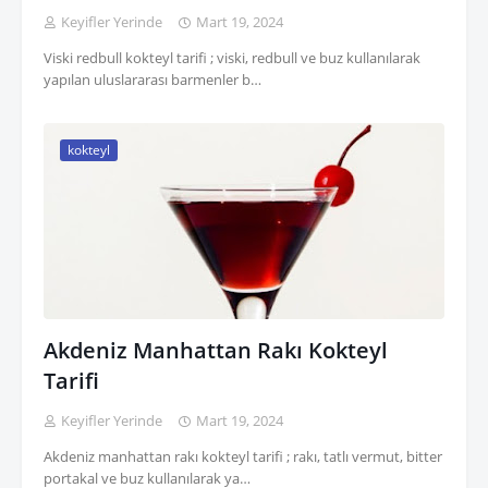
Keyifler Yerinde
Mart 19, 2024
Viski redbull kokteyl tarifi ; viski, redbull ve buz kullanılarak
yapılan uluslararası barmenler b…
kokteyl
Akdeniz Manhattan Rakı Kokteyl
Tarifi
Keyifler Yerinde
Mart 19, 2024
Akdeniz manhattan rakı kokteyl tarifi ; rakı, tatlı vermut, bitter
portakal ve buz kullanılarak ya…