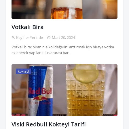
Votkalı Bira
Keyifler Yerinde
Mart 20, 2024
Votkalı bira; biranın alkol değerini arttırmak için biraya votka
eklenerek yapılan uluslararası bar…
kokteyl
Viski Redbull Kokteyl Tarifi