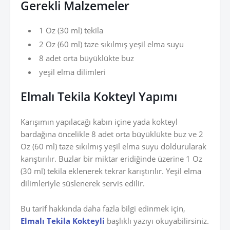
Gerekli Malzemeler
1 Oz (30 ml) tekila
2 Oz (60 ml) taze sıkılmış yeşil elma suyu
8 adet orta büyüklükte buz
yeşil elma dilimleri
Elmalı Tekila Kokteyl
Yapımı
Karışımın yapılacağı kabın içine yada kokteyl
bardağına öncelikle 8 adet orta büyüklükte buz ve 2
Oz (60 ml) taze sıkılmış yeşil elma suyu doldurularak
karıştırılır. Buzlar bir miktar eridiğinde üzerine 1 Oz
(30 ml) tekila eklenerek tekrar karıştırılır. Yeşil elma
dilimleriyle süslenerek servis edilir.
Bu tarif hakkında daha fazla bilgi edinmek için,
Elmalı Tekila Kokteyli
başlıklı yazıyı okuyabilirsiniz.