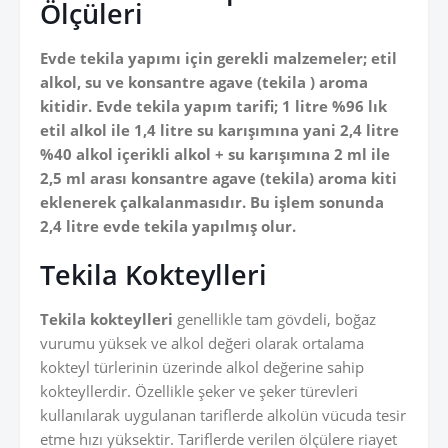
Ölçüleri
Evde tekila yapımı için gerekli malzemeler; etil
alkol, su ve konsantre agave (tekila ) aroma
kitidir. Evde tekila yapım tarifi; 1 litre %96 lık
etil alkol ile 1,4 litre su karışımına yani 2,4 litre
%40 alkol içerikli alkol + su karışımına 2 ml ile
2,5 ml arası konsantre agave (tekila) aroma kiti
eklenerek çalkalanmasıdır. Bu işlem sonunda
2,4 litre evde tekila yapılmış olur.
Tekila Kokteylleri
Tekila kokteylleri
genellikle tam gövdeli, boğaz
vurumu yüksek ve alkol değeri olarak ortalama
kokteyl türlerinin üzerinde alkol değerine sahip
kokteyllerdir. Özellikle şeker ve şeker türevleri
kullanılarak uygulanan tariflerde alkolün vücuda tesir
etme hızı yüksektir. Tariflerde verilen ölçülere riayet