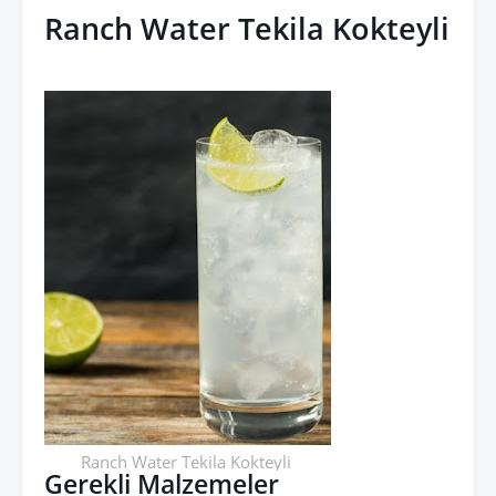
Ranch Water Tekila Kokteyli
Ranch Water Tekila Kokteyli
Gerekli Malzemeler