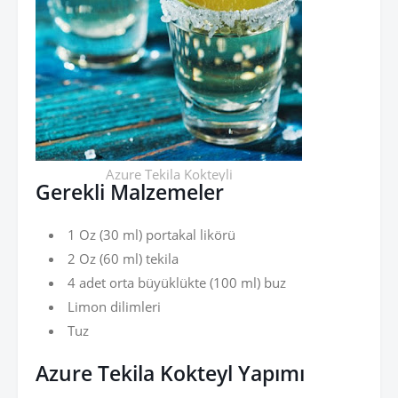
Azure Tekila Kokteyli
Gerekli Malzemeler
1 Oz (30 ml) portakal likörü
2 Oz (60 ml) tekila
4 adet orta büyüklükte (100 ml) buz
Limon dilimleri
Tuz
Azure Tekila Kokteyl
Yapımı