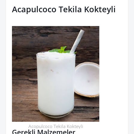
Acapulcoco Tekila Kokteyli
Acopulcoco Tekila Kokteyli
Gerekli Malzemeler