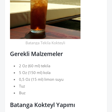
Batanga Tekila Kokteyli
Gerekli Malzemeler
2 Oz (60 ml) tekila
5 Oz (150 ml) kola
0,5 Oz (15 ml) limon suyu
Tuz
Buz
Batanga Kokteyl Yapımı