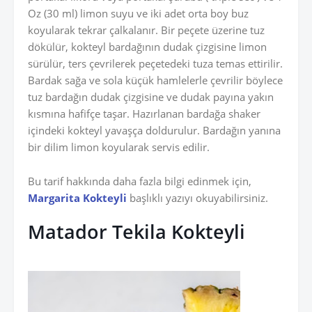
Oz (30 ml) limon suyu ve iki adet orta boy buz
koyularak tekrar çalkalanır. Bir peçete üzerine tuz
dökülür, kokteyl bardağının dudak çizgisine limon
sürülür, ters çevrilerek peçetedeki tuza temas ettirilir.
Bardak sağa ve sola küçük hamlelerle çevrilir böylece
tuz bardağın dudak çizgisine ve dudak payına yakın
kısmına hafifçe taşar. Hazırlanan bardağa shaker
içindeki kokteyl yavaşça doldurulur. Bardağın yanına
bir dilim limon koyularak servis edilir.
Bu tarif hakkında daha fazla bilgi edinmek için,
Margarita Kokteyli
başlıklı yazıyı okuyabilirsiniz.
Matador Tekila Kokteyli