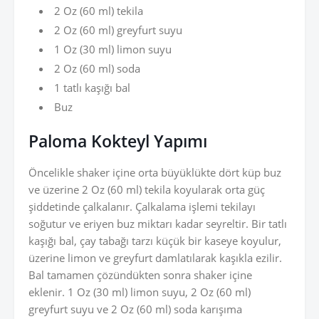
2 Oz (60 ml) tekila
2 Oz (60 ml) greyfurt suyu
1 Oz (30 ml) limon suyu
2 Oz (60 ml) soda
1 tatlı kaşığı bal
Buz
Paloma Kokteyl Yapımı
Öncelikle shaker içine orta büyüklükte dört küp buz
ve üzerine 2 Oz (60 ml) tekila koyularak orta güç
şiddetinde çalkalanır. Çalkalama işlemi tekilayı
soğutur ve eriyen buz miktarı kadar seyreltir. Bir tatlı
kaşığı bal, çay tabağı tarzı küçük bir kaseye koyulur,
üzerine limon ve greyfurt damlatılarak kaşıkla ezilir.
Bal tamamen çözündükten sonra shaker içine
eklenir. 1 Oz (30 ml) limon suyu, 2 Oz (60 ml)
greyfurt suyu ve 2 Oz (60 ml) soda karışıma