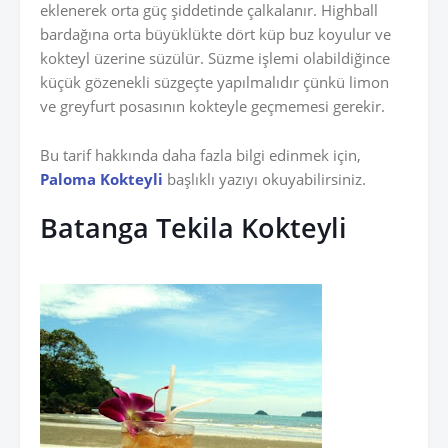
eklenerek orta güç şiddetinde çalkalanır. Highball
bardağına orta büyüklükte dört küp buz koyulur ve
kokteyl üzerine süzülür. Süzme işlemi olabildiğince
küçük gözenekli süzgeçte yapılmalıdır çünkü limon
ve greyfurt posasının kokteyle geçmemesi gerekir.
Bu tarif hakkında daha fazla bilgi edinmek için,
Paloma Kokteyli
başlıklı yazıyı okuyabilirsiniz.
Batanga Tekila Kokteyli