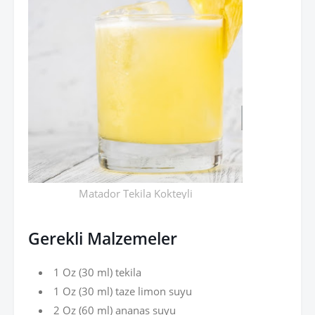
Matador Tekila Kokteyli
Gerekli Malzemeler
1 Oz (30 ml) tekila
1 Oz (30 ml) taze limon suyu
2 Oz (60 ml) ananas suyu