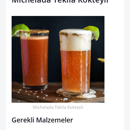
Michelada Tekila Kokteyli
Gerekli Malzemeler