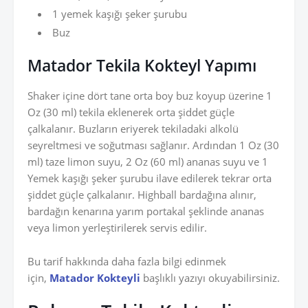
1 yemek kaşığı şeker şurubu
Buz
Matador Tekila Kokteyl Yapımı
Shaker içine dört tane orta boy buz koyup üzerine 1
Oz (30 ml) tekila eklenerek orta şiddet güçle
çalkalanır. Buzların eriyerek tekiladaki alkolü
seyreltmesi ve soğutması sağlanır. Ardından 1 Oz (30
ml) taze limon suyu, 2 Oz (60 ml) ananas suyu ve 1
Yemek kaşığı şeker şurubu ilave edilerek tekrar orta
şiddet güçle çalkalanır. Highball bardağına alınır,
bardağın kenarına yarım portakal şeklinde ananas
veya limon yerleştirilerek servis edilir.
Bu tarif hakkında daha fazla bilgi edinmek
için,
Matador Kokteyli
başlıklı yazıyı okuyabilirsiniz.