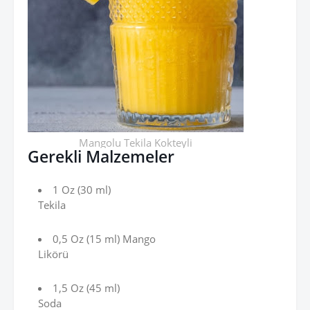
Mangolu Tekila Kokteyli
Gerekli Malzemeler
1 Oz (30 ml)
Tekila
0,5 Oz (15 ml) Mango
Likörü
1,5 Oz (45 ml)
Soda