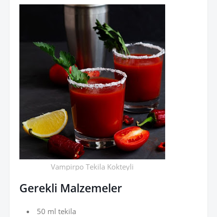
Vampirpo Tekila Kokteyli
Gerekli Malzemeler
50 ml tekila