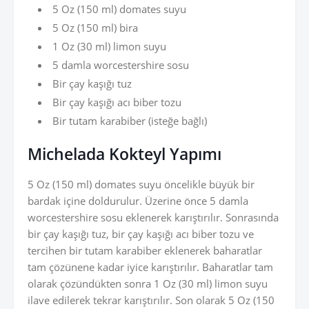
5 Oz (150 ml) domates suyu
5 Oz (150 ml) bira
1 Oz (30 ml) limon suyu
5 damla worcestershire sosu
Bir çay kaşığı tuz
Bir çay kaşığı acı biber tozu
Bir tutam karabiber (isteğe bağlı)
Michelada Kokteyl Yapımı
5 Oz (150 ml) domates suyu öncelikle büyük bir
bardak içine doldurulur. Üzerine önce 5 damla
worcestershire sosu eklenerek karıştırılır. Sonrasında
bir çay kaşığı tuz, bir çay kaşığı acı biber tozu ve
tercihen bir tutam karabiber eklenerek baharatlar
tam çözünene kadar iyice karıştırılır. Baharatlar tam
olarak çözündükten sonra 1 Oz (30 ml) limon suyu
ilave edilerek tekrar karıştırılır. Son olarak 5 Oz (150