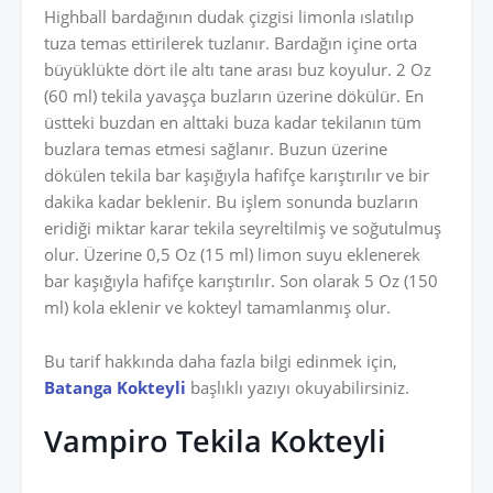
Highball bardağının dudak çizgisi limonla ıslatılıp
tuza temas ettirilerek tuzlanır. Bardağın içine orta
büyüklükte dört ile altı tane arası buz koyulur. 2 Oz
(60 ml) tekila yavaşça buzların üzerine dökülür. En
üstteki buzdan en alttaki buza kadar tekilanın tüm
buzlara temas etmesi sağlanır. Buzun üzerine
dökülen tekila bar kaşığıyla hafifçe karıştırılır ve bir
dakika kadar beklenir. Bu işlem sonunda buzların
eridiği miktar karar tekila seyreltilmiş ve soğutulmuş
olur. Üzerine 0,5 Oz (15 ml) limon suyu eklenerek
bar kaşığıyla hafifçe karıştırılır. Son olarak 5 Oz (150
ml) kola eklenir ve kokteyl tamamlanmış olur.
Bu tarif hakkında daha fazla bilgi edinmek için,
Batanga Kokteyli
başlıklı yazıyı okuyabilirsiniz.
Vampiro Tekila Kokteyli