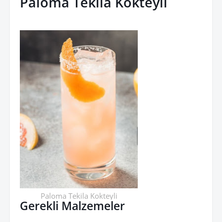
Paloma Tekila Kokteyli
Paloma Tekila Kokteyli
Gerekli Malzemeler