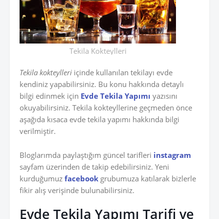
Tekila Kokteylleri
Tekila kokteylleri
içinde kullanılan tekilayı evde
kendiniz yapabilirsiniz. Bu konu hakkında detaylı
bilgi edinmek için
Evde Tekila Yapımı
yazısını
okuyabilirsiniz. Tekila kokteyllerine geçmeden önce
aşağıda kısaca evde tekila yapımı hakkında bilgi
verilmiştir.
Bloglarımda paylaştığım güncel tarifleri
instagram
sayfam üzerinden de takip edebilirsiniz. Yeni
kurduğumuz
facebook
grubumuza katılarak bizlerle
fikir alış verişinde bulunabilirsiniz.
Evde Tekila Yapımı Tarifi ve